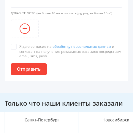
ДОБАВЬТЕ ФОТО
(не более 10 шт в формате jpg, png, не более 10мб)
Я даю согласие на
обработку персональных данных
и
согласен на получение рекламных рассылок посредством
email, sms, push
Отправить
Только что наши клиенты заказали
Санкт-Петербург
Новосибирск