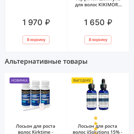
для волос KIKIMORA
ESTEL, 1000 мл
₽
₽
1 970
1 650
В корзину
В корзину
Альтернативные товары
НОВИНКА
ВЫГОДНЕЕ
Лосьон для роста
Лосьон для роста
волос Kirktime -
волос iiSolutions 15% -