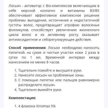
Лосьон - активатор с Bio-комплексом включающим в
себя морской коллаген и витамины B3/B5
обеспечивает эффективное комплексное решение
проблемы выпадения, истончения и недостаточной
густоты волос, предотвращает атрофию волосяных
фолликулов, способствует увеличению жизненного
цикла волос и их активному росту, оказывает
антиоксидантное и себорегулирующее действие.
Способ применения:
Лосьон необходимо наносить
пипеткой, на сухие и чистые участки кожи 2 раза в
сутки по 1 мл. Временной интервал между
нанесением не менее 8 часов.
Тщательно помойте и высушите руки.
Нанесите лосьон на проблемные зоны.
С помощью пипетки или пальцев равномерно
распределите лосьон.
Тщательно вымойте руки.
Комплектация:
4 флакона Xinomax 5%