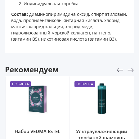
Индивидуальная коробка
Состав:
диаминопиримидина оксид, спирт этиловый,
вода, пропиленгликоль, янтарная кислота, хлорид
магния, хлорид кальция, хлорид меди,
гидролизованный морской коллаген, пантенол
(витамин B5), никотиновая кислота (витамин B3).
Рекомендуем
НОВИНКА
НОВИНКА
Набор VEDMA ESTEL
Ультраувлажняющий
торфяной шампунь