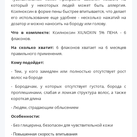
который у некоторых людей может быть аллергия.
Ксилноксин в форме пены быстрее впитывается, что делает
его использование еще удобнее - несколько нажатий на
дозатор и можно наносить на бороду или голову.
Что в комплекте:
Ксилноксин XILNOXIN 5% ПЕНА - 6
флаконов.
На сколько хватит:
6 флаконов хватает на 6 месяцев
правильного применения.
Кому подойдет:
- Тем, у кого замедлен или полностью отсутствует рост
волос на бороде
- Бородачам, у которых отсутствует густота, борода с
проплешинами, слабая и ломкая структура волос, а также
короткая длина
- Людям, страдающим облысением
Особенности:
- Без глицерина, безопасен для чувствительной кожи
-
Повышенная скорость впитывания