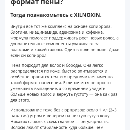
формат пены?
Тогда познакомьтесь с
XILNOXIN
.
Внутри всё тот же комплекс на основе копиррола,
биотина, ниацинамида, аденозина и кофеина.
Формула помогает поддерживать рост новых волос, а
дополнительные компоненты ухаживают за
волосами и кожей головы. Один в поле не воин. Даже
если он копиррол.
Пена подходит для волос и бороды. Она легко
распределяется по коже, быстро впитывается и
особенно нравится тем, кто предпочитает именно
такой формат нанесения. Если хочется не просто
уменьшить выпадение, а со временем увидеть
больше новых волос и вернуть густоту — она как раз
для этого.
Использование тоже без сюрпризов: около 1 мл (2–3
нажатия) утром и вечером на чистую сухую кожу.
Никаких сложных схем, главное — регулярность.
Волосы любят стабильность куда больше, чем