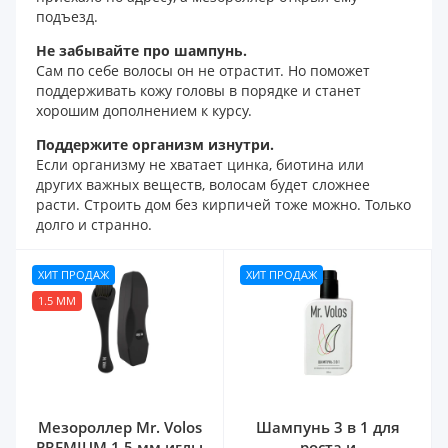
подъезд.
Не забывайте про шампунь.
Сам по себе волосы он не отрастит. Но поможет
поддерживать кожу головы в порядке и станет
хорошим дополнением к курсу.
Поддержите организм изнутри.
Если организму не хватает цинка, биотина или
других важных веществ, волосам будет сложнее
расти. Строить дом без кирпичей тоже можно. Только
долго и странно.
ХИТ ПРОДАЖ
ХИТ ПРОДАЖ
1.5 ММ
Мезороллер Mr. Volos
Шампунь 3 в 1 для
PREMIUM 1.5 мм иглы
роста и