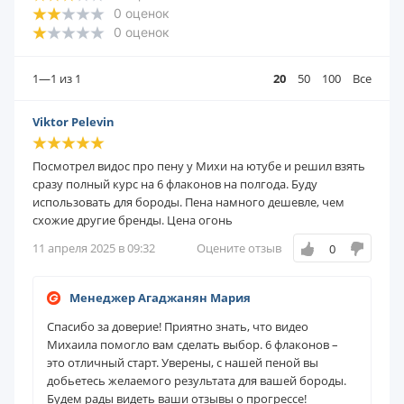
0
оценок
0
оценок
1—1
из 1
20
50
100
Все
Viktor Pelevin
Посмотрел видос про пену у Михи на ютубе и решил взять
сразу полный курс на 6 флаконов на полгода. Буду
использовать для бороды. Пена намного дешевле, чем
схожие другие бренды. Цена огонь
11 апреля 2025 в 09:32
Оцените отзыв
0
Менеджер Агаджанян Мария
Спасибо за доверие! Приятно знать, что видео
Михаила помогло вам сделать выбор. 6 флаконов –
это отличный старт. Уверены, с нашей пеной вы
добьетесь желаемого результата для вашей бороды.
Будем рады видеть ваши отзывы о прогрессе!