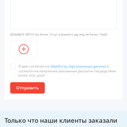
ДОБАВЬТЕ ФОТО
(не более 10 шт в формате jpg, png, не более 10мб)
Я даю согласие на
обработку персональных данных
и
согласен на получение рекламных рассылок посредством
email, sms, push
Отправить
Только что наши клиенты заказали