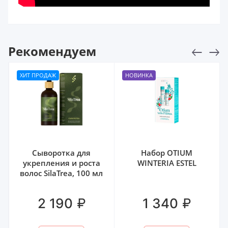
Рекомендуем
ХИТ ПРОДАЖ
НОВИНКА
Сыворотка для
Набор OTIUM
укрепления и роста
WINTERIA ESTEL
волос SilaTrea, 100 мл
₽
₽
2 190
1 340