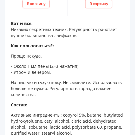
В корзину
В корзину
Вот и всё.
Никаких секретных техник. Регулярность работает
лучше большинства лайфхаков.
Как пользоваться?:
Проще некуда.
• Около 1 мл пены (2–3 нажатия).
• Утром и вечером.
На чистую и сухую кожу. Не смывайте. Использовать
больше не нужно. Регулярность гораздо важнее
количества.
Состав:
Активные ингредиенты: copyrol 5%, butane, butylated
hydroxytoluene, cetyl alcohol, citric acid, dehydrated
alcohol, isobutane, lactic acid, polysorbate 60, propane,
purified water, stearyl alcohol.