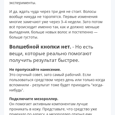
эксперименты.
И да, ждать чуда через три дня не стоит. Волосы
вообще никуда не торопятся. Первые изменения
многие замечают уже через 3–4 недели. Зато потом
всё происходит именно так, как и должно: меньше
выпадения, больше новых волос и постепенно —
больше густоты.
Волшебной кнопки нет.
- Но есть
вещи, которые реально помогают
получить результат быстрее.
Не пропускайте нанесение.
Это скучный совет, зато самый рабочий. Если
пользоваться средством через день или только когда
вспомнили - результат тоже будет приходить "когда-
нибудь".
Подключите мезороллер.
Он помогает активным компонентам лучше
проникать в кожу. Представьте, что средство уже
приехало по адресу, а мезороллер открыл ему