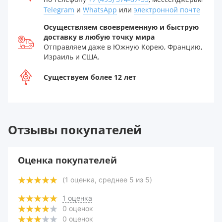
Telegram
и
WhatsApp
или
электронной почте
Осуществляем своевременную и быструю
доставку в любую точку мира
Отправляем даже в Южную Корею, Францию,
Израиль и США.
Существуем более 12 лет
Отзывы покупателей
Оценка покупателей
(
1
оценка, среднее
5
из
5
)
1
оценка
0
оценок
0
оценок