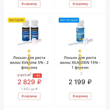
В корзину
В корзину
ВЫГОДНЕЕ
ХИТ ПРОДАЖ
Лосьон для роста
Лосьон для роста
волос Kirktime 5% - 2
волос XILNOXIN 15% -
флакона
1 флакон
3
2
2 977
₽
–
5
%
₽
₽
2 829
2 199
1 415 / шт
₽
В корзину
В корзину