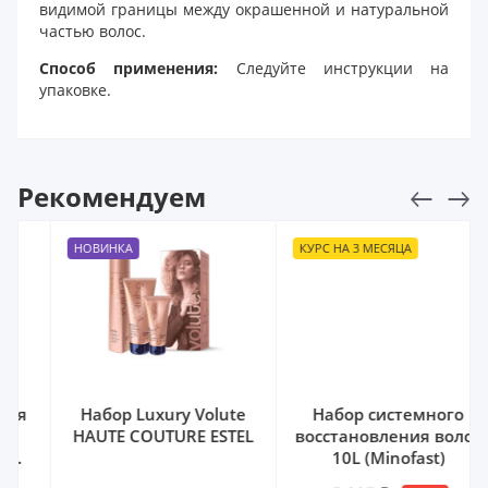
видимой границы между окрашенной и натуральной
частью волос.
Способ применения:
Следуйте инструкции на
упаковке.
Рекомендуем
НОВИНКА
КУРС НА 3 МЕСЯЦА
Набор Luxury Volute
Набор системного
HAUTE COUTURE ESTEL
восстановления волос
10L (Minofast)