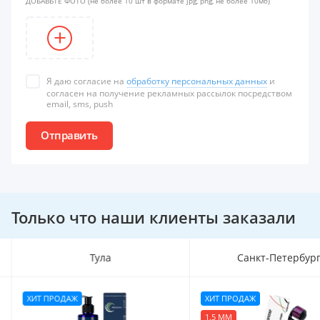
ДОБАВЬТЕ ФОТО
(не более 10 шт в формате jpg, png, не более 10мб)
Я даю согласие на
обработку персональных данных
и
согласен на получение рекламных рассылок посредством
email, sms, push
Отправить
Только что наши клиенты заказали
Тула
Санкт-Петербур
ХИТ ПРОДАЖ
ХИТ ПРОДАЖ
1.5 ММ