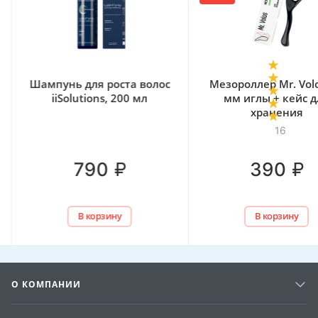
Шампунь для роста волос
Мезороллер Mr. Volo
iiSolutions, 200 мл
мм иглы + кейс д
хранения
16
₽
₽
790
390
В корзину
В корзину
О КОМПАНИИ