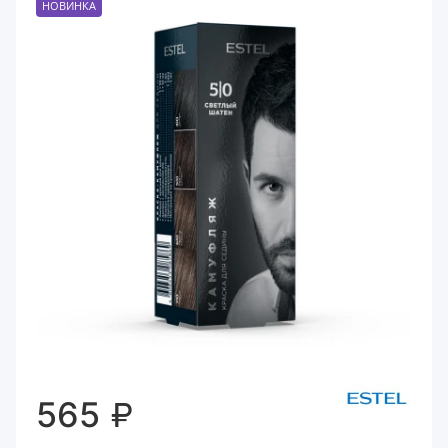
НОВИНКА
₽
565