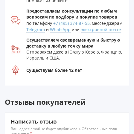
поможет их решить
Предоставляем консультации по любым
вопросам по подбору и покупке товаров
по телефону
+7 (495) 374-87-55
, мессенджерам
Telegram
и
WhatsApp
или
электронной почте
Осуществляем своевременную и быструю
доставку в любую точку мира
Отправляем даже в Южную Корею, Францию,
Израиль и США.
Существуем более 12 лет
Отзывы покупателей
Написать отзыв
Ваш адрес email не будет опубликован. Обязательные поля
помечены
*