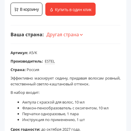
В корзину
Купить в один клик
Ваша страна:
Другая страна
Артикул:
A5/K
Производитель:
ESTEL
Страна:
Россия
Эффективно маскирует седину, придавая волосам ровный,
естественный светло-каштановый оттенок.
В набор входит:
Ампула с краской для волос, 10 мл
Флакон-пенообразователь с оксигентом, 10 мл
Перчатки одноразовые, 1 пара
Инструкция по применению, 1 шт
Срок годности:
до октября 2027 года.