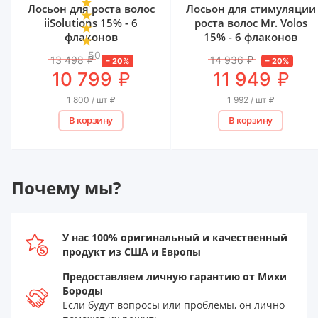
Лосьон для роста волос
Лосьон для стимуляции
iiSolutions 15% - 6
роста волос Mr. Volos
флаконов
15% - 6 флаконов
50
13 498
₽
14 936
₽
–
20
%
–
20
%
₽
₽
10 799
11 949
1 800 / шт
₽
1 992 / шт
₽
В корзину
В корзину
Почему мы?
У нас 100% оригинальный и качественный
продукт из США и Европы
Предоставляем личную гарантию от Михи
Бороды
Если будут вопросы или проблемы, он лично