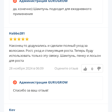
Администрация GURUGROW
да, конечно) Шампунь подходит для ежедневного
применения
Habbo281
Наконец-то додумались и сделали полный уход за
волосами. Рост, уход и стимуляция роста. Теперь буду
использовать только эту связку. Шампунь, пенку и лосьон
для роста
28 ноября 2024 в 06:09
Оцените отзыв
0
Администрация GURUGROW
Спасибо за ваш отзыв!
Kev