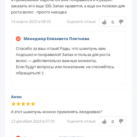
заказать его еще :DD. Запах нравится, а еще он полезен для
роста волос - просто находка
14 марта 2025 в 08:33
Оцените отзыв
0
Менеджер Елизавета Плетнева
Спасибо за ваш отзыв! Рады, что шампунь вам
подошел и понравился! Запах и польза для роста
волос — действительно важные моменты.
Если будут вопросы или пожелания, не стесняйтесь
обращаться! :)
Анон
А этот шампунь можно применять ежедневно?
23 декабря 2024 в 07:35
Оцените отзыв
0