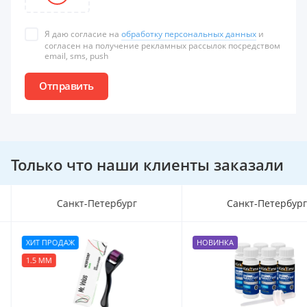
Я даю согласие на
обработку персональных данных
и
согласен на получение рекламных рассылок посредством
email, sms, push
Отправить
Только что наши клиенты заказали
Санкт-Петербург
Санкт-Петербур
ХИТ ПРОДАЖ
НОВИНКА
1.5 ММ