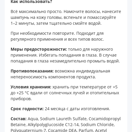
Как использовать?
Всё максимально просто. Намочите волосы, нанесите
шампунь на кожу головы, вспеньте и помассируйте
1–2 минуты, затем тщательно смойте водой.
При необходимости повторите. Подходит для
регулярного применения и всех типов волос.
Меры предосторожности:
только для наружного
применения. Избегать попадания в глаза. В случае
попадания в глаза незамедлительно промыть водой.
Противопоказания:
возможна индивидуальная
непереносимость компонентов продукта.
Условия хранения:
хранить при температуре от +5
до +25 °С вдали от солнечных лучей и отопительных
приборов.
Срок годности:
24 месяца с даты изготовления.
Состав:
Aqua, Sodium Laureth Sulfate, Cocamidopropyl
Вetaine, Alkylpolyglucoside C12-14, Sodium Chloride,
Polyquaternium-7, Cocamide DEA, Parfum, Acetyl