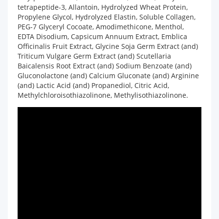
tetrapeptide-3, Allantoin, Hydrolyzed Wheat Protein,
Propylene Glycol, Hydrolyzed Elastin, Soluble Collagen,
PEG-7 Glyceryl Cocoate, Amodimethicone, Menthol,
EDTA Disodium, Capsicum Annuum Extract, Emblica
Officinalis Fruit Extract, Glycine Soja Germ Extract (and)
Triticum Vulgare Germ Extract (and) Scutellaria
Baicalensis Root Extract (and) Sodium Benzoate (and)
Gluconolactone (and) Calcium Gluconate (and) Arginine
(and) Lactic Acid (and) Propanediol, Citric Acid,
Methylchloroisothiazolinone, Methylisothiazolinone.