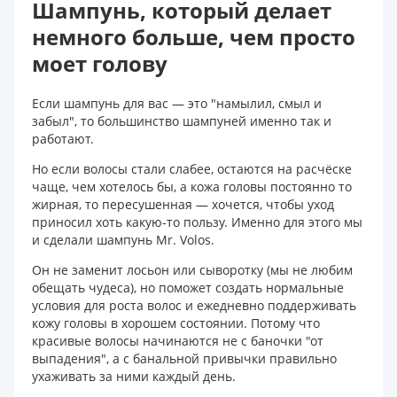
Шампунь, который делает
немного больше, чем просто
моет голову
Если шампунь для вас — это "намылил, смыл и
забыл", то большинство шампуней именно так и
работают.
Но если волосы стали слабее, остаются на расчёске
чаще, чем хотелось бы, а кожа головы постоянно то
жирная, то пересушенная — хочется, чтобы уход
приносил хоть какую-то пользу. Именно для этого мы
и сделали шампунь Mr. Volos.
Он не заменит лосьон или сыворотку (мы не любим
обещать чудеса), но поможет создать нормальные
условия для роста волос и ежедневно поддерживать
кожу головы в хорошем состоянии. Потому что
красивые волосы начинаются не с баночки "от
выпадения", а с банальной привычки правильно
ухаживать за ними каждый день.