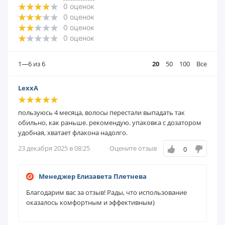
0
оценок
0
оценок
0
оценок
0
оценок
1—6
из 6
20
50
100
Все
LexxA
пользуюсь 4 месяца, волосы перестали выпадать так
обильно, как раньше. рекомендую. упаковка с дозатором
удобная, хватает флакона надолго.
23 декабря 2025 в 08:25
Оцените отзыв
0
Менеджер Елизавета Плетнева
Благодарим вас за отзыв! Рады, что использование
оказалось комфортным и эффективным)