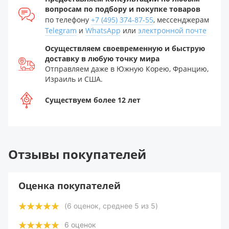
вопросам по подбору и покупке товаров
по телефону
+7 (495) 374-87-55
, мессенджерам
Telegram
и
WhatsApp
или
электронной почте
Осуществляем своевременную и быструю
доставку в любую точку мира
Отправляем даже в Южную Корею, Францию,
Израиль и США.
Существуем более 12 лет
Отзывы покупателей
Оценка покупателей
(
6
оценок, среднее
5
из
5
)
6
оценок