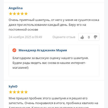
Angelina
Очень приятный шампунь, от него у меня не сушится кожа
даже при использовании каждый день. Беру его на
постоянной основе
24 ноября 2025 в 09:49
Оцените отзыв
0
Менеджер Агаджанян Мария
Благодарим за высокую оценку нашего шампуня.
Будем рады видеть вас снова в нашем интернет-
магазине!)
kyleD
Мне пришел пробник этого шампуня и я решил его
затестить. Очень понравился в итоге, пробника хватило на
4 применения. Кароче он мне понравился и я решил