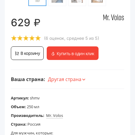
₽
629
(6 оценок, среднее 5 из 5)
В корзину
Купить в один клик
Ваша страна:
Другая страна
Артикул:
shmv
Объем:
250 мл
Производитель:
Mr. Volos
Страна:
Россия
Для мужчин, которые: