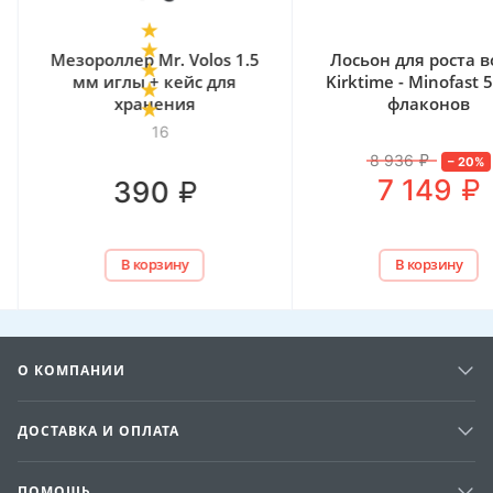
Мезороллер Mr. Volos 1.5
Лосьон для роста в
мм иглы + кейс для
Kirktime - Minofast 5
хранения
флаконов
16
8 936
₽
–
20
%
₽
7 149
₽
390
В корзину
В корзину
О КОМПАНИИ
ДОСТАВКА И ОПЛАТА
ПОМОЩЬ