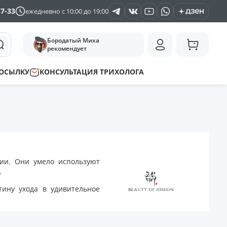
37-33
ежедневно с 10:00 до 19:00
Бородатый Миха
рекомендует
ПОСЫЛКУ
КОНСУЛЬТАЦИЯ ТРИХОЛОГА
ии. Они умело используют
.
тину ухода в удивительное