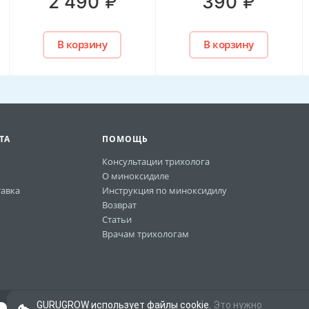
₽
₽
2 490
390
В корзину
В корзину
ТА
ПОМОЩЬ
Консультации трихолога
О миноксидиле
авка
Инструкция по миноксидилу
Возврат
Статьи
Врачам трихологам
GURUGROW использует файлы cookie.
Это нужно