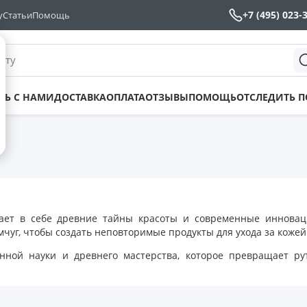
+7 (495) 023-
у
Статьи
Помощь
йту
ТЬ С НАМИ
ДОСТАВКА
ОПЛАТА
ОТЗЫВЫ
ПОМОЩЬ
ОТСЛЕДИТЬ 
ает в себе древние тайны красоты и современные инновац
мчуг, чтобы создать неповторимые продукты для ухода за кожей
енной науки и древнего мастерства, которое превращает ру