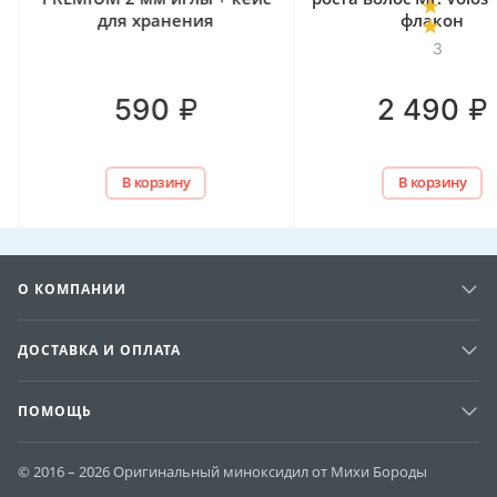
для хранения
флакон
3
₽
₽
590
2 490
В корзину
В корзину
О КОМПАНИИ
ДОСТАВКА И ОПЛАТА
ПОМОЩЬ
© 2016 – 2026 Оригинальный миноксидил от Михи Бороды