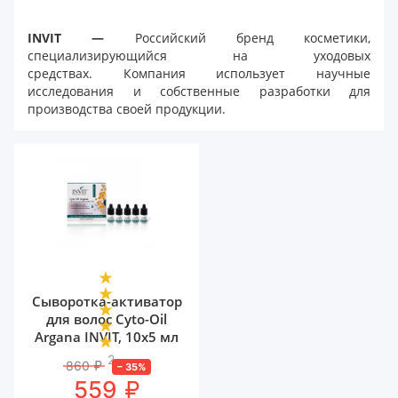
INVIT —
Российский бренд косметики,
специализирующийся на уходовых
средствах.
Компания использует научные
исследования и собственные разработки для
производства своей продукции.
Сыворотка-активатор
для волос Cyto-Oil
Argana INVIT, 10х5 мл
2
860
₽
–
35
%
₽
559