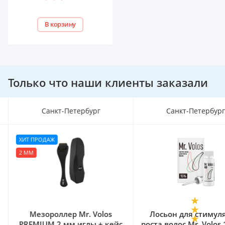
В корзину
Только что наши клиенты заказали
Санкт-Петербург
Санкт-Петербур
ХИТ ПРОДАЖ
2 ММ
Мезороллер Mr. Volos
Лосьон для стимул
PREMIUM 2 мм иглы + кейс
роста волос Mr. Volos 