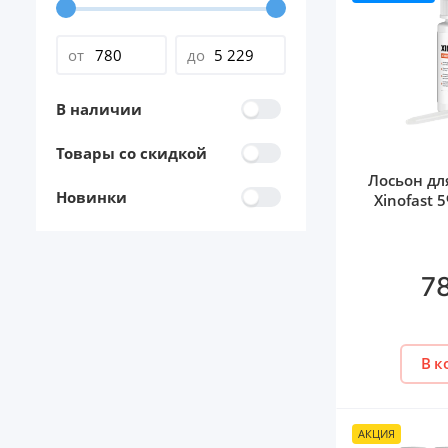
от
до
В наличии
Товары со скидкой
Лосьон дл
Новинки
Xinofast 
7
В к
АКЦИЯ