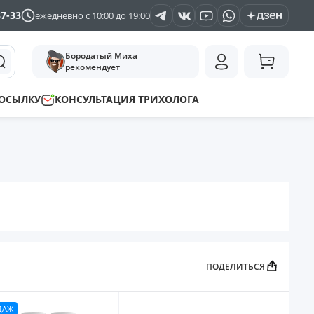
37-33
ежедневно с 10:00 до 19:00
Бородатый Миха
рекомендует
ПОСЫЛКУ
КОНСУЛЬТАЦИЯ ТРИХОЛОГА
ПОДЕЛИТЬСЯ
ДАЖ