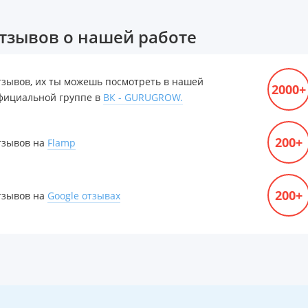
тзывов о нашей работе
тзывов, их ты можешь посмотреть в нашей
2000+
фициальной группе в
ВК - GURUGROW.
200+
тзывов на
Flamp
200+
тзывов на
Google отзывах