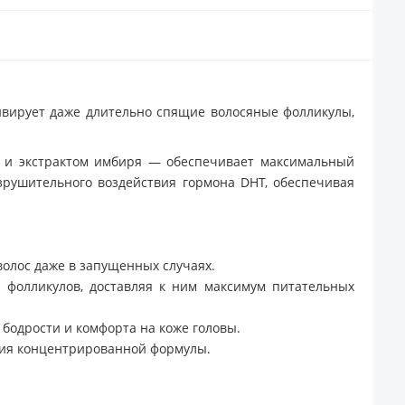
ивирует даже длительно спящие волосяные фолликулы,
 и экстрактом имбиря — обеспечивает максимальный
зрушительного воздействия гормона DHT, обеспечивая
олос даже в запущенных случаях.
 фолликулов, доставляя к ним максимум питательных
бодрости и комфорта на коже головы.
ния концентрированной формулы.