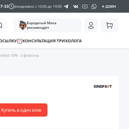
37-33
ежедневно с 10:00 до 19:00
Бородатый Миха
рекомендует
ПОСЫЛКУ
КОНСУЛЬТАЦИЯ ТРИХОЛОГА
nofast 10% - 3 флакона
Купить в один клик