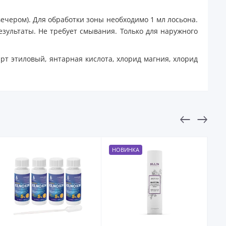
вечером). Для обработки зоны необходимо 1 мл лосьона.
ультаты. Не требует смывания. Только для наружного
рт этиловый, янтарная кислота, хлорид магния, хлорид
НОВИНКА
Н
А