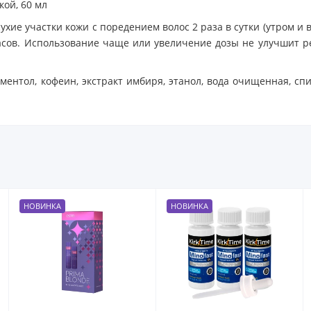
кой, 60 мл
ухие участки кожи с поредением волос 2 раза в сутки (утром и 
сов. Использование чаще или увеличение дозы не улучшит рез
нтол, кофеин, экстракт имбиря, этанол, вода очищенная, спи
НОВИНКА
НОВИНКА