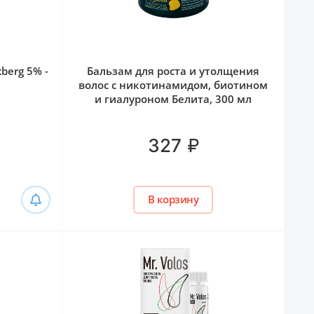
berg 5% -
Бальзам для роста и утолщения
волос с никотинамидом, биотином
и гиалуроном Белита, 300 мл
₽
327
В корзину