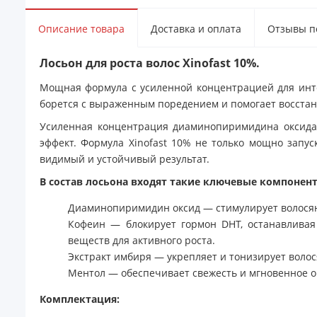
Описание товара
Доставка и оплата
Отзывы по
Лосьон для роста волос Xinofast 10%.
Мощная формула с усиленной концентрацией для инте
борется с выраженным поредением и помогает восстано
Усиленная концентрация диаминопиримидина оксида
эффект. Формула Xinofast 10% не только мощно запу
видимый и устойчивый результат.
В состав лосьона входят такие ключевые компонент
Диаминопиримидин оксид — стимулирует волосяны
Кофеин — блокирует гормон DHT, останавливая
веществ для активного роста.
Экстракт имбиря — укрепляет и тонизирует волос
Ментол — обеспечивает свежесть и мгновенное 
Комплектация: