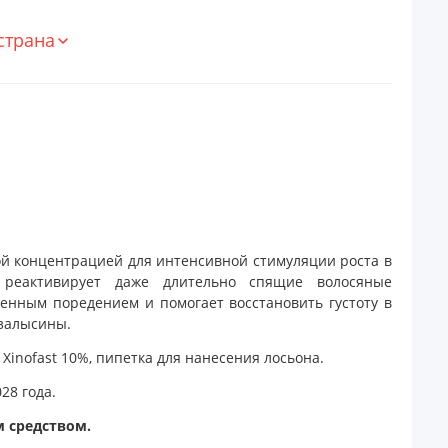
страна
й концентрацией для интенсивной стимуляции роста в
 реактивирует даже длительно спящие волосяные
енным поредением и помогает восстановить густоту в
 залысины.
 Xinofast 10%, пипетка для нанесения лосьона.
28 года.
м средством.