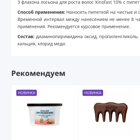
3 флакона лосьона для роста волос Xinofast 10% с пипет
Способ применения:
Наносить пипеткой на чистые и с
Временной интервал между нанесением не менее 8 ча
применения. Рекомендуется курсовое применение.
Состав:
диаминопиримидина оксид, пропиленгликоль, ме
кальция, хлорид меди.
Рекомендуем
НОВИНКА
НОВИНКА