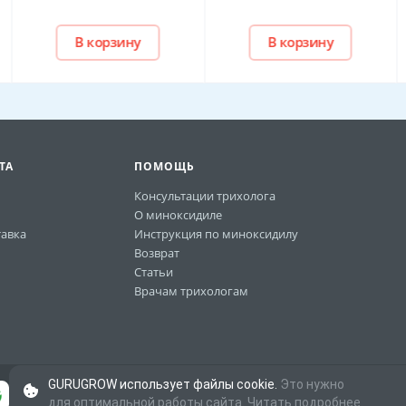
В корзину
В корзину
ТА
ПОМОЩЬ
Консультации трихолога
О миноксидиле
авка
Инструкция по миноксидилу
Возврат
Статьи
Врачам трихологам
GURUGROW использует файлы cookie.
Это нужно
для оптимальной работы сайта.
Читать подробнее.