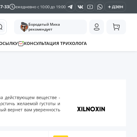
37-33
ежедневно с 10:00 до 19:00
Бородатый Миха
рекомендует
ПОСЫЛКУ
КОНСУЛЬТАЦИЯ ТРИХОЛОГА
на действующем веществе -
достичь желаемой густоты и
рый вернет вам уверенность