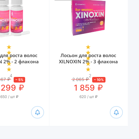
для роста волос
Лосьон для роста волос
N 2% - 2 флакона
XILNOXIN 2% - 3 флакона
4
2
367
₽
2 065
₽
–
5
%
–
10
%
₽
₽
 299
1 859
650 / шт
₽
620 / шт
₽