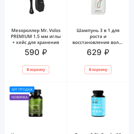
Мезороллер Mr. Volos
Шампунь 3 в 1 для
PREMIUM 1.5 мм иглы
роста и
+ кейс для хранения
восстановления волос
Mr. Volos, 250 мл
₽
₽
590
629
В корзину
В корзину
ХИТ ПРОДАЖ
НОВИНКА