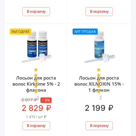
В корзину
В корзину
ВЫГОДНЕЕ
ХИТ ПРОДАЖ
Лосьон для роста
Лосьон для роста
волос Kirktime 5% - 2
волос XILNOXIN 15% -
флакона
1 флакон
3
2
2 977
₽
–
5
%
₽
₽
2 829
2 199
1 415 / шт
₽
В корзину
В корзину