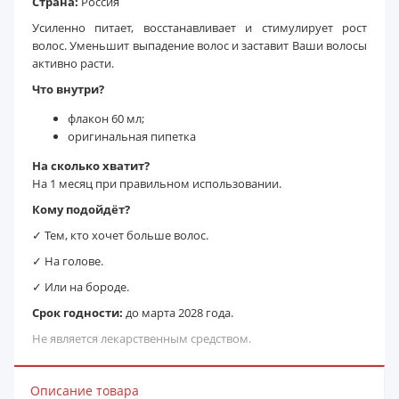
Страна:
Россия
Усиленно питает, восстанавливает и стимулирует рост
волос. Уменьшит выпадение волос и заставит Ваши волосы
активно расти.
Что внутри?
флакон 60 мл;
оригинальная пипетка
На сколько хватит?
На 1 месяц при правильном использовании.
Кому подойдёт?
✓ Тем, кто хочет больше волос.
✓ На голове.
✓ Или на бороде.
Срок годности:
до марта 2028 года.
Не является лекарственным средством.
Описание товара