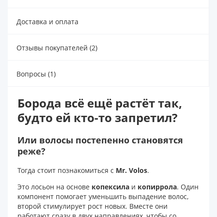
Доставка и оплата
Отзывы покупателей (2)
Вопросы (1)
Борода
всё ещё растёт так,
будто ей кто-то запретил?
Или волосы постепенно становятся
реже?
Тогда стоит познакомиться с
Mr. Volos
.
Это лосьон на основе
копексила
и
копиррола
. Один
компонент помогает уменьшить выпадение волос,
второй стимулирует рост новых. Вместе они
работают сразу в двух направлениях, чтобы со