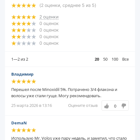
(
2
оценки, среднее
5
из
5
)
2
оценки
0
оценок
0
оценок
0
оценок
0
оценок
1—2
из 2
20
50
100
Все
Владимир
Перешел после Minoxidil 5%. Потрачено 3/4 флакона и
волосы уже стали гуще. Могу рекомендовать.
25 марта 2026 в 13:16
Оцените отзыв
0
DemaN
Использую Mr. Volos уже пару недель, и заметил, что стало