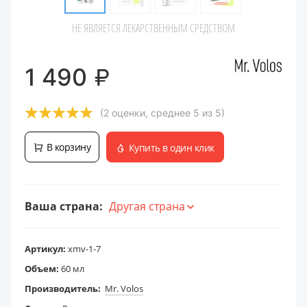
НЕ ЯВЛЯЕТСЯ ЛЕКАРСТВЕННЫМ СРЕДСТВОМ
₽
1 490
(2 оценки, среднее 5 из 5)
В корзину
Купить в один клик
Ваша страна:
Другая страна
Артикул:
xmv-1-7
Объем:
60 мл
Производитель:
Mr. Volos