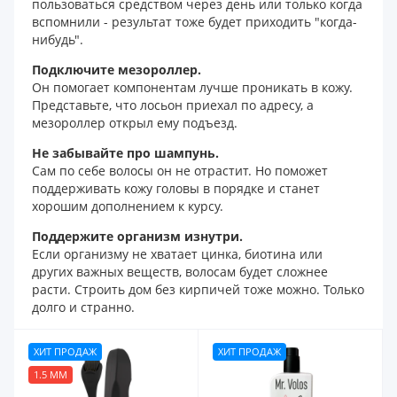
пользоваться средством через день или только когда
вспомнили - результат тоже будет приходить "когда-
нибудь".
Подключите мезороллер.
Он помогает компонентам лучше проникать в кожу.
Представьте, что лосьон приехал по адресу, а
мезороллер открыл ему подъезд.
Не забывайте про шампунь.
Сам по себе волосы он не отрастит. Но поможет
поддерживать кожу головы в порядке и станет
хорошим дополнением к курсу.
Поддержите организм изнутри.
Если организму не хватает цинка, биотина или
других важных веществ, волосам будет сложнее
расти. Строить дом без кирпичей тоже можно. Только
долго и странно.
ХИТ ПРОДАЖ
ХИТ ПРОДАЖ
1.5 ММ