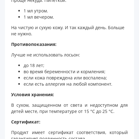
Проще некуда. Пипеткой:
1 мл утром.
1 мл вечером.
На чистую и сухую кожу. И так каждый день. Больше
не нужно.
Противопоказания:
Лучше не использовать лосьон:
до 18 лет;
во время беременности и кормления;
если кожа повреждена или воспалена;
если есть аллергия на любой компонент.
Условия хранения:
В сухом, защищенном от света и недоступном для
детей месте, при температуре от 15 °C до 25 °C.
Сертификат:
Продукт имеет сертификат соответствия, который
гарантирует подлинность состава.