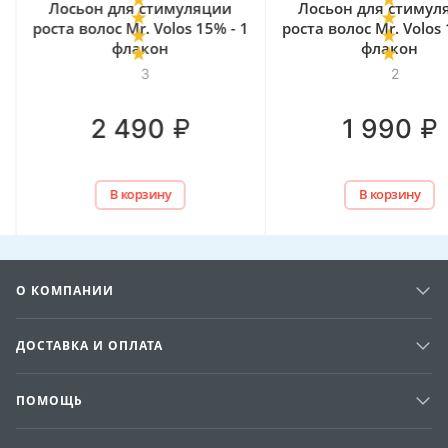
Лосьон для стимуляции
Лосьон для стимул
роста волос Mr. Volos 15% - 1
роста волос Mr. Volos 
флакон
флакон
3
2
₽
₽
2 490
1 990
В корзину
В корзину
О КОМПАНИИ
ДОСТАВКА И ОПЛАТА
ПОМОЩЬ