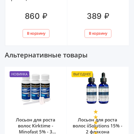
100 мл
₽
₽
860
389
В корзину
В корзину
Альтернативные товары
НОВИНКА
ВЫГОДНЕЕ
Лосьон для роста
Лосьон для роста
волос Kirktime -
волос iiSolutions 15% -
Minofast 5% - 3
2 флакона