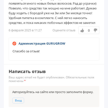
появляться много новых белых волосков. Рад до усрачки)
Повезло, что средство так мощно на мне работает. Думаю
буду ходить с бородой уже на 3м или 5м месяце точно!
Удобная пипетка в комплекте. С ней легко наносить
средство, и пока никаких побочных эффектов не заметил
6 февраля 2025 в 11:27
Оцените отзыв
0
Администрация GURUGROW
Спасибо за отзыв!
Написать отзыв
Ваш адрес email не будет опубликован. Обязательные поля
помечены
*
Авторизуйтесь на сайте или просто заполните форму.
Вход