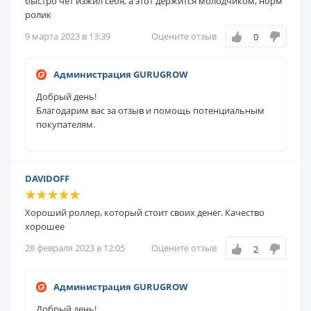
быстро чет изжил себя, а этот держится молодчиком, норм
ролик
9 марта 2023 в 13:39
Оцените отзыв
0
Администрация GURUGROW
Добрый день!
Благодарим вас за отзыв и помощь потенциальным
покупателям.
DAVIDOFF
Хороший роллер, который стоит своих денег. Качество
хорошее
28 февраля 2023 в 12:05
Оцените отзыв
2
Администрация GURUGROW
Добрый день!