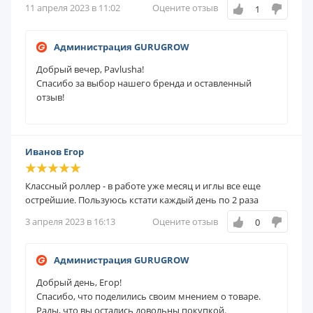
11 апреля 2023 в 11:02
Оцените отзыв
1
Администрация GURUGROW
Добрый вечер, Pavlusha!
Спасибо за выбор нашего бренда и оставленный
отзыв!
Иванов Егор
Классный роллер - в работе уже месяц и иглы все еще
острейшие. Пользуюсь кстати каждый день по 2 раза
3 апреля 2023 в 16:13
Оцените отзыв
0
Администрация GURUGROW
Добрый день, Егор!
Спасибо, что поделились своим мнением о товаре.
Рады, что вы остались довольны покупкой.