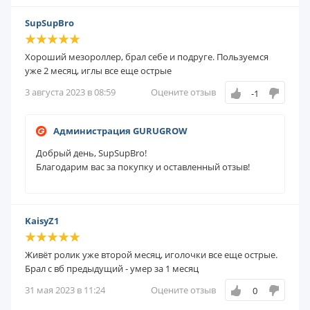
SupSupBro
Хороший мезороллер, брал себе и подруге. Пользуемся
уже 2 месяц, иглы все еще острые
3 августа 2023 в 08:59
Оцените отзыв
-1
Администрация GURUGROW
Добрый день, SupSupBro!
Благодарим вас за покупку и оставленный отзыв!
KaisyZ1
Живёт ролик уже второй месяц, иголочки все еще острые.
Брал с вб предыдущий - умер за 1 месяц
31 мая 2023 в 11:24
Оцените отзыв
0