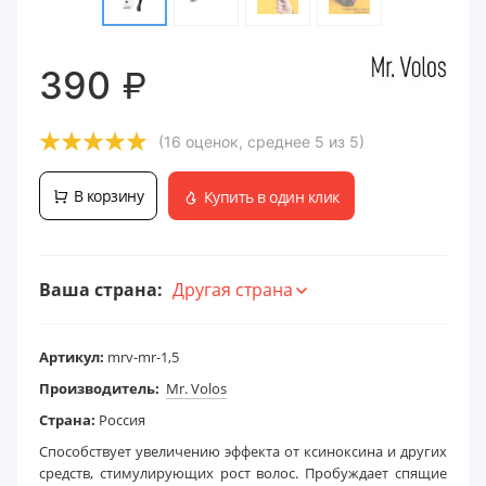
₽
390
(16 оценок, среднее 5 из 5)
В корзину
Купить в один клик
Ваша страна:
Другая страна
Артикул:
mrv-mr-1,5
Производитель:
Mr. Volos
Страна:
Россия
Способствует увеличению эффекта от ксиноксина и других
средств, стимулирующих рост волос. Пробуждает спящие