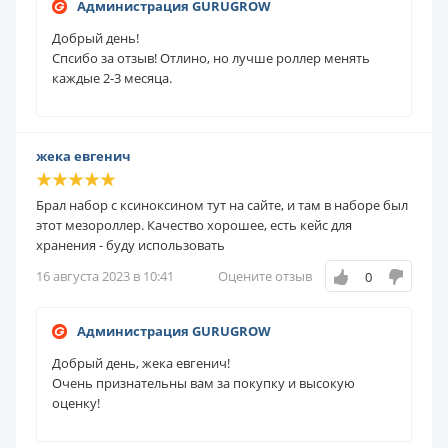
Администрация GURUGROW
Добрый день!
Спсибо за отзыв! Отлино, но лучше роллер менять
каждые 2-3 месяца.
жека евгенич
Брал набор с ксиноксином тут на сайте, и там в наборе был
этот мезороллер. Качество хорошее, есть кейс для
хранения - буду использовать
16 августа 2023 в 10:41
Оцените отзыв
0
Администрация GURUGROW
Добрый день, жека евгенич!
Очень признательны вам за покупку и высокую
оценку!