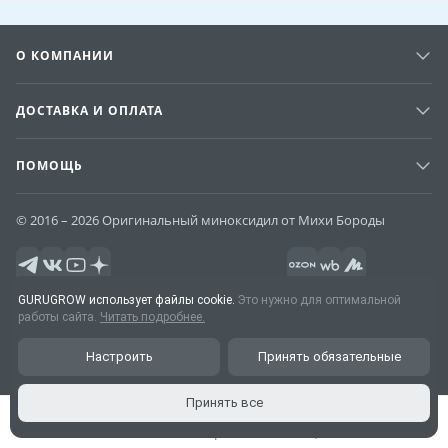
О КОМПАНИИ
ДОСТАВКА И ОПЛАТА
ПОМОЩЬ
© 2016 – 2026 Оригинальный миноксидил от Михи Бороды
Чат у Михи Бороды
GURUGROW использует файлы cookie.
Это нужно для оптимальной
работы сайта.
Читать подробнее.
Настроить
Принять обязательные
Принять все
Главная
Каталог
Корзина
Акции
Кабинет