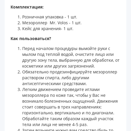
Комплектация:
Розничная упаковка - 1 шт.
Мезороллер Mr. Volos - 1 шт.
Кейс для хранения- 1 шт.
Как пользоваться?
Перед началом процедуры вымойте руки с
мылом под теплой водой, очистите лицо или
другую зону тела, выбранную для обработки, от
косметики или других загрязнений.
Обязательно продезинфицируйте мезороллер
раствором спирта, либо другими
антисептическими средствами.
Легким движением проведите иглами
мезороллера по коже так, чтобы у Вас не
возникало болезненных ощущений. Движения
стоит совершать в трех направлениях:
горизонтально, вертикально и по диагонали.
Обработайте таким образом каждый участок
тела или лица не менее 4-5 раз.
Затем возьмите нужно вам средство (будь то