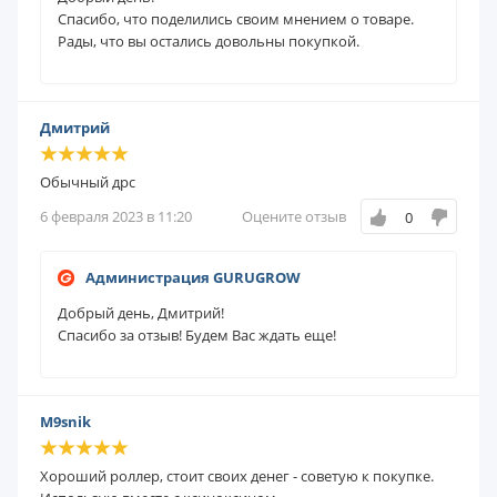
Спасибо, что поделились своим мнением о товаре.
Рады, что вы остались довольны покупкой.
Дмитрий
Обычный дрс
6 февраля 2023 в 11:20
Оцените отзыв
0
Администрация GURUGROW
Добрый день, Дмитрий!
Спасибо за отзыв! Будем Вас ждать еще!
M9snik
Хороший роллер, стоит своих денег - советую к покупке.