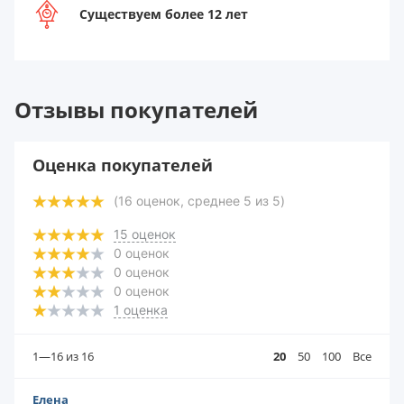
Существуем более 12 лет
Отзывы покупателей
Оценка покупателей
(
16
оценок, среднее
5
из
5
)
15
оценок
0
оценок
0
оценок
0
оценок
1
оценка
1—16
из 16
20
50
100
Все
Елена