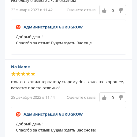
Использую вместе с ксиноксином
23 января 2023 в 11:42
Оцените отзыв
0
Администрация GURUGROW
Добрый день!
Спасибо за отзыв! Будем ждать Вас еще.
No Name
взял его как альтернативу старому drs - качество хорошее,
катается просто отлично!
28 декабря 2022 в 11:44
Оцените отзыв
0
Администрация GURUGROW
Добрый день!
Спасибо за отзыв! Будем ждать Вас снова!