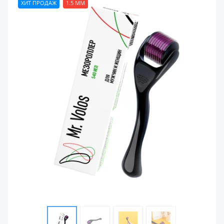
ХИТ ПРОДАЖ
1.5 ММ