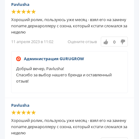
Pavlusha
Хороший ролик, пользуюсь уже месяц - взял его на замену
noname дермароллеру с озона, который кстати сломался за
неделю
11 апреля 2023 в 11:02
Оцените отзыв
0
Администрация GURUGROW
Добрый вечер, Pavlusha!
Спасибо за выбор нашего бренда и оставленный
отзыв!
Pavlusha
Хороший ролик, пользуюсь уже месяц - взял его на замену
noname дермароллеру с озона, который кстати сломался за
неделю