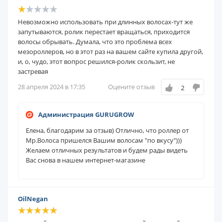
Невозможно использовать при длинных волосах-тут же
запутываются, ролик перестает вращаться, приходится
волосы обрывать. Думала, что это проблема всех
мезороллеров, но в этот раз на вашем сайте купила другой,
и, о, чудо, этот вопрос решился-ролик скользит, не
застревая
28 апреля 2024 в 17:35
Оцените отзыв
2
Администрация GURUGROW
Елена, благодарим за отзыв) Отлично, что роллер от
Мр.Волоса пришелся Вашим волосам "по вкусу")))
Желаем отличных результатов и будем рады видеть
Вас снова в нашем интернет-магазине
OilNegan