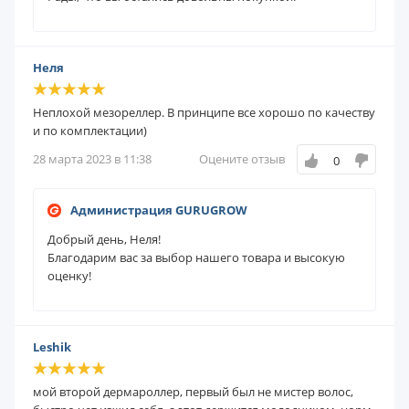
Неля
Неплохой мезореллер. В принципе все хорошо по качеству
и по комплектации)
28 марта 2023 в 11:38
Оцените отзыв
0
Администрация GURUGROW
Добрый день, Неля!
Благодарим вас за выбор нашего товара и высокую
оценку!
Leshik
мой второй дермароллер, первый был не мистер волос,