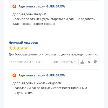
Администрация GURUGROW
Добрый день, KaisyZ1!
Спасибо за отзыв!
Будем
стараться и дальше радовать
клиентов качеством товара!
Николай Андреев
Для бороды самое то иголочки по длине подходят отлично
26 апреля 2023 в 11:49
Оцените отзыв
0
Администрация GURUGROW
Добрый день, Николай Андреев!
Благодарим вас за отзыв и совет потенциальным
покупателям.