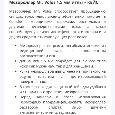
Мезороллер Mr. Volos 1.5 мм иглы + КЕЙС.
Мезороллер Mr. Volos способствует пробуждению
спящих волосяных луковиц, эффективно помогает в
борьбе с морщинами, шрамами, растяжками и
другими несовершенствами кожи, а также
способствует увеличению эффекта от ксиноксина или
других средств, стимулирующих рост волос.
Мезороллер с острыми, негибкими иглами из
медицинской стали с поперечным
расположением игл.
Длина игл 1.5 мм подойдет для любого типа
кожи как мужчинам, так и для женщинам.
Ручка мезороллера выполнена из приятного на
ощупь пластика с противоскользящей
поверхностью.
В комплект входит защитный кейс для удобного
и стерильного хранения мезороллера.
Перед началом и после использования
необходимо продезинфицировать мезороллер
раствором спирта, либо другими
антисептическими средствами.