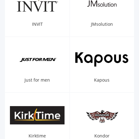
INVIT
JMsolution
Just for men
Kapous
Kirktime
Kondor