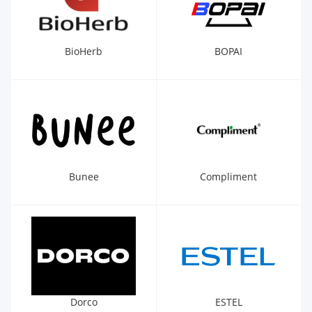
BioHerb
BOPAI
Bunee
Compliment
Dorco
ESTEL