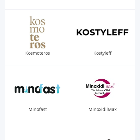
Kosmoteros
Kostyleff
Minofast
MinoxidilMax