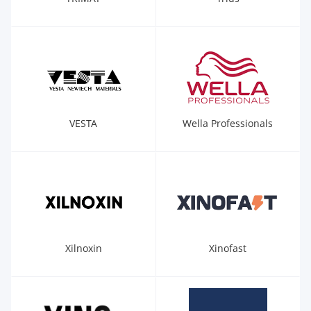
VESTA
Wella Professionals
Xilnoxin
Xinofast