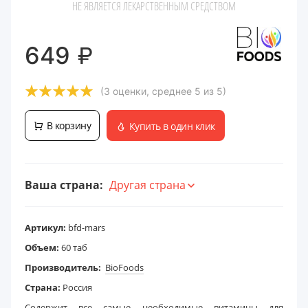
НЕ ЯВЛЯЕТСЯ ЛЕКАРСТВЕННЫМ СРЕДСТВОМ
₽
649
(3 оценки, среднее 5 из 5)
В корзину
Купить в один клик
Ваша страна:
Другая страна
Артикул:
bfd-mars
Объем:
60 таб
Производитель:
BioFoods
Страна:
Россия
Содержит все самые необходимые витамины для