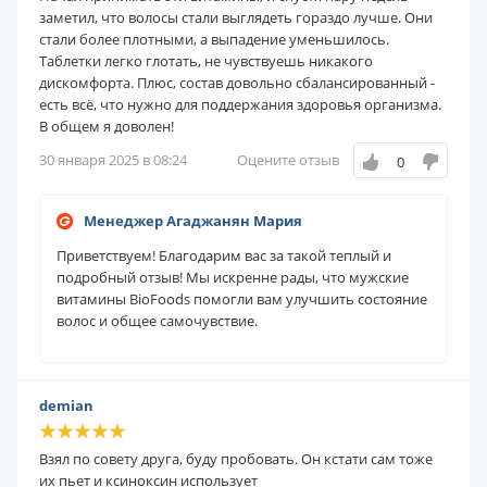
заметил, что волосы стали выглядеть гораздо лучше. Они
стали более плотными, а выпадение уменьшилось.
Таблетки легко глотать, не чувствуешь никакого
дискомфорта. Плюс, состав довольно сбалансированный -
есть всё, что нужно для поддержания здоровья организма.
В общем я доволен!
30 января 2025 в 08:24
Оцените отзыв
0
Менеджер Агаджанян Мария
Приветствуем! Благодарим вас за такой теплый и
подробный отзыв! Мы искренне рады, что мужские
витамины BioFoods помогли вам улучшить состояние
волос и общее самочувствие.
demian
Взял по совету друга, буду пробовать. Он кстати сам тоже
их пьет и ксиноксин использует