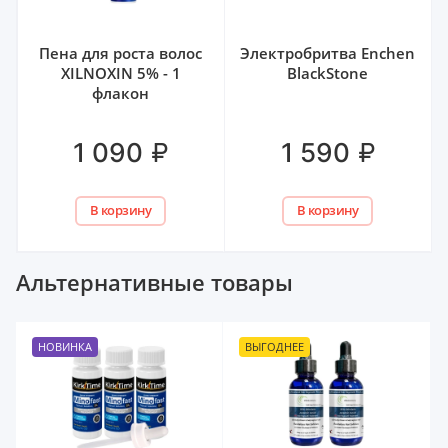
Пена для роста волос
Электробритва Enchen
XILNOXIN 5% - 1
BlackStone
флакон
₽
₽
1 090
1 590
В корзину
В корзину
Альтернативные товары
НОВИНКА
ВЫГОДНЕЕ