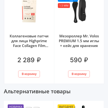
1.5 ММ
Коллагеновые патчи
Мезороллер Mr. Volos
для лица Highprime
PREMIUM 1.5 мм иглы
Face Collagen Film
+ кейс для хранения
VESTA, 5 шт
₽
₽
2 289
590
В корзину
В корзину
Альтернативные товары
НОВИНКА
ВЫГОДНЕЕ