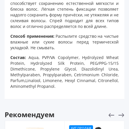
способствует сохранению естественной мягкости и
блеска волос. Лёгкая степень фиксации позволяет
надолго сохранить форму причёски, не утяжеляя и не
склеивая волосы. Спрей подходит для всех типов
волос и отлично распределяется по всей длине.
Способ применения:
Распылите средство на чистые
влажные или сухие волосы перед термической
укладкой. Не смывать.
Состав:
Aqua, PVP/VA Copolymer, Hydrolyzed Wheat
Protein, Hydrolyzed Silk Protein, PEG/PPG-15/15
Dimethicone, Propylene Glycol, Diazolidinyl Urea,
Methylparaben, Propylparaben, Cetrimonium Chloride,
Parfum,Linalool, Limonene, Hexyl Cinnamal, Citronellol,
Aminomethyl Propanol.
Рекомендуем
ХИТ ПРОДАЖ