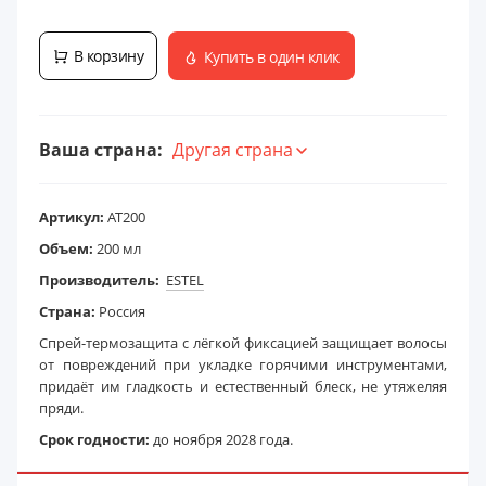
В корзину
Купить в один клик
Ваша страна:
Другая страна
Артикул:
AT200
Объем:
200 мл
Производитель:
ESTEL
Страна:
Россия
Спрей-термозащита с лёгкой фиксацией защищает волосы
от повреждений при укладке горячими инструментами,
придаёт им гладкость и естественный блеск, не утяжеляя
пряди.
Срок годности:
до ноября 2028 года.