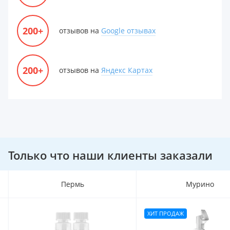
200+
отзывов на
Google отзывах
200+
отзывов на
Яндекс Картах
Только что наши клиенты заказали
Пермь
Мурино
ХИТ ПРОДАЖ