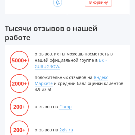
В корзину
Тысячи отзывов о нашей
работе
отзывов, их ты можешь посмотреть в
5000+
нашей официальной группе в
ВК -
GURUGROW.
положительных отзывов на
Яндекс
2000+
Маркете
и средний балл оценки клиентов
4,9 из 5!
200+
отзывов на
Flamp
200+
отзывов на
2gis.ru