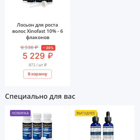
Лосьон для роста
волос Xinofast 10% - 6
флаконов
6 536
₽
–
20
%
₽
5 229
872 / шт
₽
В корзину
Специально для вас
НОВИНКА
ВЫГОДНЕЕ