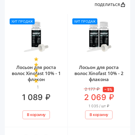
ПОДЕЛИТЬСЯ
ХИТ ПРОДАЖ
ХИТ ПРОДАЖ
Лосьон для роста
Лосьон для роста
волос Xinofast 10% - 1
волос Xinofast 10% - 2
флакон
флакона
1
2 177
₽
–
5
%
₽
₽
1 089
2 069
1 035 / шт
₽
В корзину
В корзину