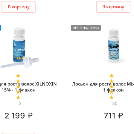
В корзину
В корзину
НЕТ В НАЛИЧИИ
для роста волос XILNOXIN
Лосьон для роста волос Mix
15% - 1 флакон
1 флакон
2
30
₽
₽
2 199
711