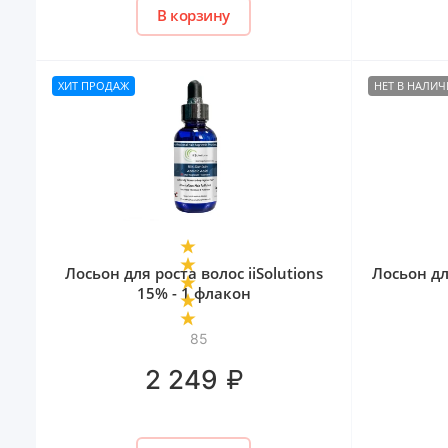
В корзину
ХИТ ПРОДАЖ
НЕТ В НАЛИ
Лосьон для роста волос iiSolutions
Лосьон дл
15% - 1 флакон
85
₽
2 249