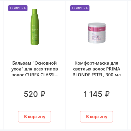
НОВИНКА
НОВИНКА
Бальзам "Основной
Комфорт-маска для
уход" для всех типов
светлых волос PRIMA
волос CUREX CLASSIC
BLONDE ESTEL, 300 мл
ESTEL, 250 мл
₽
₽
520
1 145
В корзину
В корзину