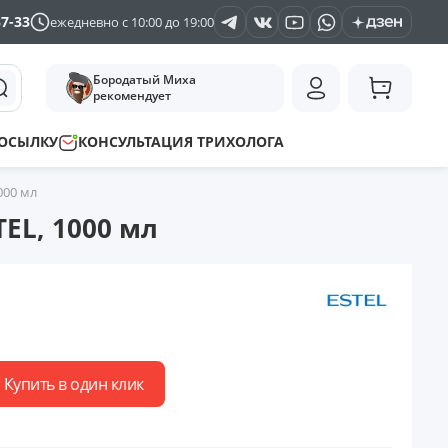
37-33
ежедневно с 10:00 до 19:00
Бородатый Миха
рекомендует
ПОСЫЛКУ
КОНСУЛЬТАЦИЯ ТРИХОЛОГА
000 мл
EL, 1000 мл
Купить в один клик