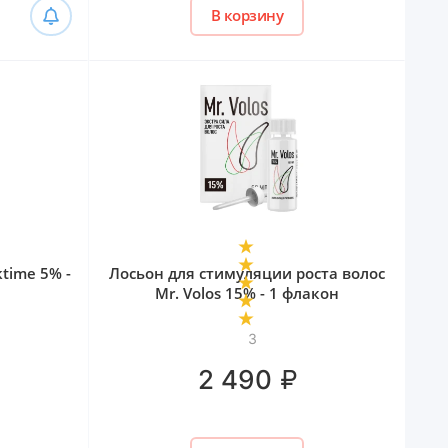
В корзину
ktime 5% -
Лосьон для стимуляции роста волос
Mr. Volos 15% - 1 флакон
3
₽
2 490