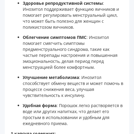
Здоровье репродуктивной системы
:
Инозитол поддерживает функцию яичников и
помогает регулировать менструальный цикл,
что может быть полезно для женщин с
поликистозом яичников.
Облегчение симптомов ПМС
: Инозитол
помогает смягчить симптомы
предменструального синдрома, такие как
частые перепады настроения и повышенная
эмоциональность, делая период перед
менструацией более комфортным.
Улучшение метаболизма
: Инозитол
способствует обмену веществ и может помочь в
процессе снижения веса, улучшая
чувствительность к инсулину.
Удобная форма
: Порошок легко растворяется в
воде или других напитках, что делает его
простым в использовании и удобным для
ежедневного приема.
1 капсула содержит: