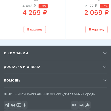
4 493
₽
2 177
₽
–
5
%
–
5
%
₽
₽
4 269
2 069
В корзину
В корзину
О КОМПАНИИ
ДОСТАВКА И ОПЛАТА
ПОМОЩЬ
© 2016 – 2026 Оригинальный миноксидил от Михи Бороды