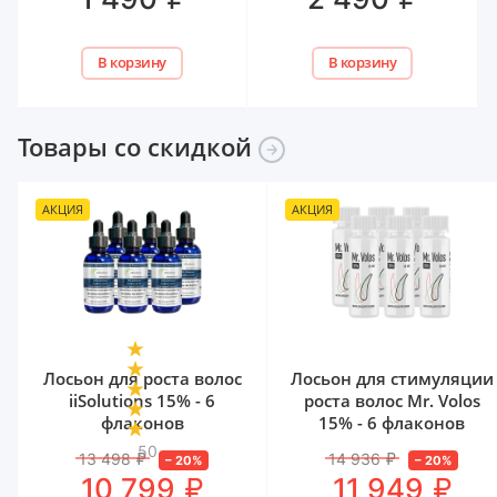
В корзину
В корзину
Товары со
скидкой
АКЦИЯ
АКЦИЯ
Лосьон для роста волос
Лосьон для стимуляции
iiSolutions 15% - 6
роста волос Mr. Volos
флаконов
15% - 6 флаконов
50
13 498
₽
14 936
₽
–
20
%
–
20
%
₽
₽
10 799
11 949