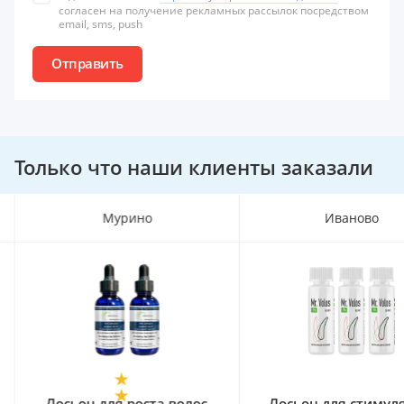
согласен на получение рекламных рассылок посредством
email, sms, push
Отправить
Только что наши клиенты заказали
Мурино
Иваново
Лосьон для роста волос
Лосьон для стимул