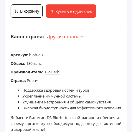
В корзину
Купить в один клик
Ваша страна:
Другая страна
Артикул:
bioh-d3
Объем:
180 капс
Производитель:
BioHerb
Страна:
Россия
Поддержка здоровья костей и зубов
Укрепление иммунной системы
Улучшение настроения и общего самочувствия
Высокая биодоступность для эффективного усвоения
Добавьте Витамин D3 BioHerb в свой рацион и обеспечьте
своему организму необходимую поддержку для активной
и здоровой жизни!