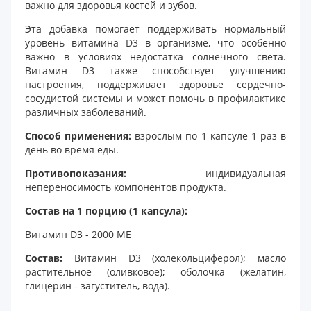
важно для здоровья костей и зубов.
Эта добавка помогает поддерживать нормальный
уровень витамина D3 в организме, что особенно
важно в условиях недостатка солнечного света.
Витамин D3 также способствует улучшению
настроения, поддерживает здоровье сердечно-
сосудистой системы и может помочь в профилактике
различных заболеваний.
Способ применения:
взрослым по 1 капсуле 1 раз в
день во время еды.
Противопоказания:
индивидуальная
непереносимость компонентов продукта.
Состав на 1 порцию (1 капсула):
Витамин D3 - 2000 ME
Состав:
Витамин D3 (холекольциферол); масло
растительное (оливковое); оболочка (желатин,
глицерин - загуститель, вода).