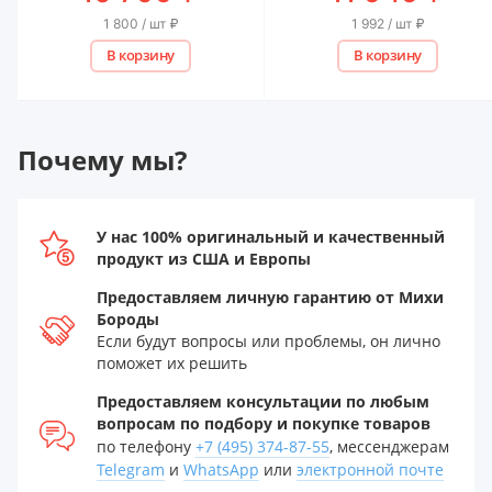
1 800 / шт
₽
1 992 / шт
₽
В корзину
В корзину
Почему мы?
У нас 100% оригинальный и качественный
продукт из США и Европы
Предоставляем личную гарантию от Михи
Бороды
Если будут вопросы или проблемы, он лично
поможет их решить
Предоставляем консультации по любым
вопросам по подбору и покупке товаров
по телефону
+7 (495) 374-87-55
, мессенджерам
Telegram
и
WhatsApp
или
электронной почте