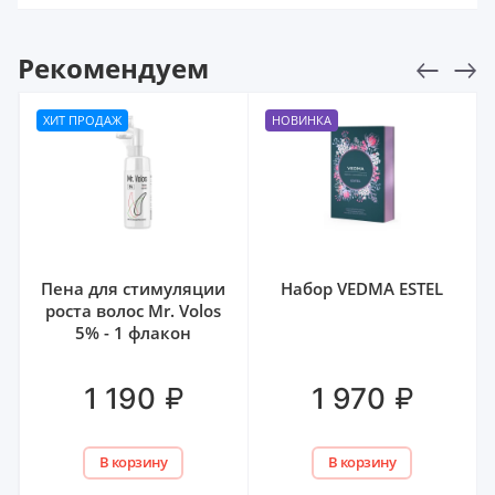
Рекомендуем
ХИТ ПРОДАЖ
НОВИНКА
Пена для стимуляции
Набор VEDMA ESTEL
роста волос Mr. Volos
5% - 1 флакон
₽
₽
1 190
1 970
В корзину
В корзину