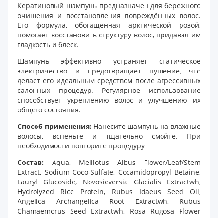
Кератиновый шампунь предназначен для бережного
очищения и восстановления повреждённых волос.
Его формула, обогащённая арктической розой,
помогает восстановить структуру волос, придавая им
гладкость и блеск.
Шампунь эффективно устраняет статическое
электричество и предотвращает пушение, что
делает его идеальным средством после агрессивных
салонных процедур. Регулярное использование
способствует укреплению волос и улучшению их
общего состояния.
Способ применения:
Нанесите шампунь на влажные
волосы, вспеньте и тщательно смойте. При
необходимости повторите процедуру.
Состав:
Aqua, Melilotus Albus Flower/Leaf/Stem
Extract, Sodium Coco-Sulfate, Cocamidopropyl Betaine,
Lauryl Glucoside, Novosieversia Glacialis Extractwh,
Hydrolyzed Rice Protein, Rubus Idaeus Seed Oil,
Angelica Archangelica Root Extractwh, Rubus
Chamaemorus Seed Extractwh, Rosa Rugosa Flower