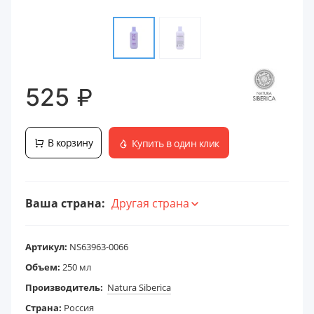
₽
525
В корзину
Купить в один клик
Ваша страна:
Другая страна
Артикул:
NS63963-0066
Объем:
250 мл
Производитель:
Natura Siberica
Страна:
Россия