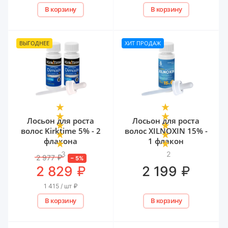
В корзину
В корзину
ВЫГОДНЕЕ
ХИТ ПРОДАЖ
Лосьон для роста
Лосьон для роста
волос Kirktime 5% - 2
волос XILNOXIN 15% -
флакона
1 флакон
3
2
2 977
₽
–
5
%
₽
₽
2 829
2 199
1 415 / шт
₽
В корзину
В корзину