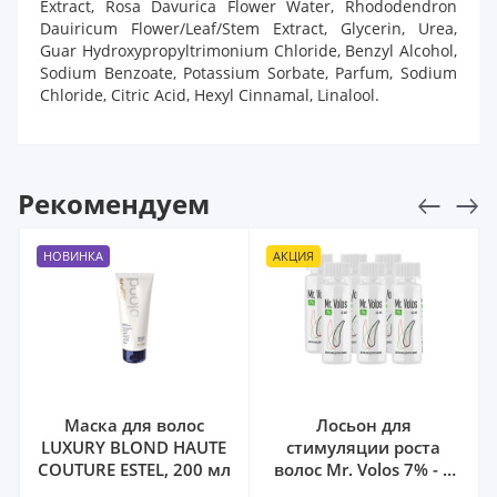
Extract, Rosa Davurica Flower Water, Rhododendron
Dauiricum Flower/Leaf/Stem Extract, Glycerin, Urea,
Guar Hydroxypropyltrimonium Chloride, Benzyl Alcohol,
Sodium Benzoate, Potassium Sorbate, Parfum, Sodium
Chloride, Citric Acid, Hexyl Cinnamal, Linalool.
Рекомендуем
НОВИНКА
АКЦИЯ
Маска для волос
Лосьон для
LUXURY BLOND HAUTE
стимуляции роста
COUTURE ESTEL, 200 мл
волос Mr. Volos 7% - 6
флаконов