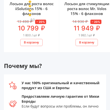
Лосьон для роста волос
Лосьон для стимуляции
iiSolutions 15% - 6
роста волос Mr. Volos
флаконов
15% - 6 флаконов
50
13 498
₽
14 936
₽
–
20
%
–
20
%
₽
₽
10 799
11 949
1 800 / шт
₽
1 992 / шт
₽
В корзину
В корзину
Почему мы?
У нас 100% оригинальный и качественный
продукт из США и Европы
Предоставляем личную гарантию от Михи
Бороды
Если будут вопросы или проблемы, он лично