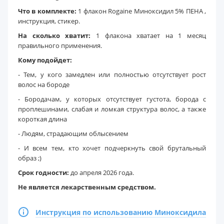
Что в комплекте:
1 флакон Rogaine Миноксидил 5% ПЕНА ,
инструкция, стикер.
На сколько хватит:
1 флакона хватает на 1 месяц
правильного применения.
Кому подойдет:
- Тем, у кого замедлен или полностью отсутствует рост
волос на бороде
- Бородачам, у которых отсутствует густота, борода с
проплешинами, слабая и ломкая структура волос, а также
короткая длина
- Людям, страдающим облысением
- И всем тем, кто хочет подчеркнуть свой брутальный
образ ;)
Срок годности:
до апреля 2026 года.
Не является лекарственным средством.
Инструкция по использованию Миноксидила