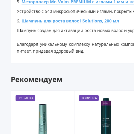
5.
Мезороллер Mr. Volos PREMIUM с иглами 1 мм и к
Устройство с 540 микроскопическими иглами, покрытым
6.
Шампунь для роста волос iiSolutions, 200 мл
Шампунь создан для активации роста новых волос и ук
Благодаря уникальному комплексу натуральных компон
питает, придавая здоровый вид.
Рекомендуем
НОВИНКА
НОВИНКА