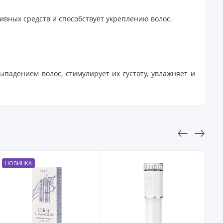
ивных средств и способствует укреплению волос.
падением волос, стимулирует их густоту, увлажняет и
НОВИНКА
Н