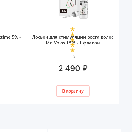
ktime 5% -
Лосьон для стимуляции роста волос
Mr. Volos 15% - 1 флакон
3
₽
2 490
В корзину