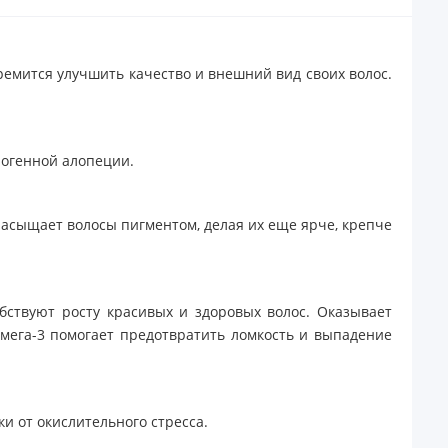
тремится улучшить качество и внешний вид своих волос.
рогенной алопеции.
насыщает волосы пигментом, делая их еще ярче, крепче
бствуют росту красивых и здоровых волос. Оказывает
Омега-3 помогает предотвратить ломкость и выпадение
и от окислительного стресса.