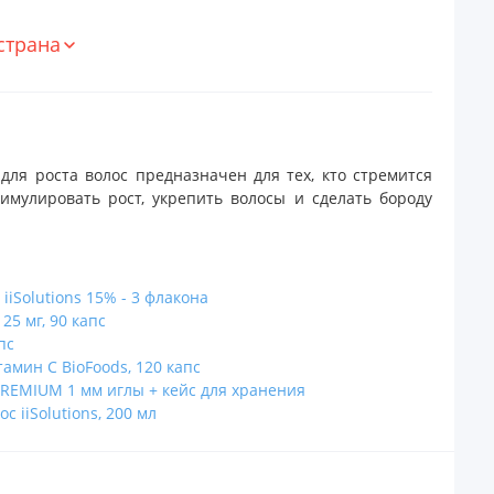
страна
ля роста волос предназначен для тех, кто стремится
имулировать рост, укрепить волосы и сделать бороду
iiSolutions 15% - 3 флакона
25 мг, 90 капс
пс
амин С BioFoods, 120 капс
PREMIUM 1 мм иглы + кейс для хранения
 iiSolutions, 200 мл