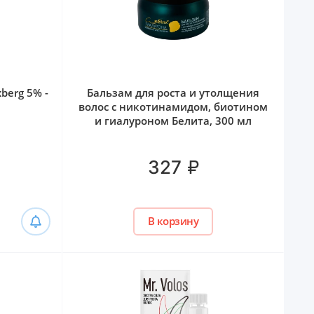
berg 5% -
Бальзам для роста и утолщения
волос с никотинамидом, биотином
и гиалуроном Белита, 300 мл
₽
327
В корзину