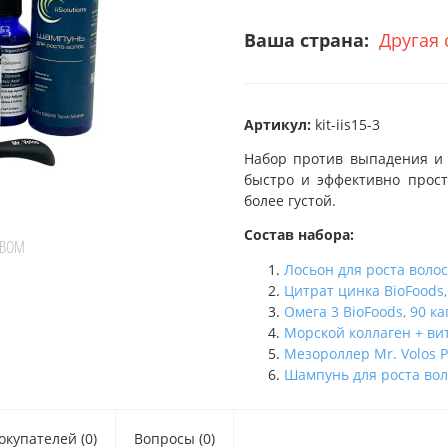
Ваша страна:
Другая 
Артикул:
kit-iis15-3
Набор против выпадения и д
быстро и эффективно прост
более густой.
Состав набора:
ТВОМ
Лосьон для роста волос 
Цитрат цинка BioFoods, 
Омега 3 BioFoods, 90 ка
Морской коллаген + вит
Мезороллер Mr. Volos 
Шампунь для роста волос
купателей (0)
Вопросы (0)