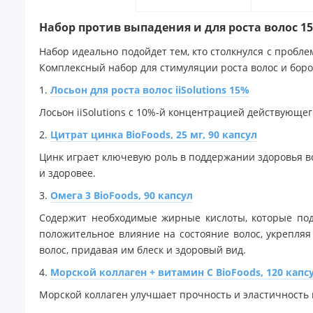
Набор против выпадения и для роста волос 15L 
Набор идеально подойдет тем, кто столкнулся с пробле
Комплексный набор для стимуляции роста волос и бо
1.
Лосьон для роста волос iiSolutions 15%
Лосьон iiSolutions с 10%-й концентрацией действующе
2.
Цитрат цинка BioFoods, 25 мг, 90 капсул
Цинк играет ключевую роль в поддержании здоровья во
и здоровее.
3.
Омега 3 BioFoods, 90 капсул
Содержит необходимые жирные кислоты, которые подд
положительное влияние на состояние волос, укрепляя
волос, придавая им блеск и здоровый вид.
4.
Морской коллаген + витамин С BioFoods, 120 капс
Морской коллаген улучшает прочность и эластичность в