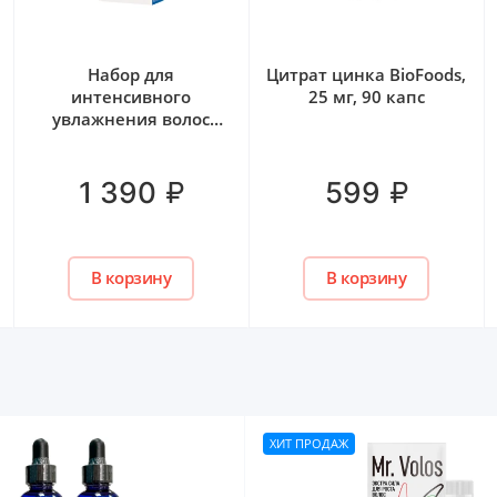
Набор для
Цитрат цинка BioFoods,
интенсивного
25 мг, 90 капс
увлажнения волос
OTIUM AQUA ESTEL
₽
₽
1 390
599
В корзину
В корзину
ХИТ ПРОДАЖ