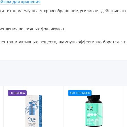
ейсом для хранения
и титаном. Улучшает кровообращение, усиливает действие акт
репления волосяных фолликулов.
ентов и активных веществ, шампунь эффективно борется с вы
НОВИНКА
ХИТ ПРОДАЖ