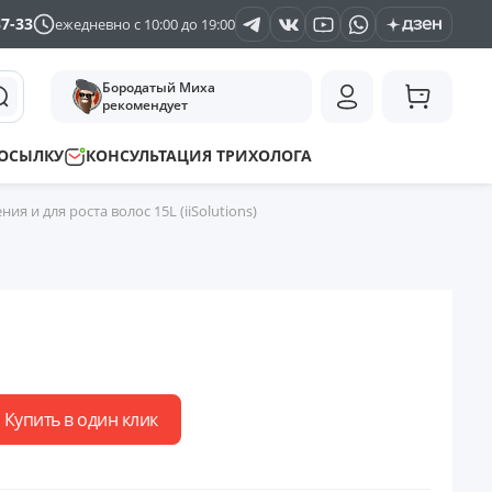
37-33
ежедневно с 10:00 до 19:00
Бородатый Миха
рекомендует
ПОСЫЛКУ
КОНСУЛЬТАЦИЯ ТРИХОЛОГА
я и для роста волос 15L (iiSolutions)
Купить в один клик