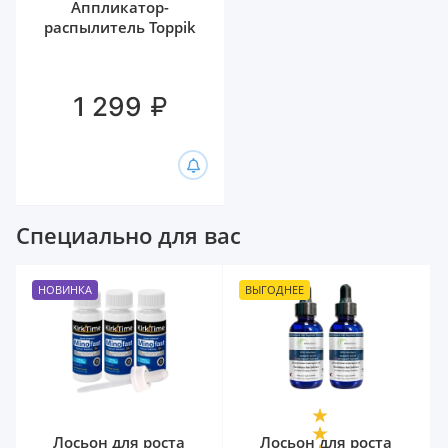
Аппликатор-
распылитель Toppik
₽
1 299
Специально для вас
НОВИНКА
ВЫГОДНЕЕ
Лосьон для роста
Лосьон для роста