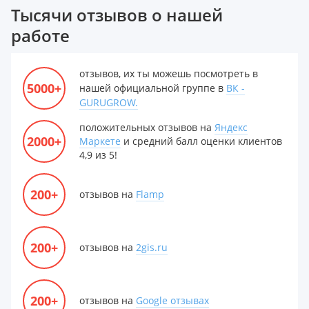
Тысячи отзывов о нашей
работе
отзывов, их ты можешь посмотреть в
5000+
нашей официальной группе в
ВК -
GURUGROW.
положительных отзывов на
Яндекс
2000+
Маркете
и средний балл оценки клиентов
4,9 из 5!
200+
отзывов на
Flamp
200+
отзывов на
2gis.ru
200+
отзывов на
Google отзывах