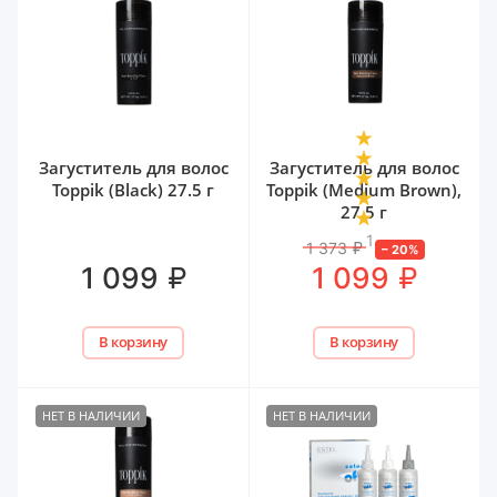
Загуститель для волос
Загуститель для волос
Toppik (Black) 27.5 г
Toppik (Medium Brown),
27.5 г
1
1 373
₽
–
20
%
₽
₽
1 099
1 099
В корзину
В корзину
НЕТ В НАЛИЧИИ
НЕТ В НАЛИЧИИ