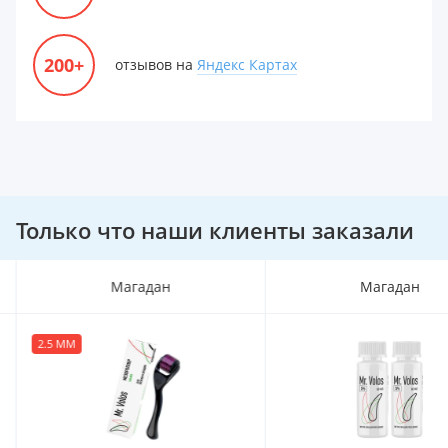
200+
отзывов на
Яндекс Картах
Только что наши клиенты заказали
ан
Магадан
ХИТ ПРОДА