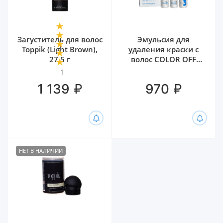
Загуститель для волос
Эмульсия для
Toppik (Light Brown),
удаления краски с
27.5 г
волос COLOR OFF
ESTEL, 3х120 мл
1
₽
₽
1 139
970
НЕТ В НАЛИЧИИ