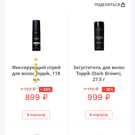
ПОДЕЛИТЬСЯ
Фиксирующий спрей
Загуститель для волос
для волос Toppik, 118
Toppik (Dark Brown),
мл
27.5 г
2
1 123
₽
1 110
₽
–
20
%
–
10
%
₽
₽
899
999
В корзину
В корзину