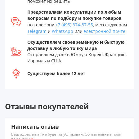
поможет их решить
Предоставляем консультации по любым
вопросам по подбору и покупке товаров
по телефону
+7 (495) 374-87-55
, мессенджерам
Telegram
и
WhatsApp
или
электронной почте
Осуществляем своевременную и быструю
доставку в любую точку мира
Отправляем даже в Южную Корею, Францию,
Израиль и США.
Существуем более 12 лет
Отзывы покупателей
Написать отзыв
Ваш адрес email не будет опубликован. Обязательные поля
помечены
*