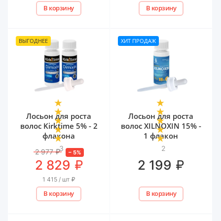
В корзину
В корзину
ВЫГОДНЕЕ
ХИТ ПРОДАЖ
Лосьон для роста
Лосьон для роста
волос Kirktime 5% - 2
волос XILNOXIN 15% -
флакона
1 флакон
3
2
2 977
₽
–
5
%
₽
₽
2 829
2 199
1 415 / шт
₽
В корзину
В корзину