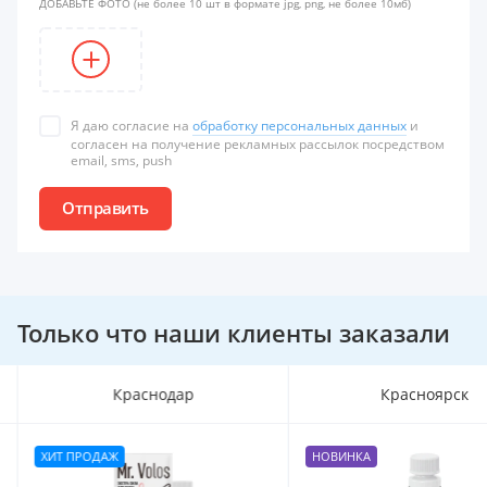
ДОБАВЬТЕ ФОТО
(не более 10 шт в формате jpg, png, не более 10мб)
Я даю согласие на
обработку персональных данных
и
согласен на получение рекламных рассылок посредством
email, sms, push
Отправить
Только что наши клиенты заказали
Краснодар
Красноярск
ХИТ ПРОДАЖ
НОВИНКА