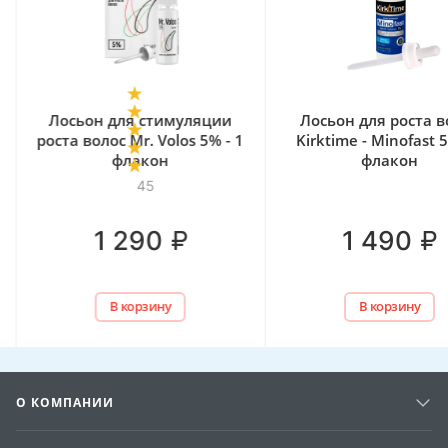
Лосьон для стимуляции
Лосьон для роста в
роста волос Mr. Volos 5% - 1
Kirktime - Minofast 5
флакон
флакон
45
₽
₽
1 290
1 490
В корзину
В корзину
О КОМПАНИИ