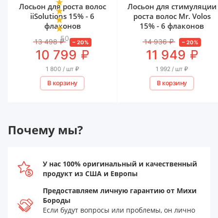
Лосьон для роста волос
Лосьон для стимуляции
iiSolutions 15% - 6
роста волос Mr. Volos
флаконов
15% - 6 флаконов
50
13 498
₽
14 936
₽
–
20
%
–
20
%
₽
₽
10 799
11 949
1 800 / шт
₽
1 992 / шт
₽
В корзину
В корзину
Почему мы?
У нас 100% оригинальный и качественный
продукт из США и Европы
Предоставляем личную гарантию от Михи
Бороды
Если будут вопросы или проблемы, он лично