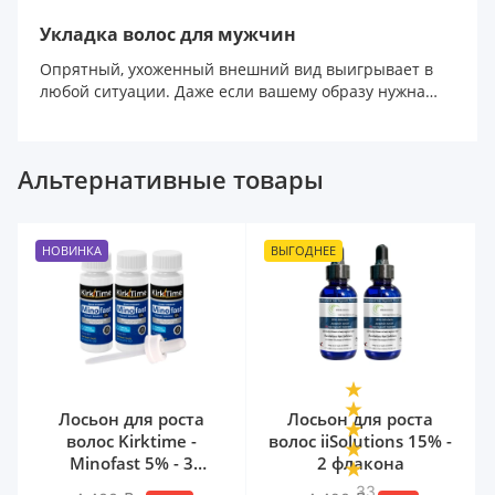
Укладка волос для мужчин
Опрятный, ухоженный внешний вид выигрывает в
любой ситуации. Даже если вашему образу нужна
некоторая...
Альтернативные товары
НОВИНКА
ВЫГОДНЕЕ
Лосьон для роста
Лосьон для роста
волос Kirktime -
волос iiSolutions 15% -
Minofast 5% - 3
2 флакона
флакона
33