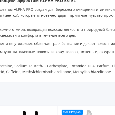
ающим эффектом ALPHA PRO ESTEL
ектом ALPHA PRO создан для бережного очищения и интенсив
ментол), которые мгновенно дарят приятное чувство прохл
кожного жира, возвращая волосам легкость и природный бле
свежести и комфорта в течение всего дня.
ает и не утяжеляет, облегчает расчёсывание и делает волосы 
уня на влажные волосы и кожу головы, вспеньте, аккуратн
taine, Sodium Laureth-5 Carboxylate, Cocamide DEA, Pаrfum, Lina
id, Caffeine, Methylchloroisothiazolinone, Methylisothiazolinone.
ХИТ ПРОДАЖ