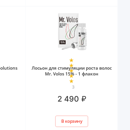
olutions
Лосьон для стимуляции роста волос
Mr. Volos 15% - 1 флакон
3
₽
2 490
В корзину