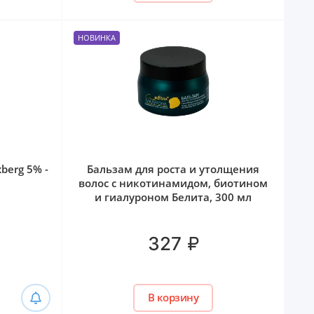
НОВИНКА
berg 5% -
Бальзам для роста и утолщения
волос с никотинамидом, биотином
и гиалуроном Белита, 300 мл
₽
327
В корзину