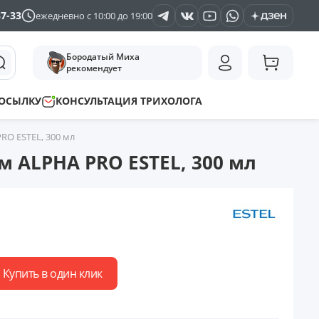
37-33
ежедневно с 10:00 до 19:00
Бородатый Миха
рекомендует
ПОСЫЛКУ
КОНСУЛЬТАЦИЯ ТРИХОЛОГА
O ESTEL, 300 мл
ALPHA PRO ESTEL, 300 мл
Купить в один клик