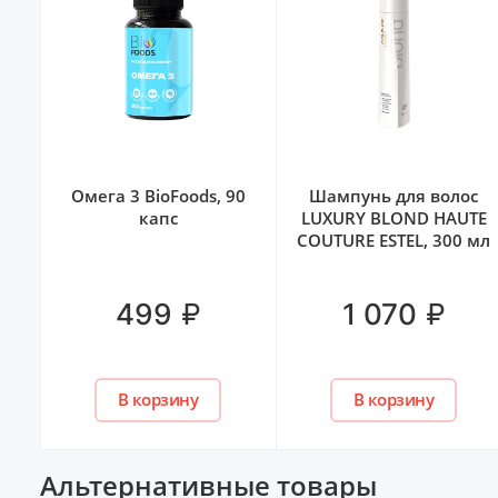
HA
Омега 3 BioFoods, 90
Шампунь для волос
мл
капс
LUXURY BLOND HAUTE
COUTURE ESTEL, 300 мл
₽
₽
499
1 070
В корзину
В корзину
Альтернативные товары