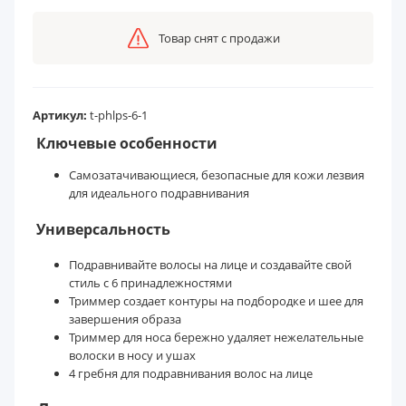
Товар снят с продажи
Артикул:
t-phlps-6-1
Ключевые особенности
Самозатачивающиеся, безопасные для кожи лезвия
для идеального подравнивания
Универсальность
Подравнивайте волосы на лице и создавайте свой
стиль с 6 принадлежностями
Триммер создает контуры на подбородке и шее для
завершения образа
Триммер для носа бережно удаляет нежелательные
волоски в носу и ушах
4 гребня для подравнивания волос на лице