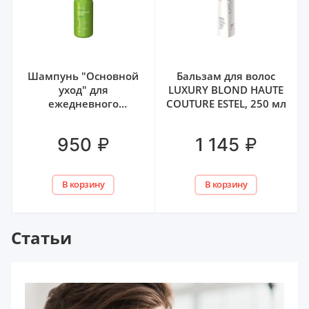
Шампунь "Основной
Бальзам для волос
уход" для
LUXURY BLOND HAUTE
ежедневного
COUTURE ESTEL, 250 мл
применения CUREX
CLASSIC ESTEL, 1000 мл
₽
₽
950
1 145
В корзину
В корзину
Статьи