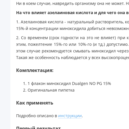
Ни в коем случае, навредить организму она не может.
На что влияет азелаиновая кислота и для чего она в
1. Азелаиновая кислота - натуральный растворитель, к
15%-й концентрации миноксидила добиться невозможн
2. Со временем (срок годности на это не влияет) при 
этим, пожелтение 15%-го или 10%-го (и тд.) допустим
этом случае рекомендуется смывать миноксидил через 1
Такая же особенность наблюдается у всех высокопроце
Комплектация:
1 флакон миноксидил Dualgen NO PG 15%
Оригинальная пипетка
Как применять
Подробно описано в
инструкции
.
Первый результат