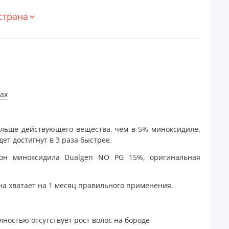
страна
ax
ольше действующего вещества, чем в 5% миноксидиле.
дет достигнут в 3 раза быстрее.
он миноксидила Dualgen NO PG 15%, оригинальная
на хватает на 1 месяц правильного применения.
олностью отсутствует рост волос на бороде