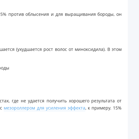
 15% против облысения и для выращивания бороды, он
ается (ухудшается рост волос от миноксидила). В этом
ороды
ах, где не удается получить хорошего результата от
 с
мезороллером для усиления эффекта
, к примеру. 15%