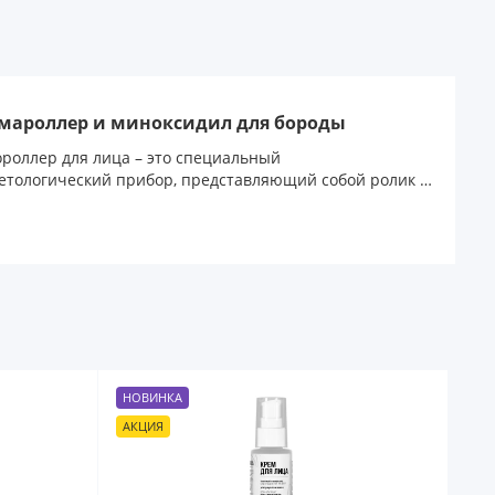
мароллер и миноксидил для бороды
роллер для лица – это специальный
етологический прибор, представляющий собой ролик с
НОВИНКА
АКЦИЯ