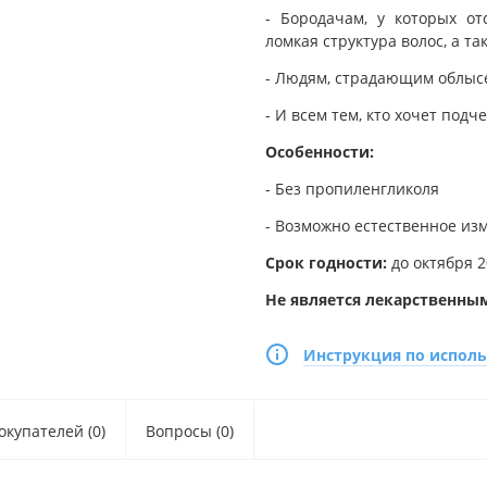
- Бородачам, у которых от
ломкая структура волос, а та
- Людям, страдающим облы
- И всем тем, кто хочет подч
Особенности:
- Без пропиленгликоля
- Возможно естественное изм
Срок годности:
до октября 2
Не является лекарственны
Инструкция по испол
купателей (0)
Вопросы (0)