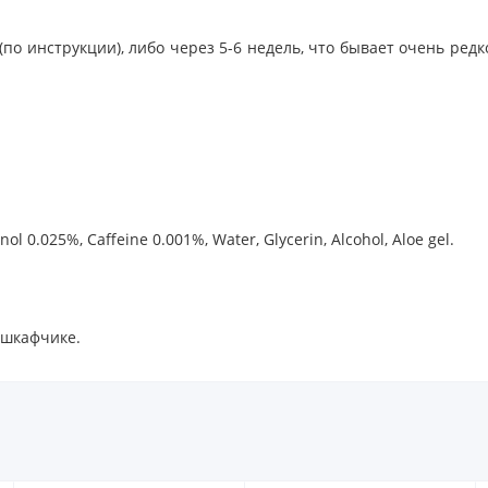
о инструкции), либо через 5-6 недель, что бывает очень редк
l 0.025%, Caffeine 0.001%, Water, Glycerin, Alcohol, Aloe gel.
 шкафчике.