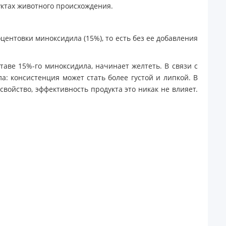
уктах животного происхождения.
центовки миноксидила (15%), то есть без ее добавления
ставе 15%-го миноксидила, начинает желтеть. В связи с
а: консистенция может стать более густой и липкой. В
свойство, эффективность продукта это никак не влияет.