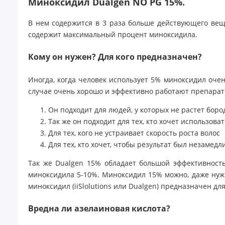
Миноксидил Dualgen NO PG 15%.
В нем содержится в 3 раза больше действующего вещ
содержит максимальный процент миноксидила.
Кому он нужен? Для кого предназначен?
Иногда, когда человек использует 5% миноксидил очен
случае очень хорошо и эффективно работают препара
Он подходит для людей, у которых не растет боро
Так же он подходит для тех, кто хочет использов
Для тех, кого не устраивает скорость роста волос
Для тех, кто хочет, чтобы результат был незамед
Так же Dualgen 15% обладает большой эффективность
миноксидила 5-10%. Миноксидил 15% можно, даже нуж
миноксидил (iiSlolutions или Dualgen) предназначен дл
Вредна ли азелаиновая кислота?