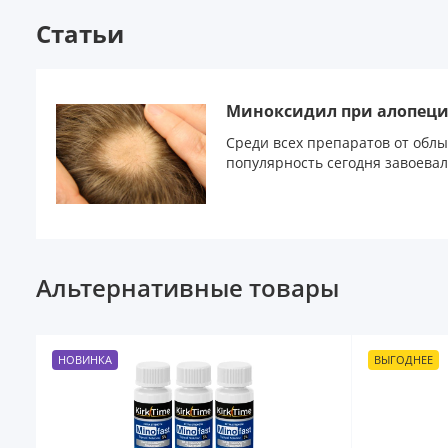
Статьи
Миноксидил при алопец
Среди всех препаратов от обл
популярность сегодня завоевал 
Альтернативные товары
НОВИНКА
ВЫГОДНЕЕ