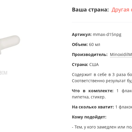
Ваша страна:
Другая 
Артикул:
mmax-d15npg
Объем:
60 мл
Производитель:
MinoxidilM
Страна:
США
ТВОМ
Содержит в себе в 3 раза б
Соответственно результат бу
Что в комплекте:
1 флак
пипетка, стикер.
На сколько хватит:
1 флако
Кому подойдет:
- Тем, у кого замедлен или п