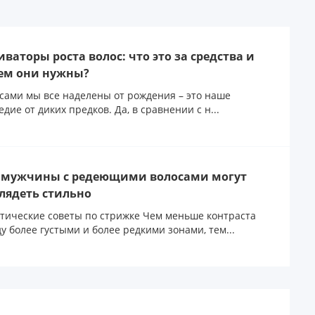
иваторы роста волос: что это за средства и
ем они нужны?
сами мы все наделены от рождения – это наше
едие от диких предков. Да, в сравнении с н...
 мужчины с редеющими волосами могут
лядеть стильно
тические советы по стрижке Чем меньше контраста
у более густыми и более редкими зонами, тем...