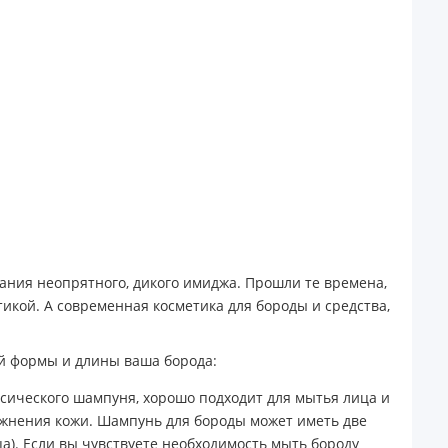
дания неопрятного, дикого имиджа. Прошли те времена,
икой. А современная косметика для бороды и средства,
ой формы и длины ваша борода:
ссического шампуня, хорошо подходит для мытья лица и
ажнения кожи. Шампунь для бороды может иметь две
ца). Если вы чувствуете необходимость мыть бороду