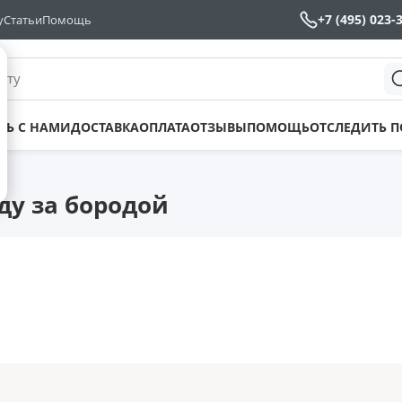
+7 (495) 023-
у
Статьи
Помощь
йту
ТЬ С НАМИ
ДОСТАВКА
ОПЛАТА
ОТЗЫВЫ
ПОМОЩЬ
ОТСЛЕДИТЬ 
ду за бородой