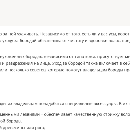
 за ней ухаживать. Независимо от того, есть ли у вас усы, коро
о уходу за бородой обеспечивают чистоту и здоровье волос, п
неухоженных бородах, независимо от типа кожи, присутствует 
 и раздражения на лице. Уход за бородой также включает в себ
овили несколько советов, которые помогут владельцам бороды пр
ды их владельцам понадобятся специальные аксессуары. В их 
менными лезвиями – обеспечивает качественную стрижку воло
ной бороды;
й древесины или рога;