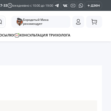
37-33
ежедневно с 10:00 до 19:00
Бородатый Миха
рекомендует
ПОСЫЛКУ
КОНСУЛЬТАЦИЯ ТРИХОЛОГА