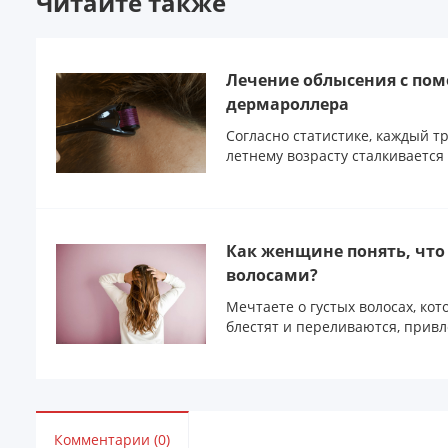
Читайте также
Лечение облысения с по
дермароллера
Согласно статистике, каждый т
летнему возрасту сталкивается
Как женщине понять, что
волосами?
Мечтаете о густых волосах, ко
блестят и переливаются, привл
Комментарии (0)