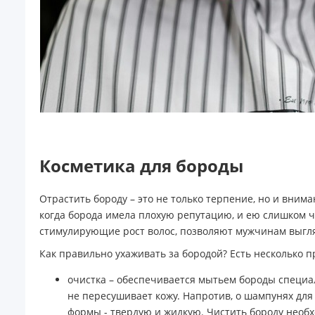
Косметика для бороды
Отрастить бороду – это не только терпение, но и вни
когда борода имела плохую репутацию, и ею слишком ч
стимулирующие рост волос, позволяют мужчинам выгля
Как правильно ухаживать за бородой? Есть несколько п
очистка – обеспечивается мытьем бороды специал
не пересушивает кожу. Напротив, о шампунях дл
формы - твердую и жидкую. Чистить бороду необхо