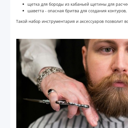
щетка для бороды из кабаньей щетины для расче
шаветта - опасная бритва для создания контуро
Такой набор инструментария и аксессуаров позволит вс