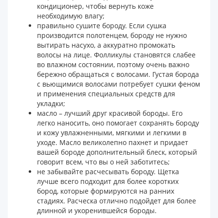
кондиционер, чтобы вернуть коже
необходимую влагу;
правильно сушите бороду. Если сушка
производится полотенцем, бороду не нужно
вытирать насухо, а аккуратно промокать
волосы на лице. Фолликулы становятся слабее
во влажном состоянии, поэтому очень важно
бережно обращаться с волосами. Густая борода
с вьющимися волосами потребует сушки феном
и применения специальных средств для
укладки;
масло – лучший друг красивой бороды. Его
легко наносить, оно помогает сохранять бороду
и кожу увлажненными, мягкими и легкими в
уходе. Масло великолепно пахнет и придает
вашей бороде дополнительный блеск, который
говорит всем, что вы о ней заботитесь;
не забывайте расчесывать бороду. Щетка
лучше всего подходит для более коротких
бород, которые формируются на ранних
стадиях. Расческа отлично подойдет для более
длинной и укоренившейся бороды.