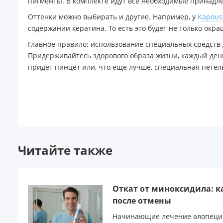
пигменты. В комплекте идут все необходимые принадле
Оттенки можно выбирать и другие. Например, у
Kapous 
содержании кератина. То есть это будет не только окр
Главное правило: использование специальных средств 
Придерживайтесь здорового образа жизни, каждый день
придет пинцет или, что еще лучше, специальная петел
Читайте также
Откат от миноксидила: к
после отмены
Начинающие лечение алопеции