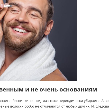
твенным и не очень основаниям
 знаете. Реснички из-под глаз тоже периодически убираете. А 
ные волоски особо не отличаются от любых других. И, следова