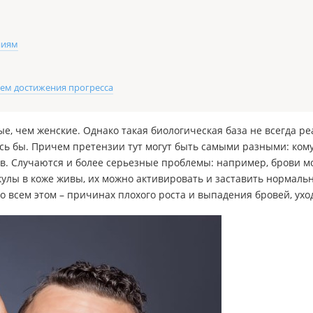
ниям
уем достижения прогресса
, чем женские. Однако такая биологическая база не всегда ре
сь бы. Причем претензии тут могут быть самыми разными: кому-
ов. Случаются и более серьезные проблемы: например, брови м
улы в коже живы, их можно активировать и заставить нормаль
 всем этом – причинах плохого роста и выпадения бровей, ухо