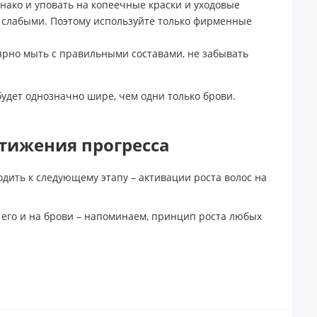
нако и уповать на копеечные краски и уходовые
ет слабыми. Поэтому используйте только фирменные
лярно мыть с правильными составами, не забывать
будет однозначно шире, чем одни только брови.
стижения прогресса
дить к следующему этапу – активации роста волос на
ь его и на брови – напоминаем, принцип роста любых