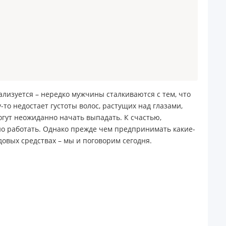
ализуется – нередко мужчины сталкиваются с тем, что
то недостает густоты волос, растущих над глазами,
огут неожиданно начать выпадать. К счастью,
но работать. Однако прежде чем предпринимать какие-
довых средствах – мы и поговорим сегодня.