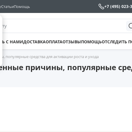
+7 (495) 023-
у
Статьи
Помощь
йту
ТЬ С НАМИ
ДОСТАВКА
ОПЛАТА
ОТЗЫВЫ
ПОМОЩЬ
ОТСЛЕДИТЬ 
ы, популярные средства для активации роста и ухода
ненные причины, популярные сре