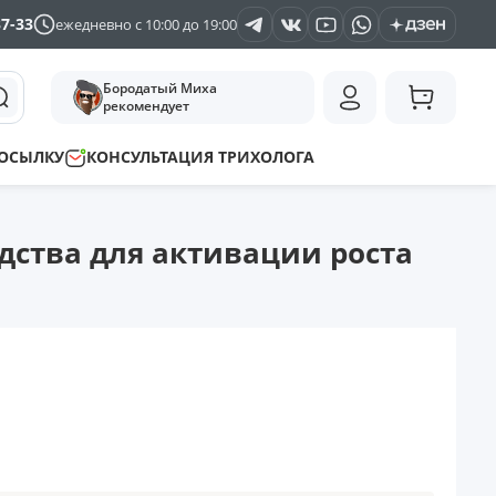
37-33
ежедневно с 10:00 до 19:00
Бородатый Миха
рекомендует
ПОСЫЛКУ
КОНСУЛЬТАЦИЯ ТРИХОЛОГА
дства для активации роста