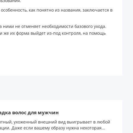
льзования.
е особенность, как понятно из названия, заключается в
а ними не отменяет необходимости базового ухода.
и же их форма выйдет из-под контроля, на помощь
адка волос для мужчин
тный, ухоженный внешний вид выигрывает в любой
ации. Даже если вашему образу нужна некоторая...