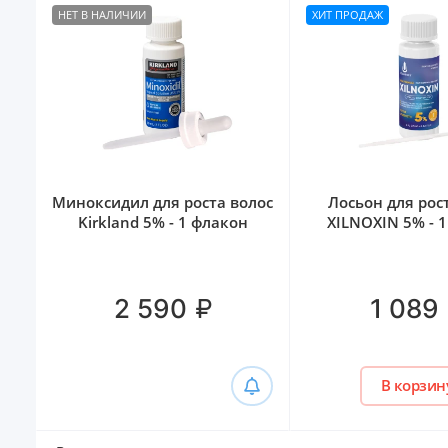
НЕТ В НАЛИЧИИ
ХИТ ПРОДАЖ
Миноксидил для роста волос
Лосьон для рос
Kirkland 5% - 1 флакон
XILNOXIN 5% - 
₽
2 590
1 089
В корзин