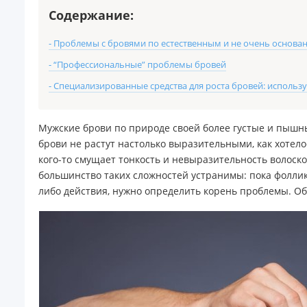
Содержание:
- Проблемы с бровями по естественным и не очень основа
- “Профессиональные” проблемы бровей
- Специализированные средства для роста бровей: использ
Мужские брови по природе своей более густые и пышные
брови не растут настолько выразительными, как хотело
кого-то смущает тонкость и невыразительность волоск
большинство таких сложностей устранимы: пока фоллик
либо действия, нужно определить корень проблемы. Обо