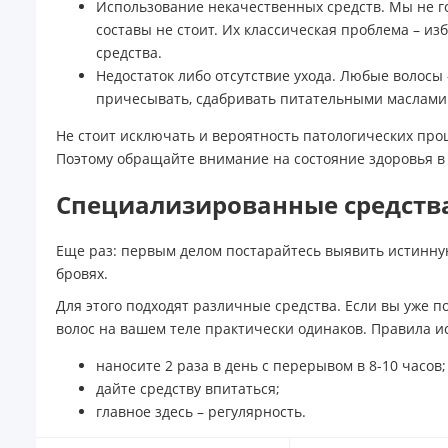
Использование некачественных средств. Мы не го
составы не стоит. Их классическая проблема – и
средства.
Недостаток либо отсутствие ухода. Любые волосы
причесывать, сдабривать питательными маслами и
Не стоит исключать и вероятность патологических про
Поэтому обращайте внимание на состояние здоровья в
Специализированные средства
Еще раз: первым делом постарайтесь выявить истинную
бровях.
Для этого подходят различные средства. Если вы уже п
волос на вашем теле практически одинаков. Правила и
наносите 2 раза в день с перерывом в 8-10 часов;
дайте средству впитаться;
главное здесь – регулярность.