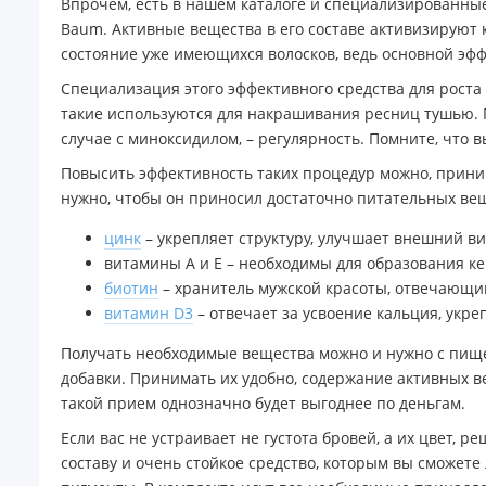
Впрочем, есть в нашем каталоге и специализированны
Baum. Активные вещества в его составе активизируют
состояние уже имеющихся волосков, ведь основной эффе
Специализация этого эффективного средства для роста
такие используются для накрашивания ресниц тушью. По
случае с миноксидилом, – регулярность. Помните, что
Повысить эффективность таких процедур можно, прини
нужно, чтобы он приносил достаточно питательных ве
цинк
– укрепляет структуру, улучшает внешний в
витамины А и Е – необходимы для образования ке
биотин
– хранитель мужской красоты, отвечающий 
витамин D3
– отвечает за усвоение кальция, укр
Получать необходимые вещества можно и нужно с пищ
добавки. Принимать их удобно, содержание активных в
такой прием однозначно будет выгоднее по деньгам.
Если вас не устраивает не густота бровей, а их цвет, 
составу и очень стойкое средство, которым вы сможете