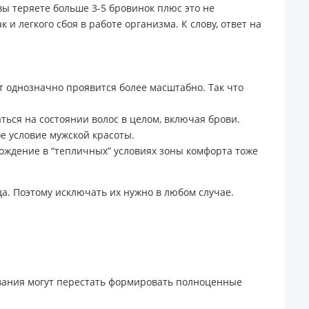
вы теряете больше 3-5 бровинок плюс это не
 и легкого сбоя в работе организма. К слову, ответ на
т однозначно проявится более масштабно. Так что
заться на состоянии волос в целом, включая брови.
е условие мужской красоты.
хождение в “тепличных” условиях зоны комфорта тоже
да. Поэтому исключать их нужно в любом случае.
ования могут перестать формировать полноценные