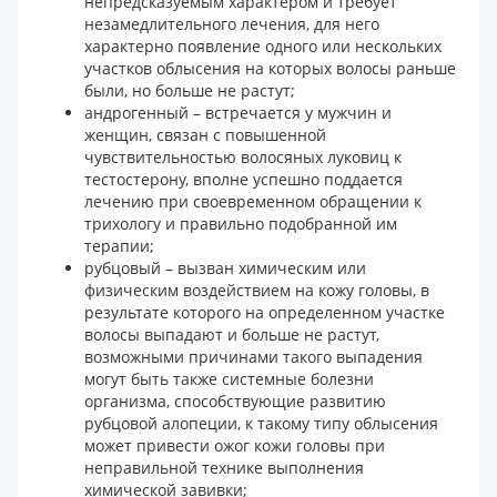
непредсказуемым характером и требует
незамедлительного лечения, для него
характерно появление одного или нескольких
участков облысения на которых волосы раньше
были, но больше не растут;
андрогенный – встречается у мужчин и
женщин, связан с повышенной
чувствительностью волосяных луковиц к
тестостерону, вполне успешно поддается
лечению при своевременном обращении к
трихологу и правильно подобранной им
терапии;
рубцовый – вызван химическим или
физическим воздействием на кожу головы, в
результате которого на определенном участке
волосы выпадают и больше не растут,
возможными причинами такого выпадения
могут быть также системные болезни
организма, способствующие развитию
рубцовой алопеции, к такому типу облысения
может привести ожог кожи головы при
неправильной технике выполнения
химической завивки;