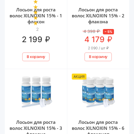
Лосьон для роста
Лосьон для роста
волос XILNOXIN 15% - 1
волос XILNOXIN 15% - 2
флакон
флакона
2
4 398
₽
–
5
%
₽
₽
2 199
4 179
2 090 / шт
₽
В корзину
В корзину
АКЦИЯ
Лосьон для роста
Лосьон для роста
волос XILNOXIN 15% - 3
волос XILNOXIN 15% - 6
флакона
флаконов