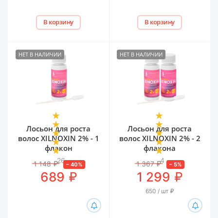
В корзину
В корзину
НЕТ В НАЛИЧИИ
НЕТ В НАЛИЧИИ
Лосьон для роста
Лосьон для роста
волос XILNOXIN 2% - 1
волос XILNOXIN 2% - 2
флакон
флакона
26
4
1 148
₽
1 367
₽
–
40
%
–
5
%
₽
₽
689
1 299
650 / шт
₽