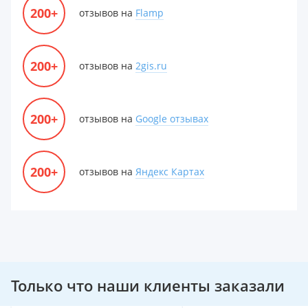
200+
отзывов на
Flamp
200+
отзывов на
2gis.ru
200+
отзывов на
Google отзывах
200+
отзывов на
Яндекс Картах
Только что наши клиенты заказали