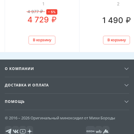
1
2
4 977
₽
–
5
%
₽
4 729
₽
1 490
В корзину
В корзину
О КОМПАНИИ
ДОСТАВКА И ОПЛАТА
ПОМОЩЬ
© 2016 – 2026 Оригинальный миноксидил от Михи Бороды