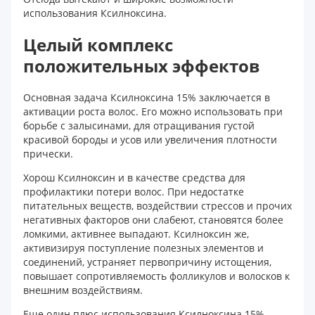
использования Ксилноксина.
Целый комплекс
положительных эффектов
Основная задача Ксилноксина 15% заключается в
активации роста волос. Его можно использовать при
борьбе с залысинами, для отращивания густой
красивой бороды и усов или увеличения плотности
прически.
Хорош Ксилноксин и в качестве средства для
профилактики потери волос. При недостатке
питательных веществ, воздействии стрессов и прочих
негативных факторов они слабеют, становятся более
ломкими, активнее выпадают. Ксилноксин же,
активизируя поступление полезных элементов и
соединений, устраняет первопричину истощения,
повышает сопротивляемость фолликулов и волосков к
внешним воздействиям.
Еще один плюс использования Ксилноксина 15% –