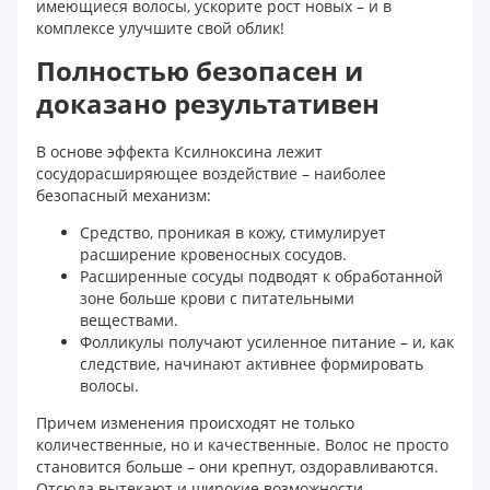
имеющиеся волосы, ускорите рост новых – и в
комплексе улучшите свой облик!
Полностью безопасен и
доказано результативен
В основе эффекта Ксилноксина лежит
сосудорасширяющее воздействие – наиболее
безопасный механизм:
Средство, проникая в кожу, стимулирует
расширение кровеносных сосудов.
Расширенные сосуды подводят к обработанной
зоне больше крови с питательными
веществами.
Фолликулы получают усиленное питание – и, как
следствие, начинают активнее формировать
волосы.
Причем изменения происходят не только
количественные, но и качественные. Волос не просто
становится больше – они крепнут, оздоравливаются.
Отсюда вытекают и широкие возможности