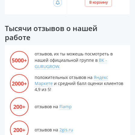
В корзину
Тысячи отзывов о нашей
работе
отзывов, их ты можешь посмотреть в
5000+
нашей официальной группе в
ВК -
GURUGROW.
положительных отзывов на
Яндекс
2000+
Маркете
и средний балл оценки клиентов
4,9 из 5!
200+
отзывов на
Flamp
200+
отзывов на
2gis.ru