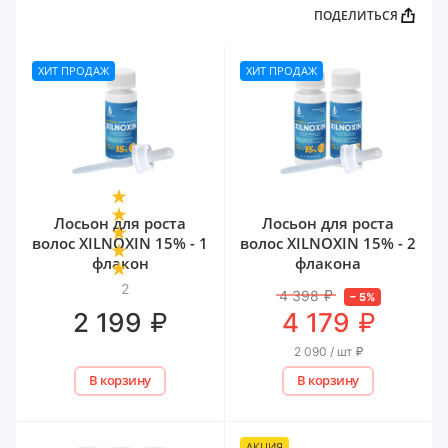
ПОДЕЛИТЬСЯ
ХИТ ПРОДАЖ
ХИТ ПРОДАЖ
Лосьон для роста
Лосьон для роста
волос XILNOXIN 15% - 1
волос XILNOXIN 15% - 2
флакон
флакона
2
4 398
₽
–
5
%
₽
₽
2 199
4 179
2 090 / шт
₽
В корзину
В корзину
АКЦИЯ