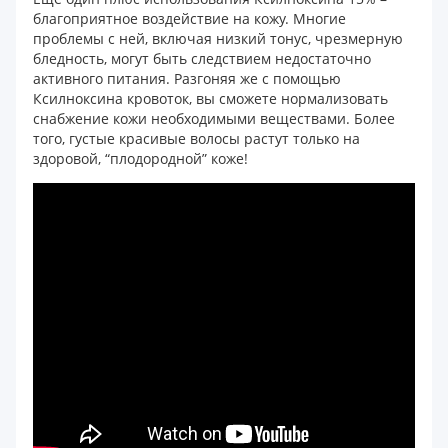
благоприятное воздействие на кожу. Многие
проблемы с ней, включая низкий тонус, чрезмерную
бледность, могут быть следствием недостаточно
активного питания. Разгоняя же с помощью
Ксилноксина кровоток, вы сможете нормализовать
снабжение кожи необходимыми веществами. Более
того, густые красивые волосы растут только на
здоровой, “плодородной” коже!