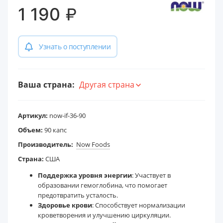
₽
1 190
Узнать о поступлении
Ваша страна:
Другая страна
Артикул:
now-if-36-90
Объем:
90 капс
Производитель:
Now Foods
Страна:
США
Поддержка уровня энергии
: Участвует в
образовании гемоглобина, что помогает
предотвратить усталость.
Здоровье крови
: Способствует нормализации
кроветворения и улучшению циркуляции.