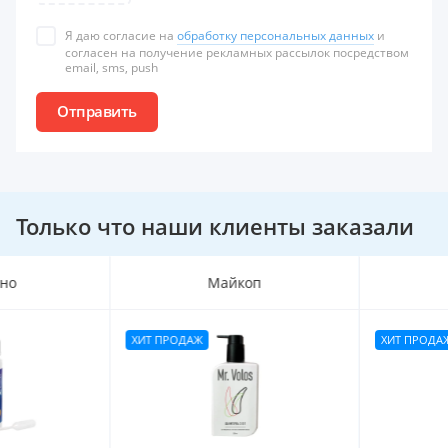
Я даю согласие на
обработку персональных данных
и
согласен на получение рекламных рассылок посредством
email, sms, push
Отправить
Только что наши клиенты заказали
Майкоп
Майкоп
ХИТ ПРОДАЖ
ХИТ ПРОДАЖ