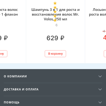
Шампунь 3 в 1 для роста и
Лосьон для стимул
восстановления волос Mr.
роста волос Mr. Volos 
Volos, 250 мл
флакона
6
1
4 977
₽
–
5
%
₽
4 729
₽
629
В корзину
В корзину
О КОМПАНИИ
ДОСТАВКА И ОПЛАТА
ПОМОЩЬ