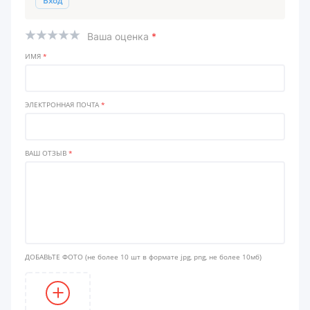
Вход
Ваша оценка
*
ИМЯ
*
ЭЛЕКТРОННАЯ ПОЧТА
*
ВАШ ОТЗЫВ
*
ДОБАВЬТЕ ФОТО
(не более 10 шт в формате jpg, png, не более 10мб)