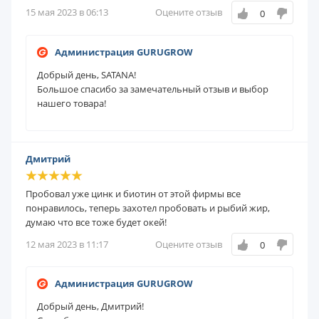
15 мая 2023 в 06:13
Оцените отзыв
0
Администрация GURUGROW
Добрый день, SATANA!
Большое спасибо за замечательный отзыв и выбор
нашего товара!
Дмитрий
Пробовал уже цинк и биотин от этой фирмы все
понравилось, теперь захотел пробовать и рыбий жир,
думаю что все тоже будет окей!
12 мая 2023 в 11:17
Оцените отзыв
0
Администрация GURUGROW
Добрый день, Дмитрий!