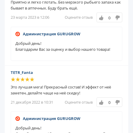
Приятно и легко глотать. Без мерзкого рыбьего запаха как
бывает в аптечных. Буду брать ещё.
23 марта 2023 в 12:06
Оцените отзыв
0
Администрация GURUGROW
Добрый день!
Благодарим Вас за оценку и выбор нашего товара!
TETR_Fanta
Это лучшая мега! Прекрасный состав! И эффект от неё
заметен, делайте чаще на неё скидку!
21 декабря 2022 в 10:31
Оцените отзыв
0
Администрация GURUGROW
Добрый день!