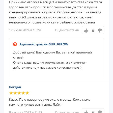
Принимаю его уже месяца 3 и заметил что стал кожа стала
здоровее, угри прошли в большинстве, да стал и лучше
концентрироваться на учебе. Капсулы небольшие иногда
пью по 2-3 штуки за раз и они легко глотаются, и нет
неприятного послевкусия как у рыбьего жира с озона
12 июля 2024 в 15:29
Оцените отзыв
0
Администрация GURUGROW
Добрый день) Благодарим Вас за такой приятный
отзыв)
Очень рады вашим результатам, а витамины -
действительно у нас самые качественные :)
Богдан
Класс. Пью наверное уже около месяца. Кожа стала
намного лучше выглядеть. Лайк!
9 августа 2023 в 11:27
Оцените отзыв
0