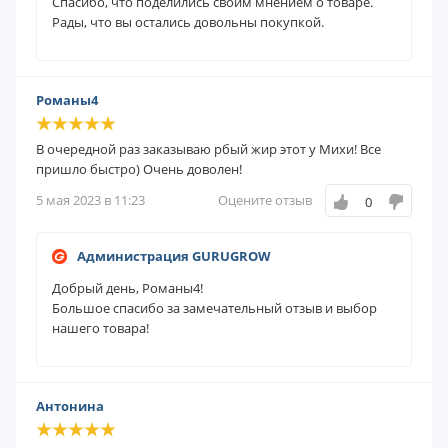
Спасибо, что поделились своим мнением о товаре.
Рады, что вы остались довольны покупкой.
Романы4
В очередной раз заказываю рбый жир этот у Михи! Все
пришло быстро) Очень доволен!
5 мая 2023 в 11:23
Оцените отзыв
0
Администрация GURUGROW
Добрый день, Романы4!
Большое спасибо за замечательный отзыв и выбор
нашего товара!
Антонина