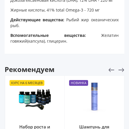
Докозагексаеновая кислота (DHA), 12% DHA - 220 мг
Жирные кислоты, 41% total Omega-3 - 720 мг
Действующие вещества:
Рыбий жир океанических
рыб.
Вспомогательные вещества:
Желатин
говяжий(капсула), глицерин.
Рекомендуем
НОВИНКА
Шампунь для
Масло для бороды