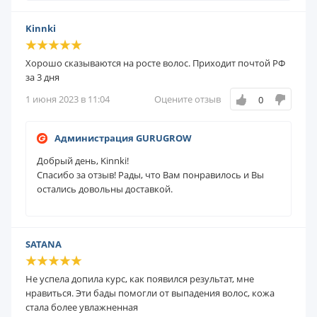
Kinnki
Хорошо сказываются на росте волос. Приходит почтой РФ
за 3 дня
1 июня 2023 в 11:04
Оцените отзыв
0
Администрация GURUGROW
Добрый день, Kinnki!
Спасибо за отзыв!
Рады, что
Вам
понравилось
и Вы
остались довольны доставкой.
SATANA
Не успела допила курс, как появился результат, мне
нравиться. Эти бады помогли от выпадения волос, кожа
стала более увлажненная