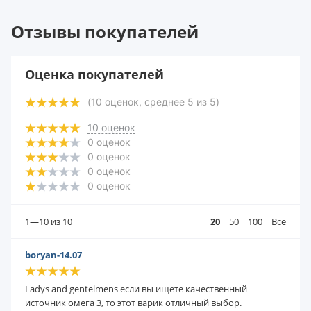
Отзывы покупателей
Оценка покупателей
(
10
оценок, среднее
5
из
5
)
10
оценок
0
оценок
0
оценок
0
оценок
0
оценок
1—10
из 10
20
50
100
Все
boryan-14.07
Ladys and gentelmens если вы ищете качественный
источник омега 3, то этот варик отличный выбор.