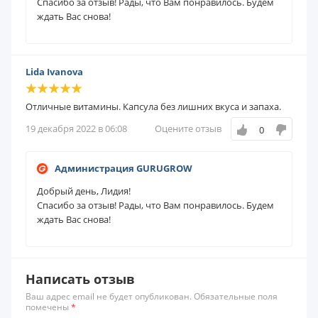
Спасибо за отзыв!
Рады, что
Вам понравилось. Будем
ждать Вас снова!
Lida Ivanova
Отличные витамины. Капсула без лишних вкуса и запаха.
19 декабря 2022 в 06:08
Оцените отзыв
0
Администрация GURUGROW
Добрый день, Лидия!
Спасибо за отзыв!
Рады, что
Вам понравилось. Будем
ждать Вас снова!
Написать отзыв
Ваш адрес email не будет опубликован. Обязательные поля
помечены
*