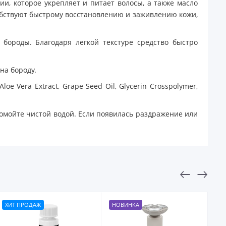
и, которое укрепляет и питает волосы, а также масло
бствуют быстрому восстановлению и заживлению кожи,
 бороды. Благодаря легкой текстуре средство быстро
на бороду.
 Aloe Vera Extract, Grape Seed Oil, Glycerin Crosspolymer,
ромойте чистой водой. Если появилась раздражение или
ХИТ ПРОДАЖ
НОВИНКА