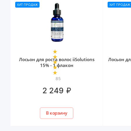
ХИТ ПРОДАЖ
ХИТ ПРОДАЖ
Лосьон для роста волос iiSolutions
Лосьон для
15% - 1 флакон
85
₽
2 249
В корзину