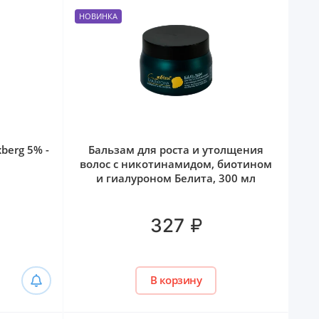
НОВИНКА
berg 5% -
Бальзам для роста и утолщения
волос с никотинамидом, биотином
и гиалуроном Белита, 300 мл
₽
327
В корзину