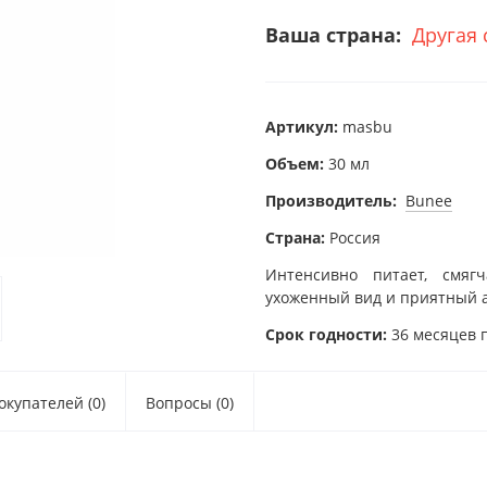
Ваша страна:
Другая 
Артикул:
masbu
Объем:
30 мл
Производитель:
Bunee
Страна:
Россия
Интенсивно питает, смяг
ухоженный вид и приятный 
Срок годности:
36 месяцев 
купателей (0)
Вопросы (0)