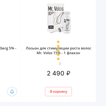
berg 5% -
Лосьон для стимуляции роста волос
Mr. Volos 15% - 1 флакон
3
₽
2 490
В корзину