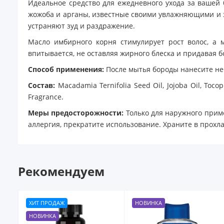
Идеальное средство для ежедневного ухода за вашей 
жожоба и арганы, известные своими увлажняющими и 
устраняют зуд и раздражение.
Масло имбирного корня стимулирует рост волос, а м
впитывается, не оставляя жирного блеска и придавая б
Способ применения:
После мытья бороды нанесите неб
Состав:
Macadamia Ternifolia Seed Oil, Jojoba Oil, Tocoph
Fragrance.
Меры предосторожности:
Только для наружного приме
аллергия, прекратите использование. Храните в прохла
Рекомендуем
ХИТ ПРОДАЖ
НОВИНКА
НОВИНКА