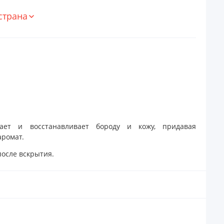
страна
чает и восстанавливает бороду и кожу, придавая
аромат.
после вскрытия.