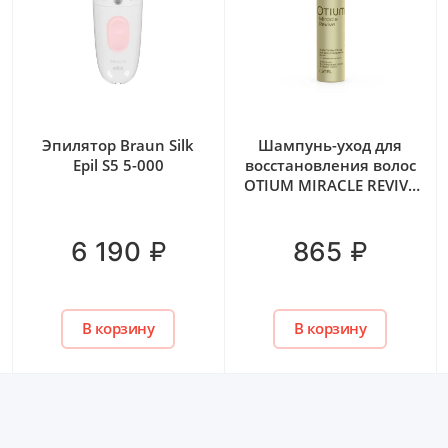
Эпилятор Braun Silk
Шампунь-уход для
Epil S5 5-000
восстановления волос
OTIUM MIRACLE REVIVE
ESTEL, 250 мл
₽
₽
6 190
865
В корзину
В корзину