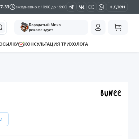
37-33
ежедневно с 10:00 до 19:00
Бородатый Миха
рекомендует
ПОСЫЛКУ
КОНСУЛЬТАЦИЯ ТРИХОЛОГА
и