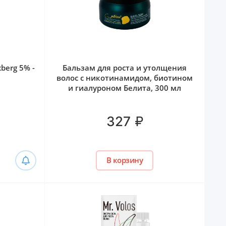
berg 5% -
Бальзам для роста и утолщения
волос с никотинамидом, биотином
и гиалуроном Белита, 300 мл
₽
327
В корзину