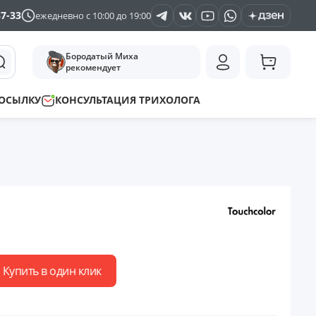
37-33
ежедневно с 10:00 до 19:00
Бородатый Миха
рекомендует
ПОСЫЛКУ
КОНСУЛЬТАЦИЯ ТРИХОЛОГА
Купить в один клик