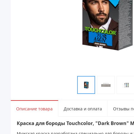
Описание товара
Доставка и оплата
Отзывы по
Краска для бороды Touchcolor, "Dark Brown" M
Мужская краска разработана специально для бороды и 