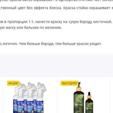
ственный цвет без эффекта блеска. Краска стойко окрашивает
 в пропорции 1:1, нанести краску на сухую бороду, кисточкой,
ю маску или бальзам по желанию.
о логично. Чем больше борода, тем больше краски уходит.
ВЫГОДНЕЕ