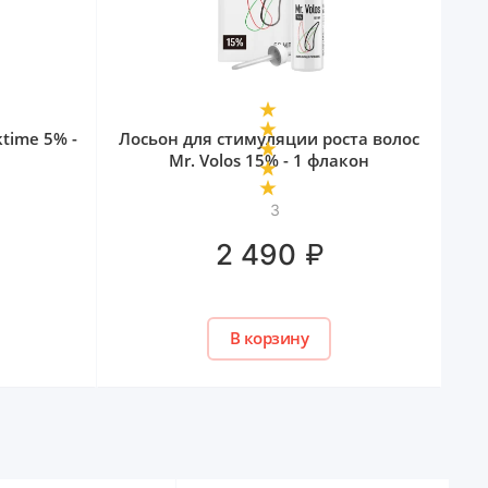
ktime 5% -
Лосьон для стимуляции роста волос
Mr. Volos 15% - 1 флакон
3
₽
2 490
В корзину