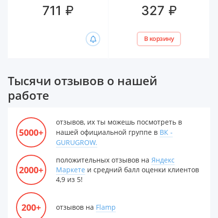
гиалуроном Белита,
₽
₽
711
327
300 мл
В корзину
Тысячи отзывов о нашей
работе
отзывов, их ты можешь посмотреть в
5000+
нашей официальной группе в
ВК -
GURUGROW.
положительных отзывов на
Яндекс
2000+
Маркете
и средний балл оценки клиентов
4,9 из 5!
200+
отзывов на
Flamp