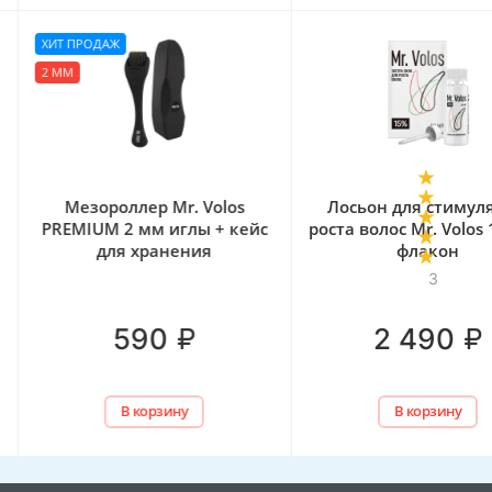
ХИТ ПРОДАЖ
2 ММ
Мезороллер Mr. Volos
Лосьон для стимул
PREMIUM 2 мм иглы + кейс
роста волос Mr. Volos 
для хранения
флакон
3
₽
₽
590
2 490
В корзину
В корзину