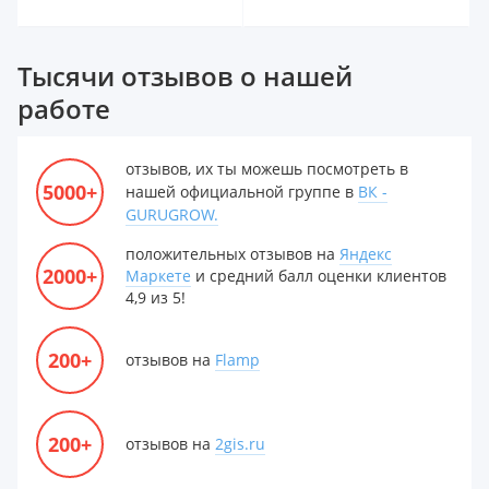
Тысячи отзывов о нашей
работе
отзывов, их ты можешь посмотреть в
5000+
нашей официальной группе в
ВК -
GURUGROW.
положительных отзывов на
Яндекс
2000+
Маркете
и средний балл оценки клиентов
4,9 из 5!
200+
отзывов на
Flamp
200+
отзывов на
2gis.ru