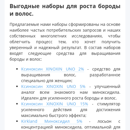
Выгодные наборы для роста бороды
и волос.
Предлагаемые нами наборы сформированы на основе
наиболее частых потребительских запросов и наших
собственных многолетних исследованиях, чтобы
облегчить процесс тем, кто хочет получить
уверенный и надежный результат. В состав наборов
входят следующие средства для выращивания
бороды и волос:
Ксиноксин XINOXIN UNO 2%
- средство для
выращивания волос, разработанное
специально для женщин;
Ксиноксин XINOXIN UNO 5%
- улучшенный
аналог всем знакомого нам миноксидила.
Идеален для усиленного роста бороды и волос.
Ксиноксин XINOXIN UNO 15%
- стимулятор
усиленного действия для достижения
максимально быстрого эффекта;
Kirkland Миноксидил 5%
- лосьон с
концентрацией миноксидила, оптимальной для