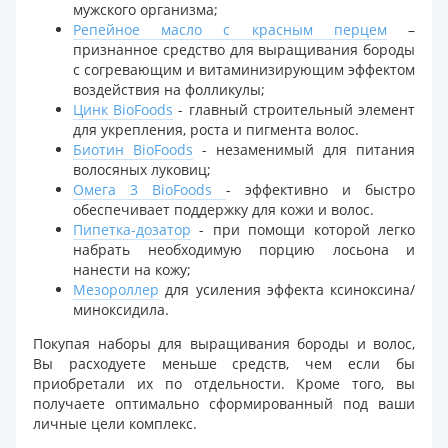
мужского организма;
Репейное масло с красным перцем
–
признанное средство для выращивания бороды
с согревающим и витаминизирующим эффектом
воздействия на фолликулы;
Цинк BioFoods
- главный строительный элемент
для укрепления, роста и пигмента волос.
Биотин BioFoods
- незаменимый для питания
волосяных луковиц;
Омега 3 BioFoods
- эффективно и быстро
обеспечивает поддержку для кожи и волос.
Пипетка-дозатор
- при помощи которой легко
набрать необходимую порцию лосьона и
нанести на кожу;
Мезороллер
для усиления эффекта ксиноксина/
миноксидила.
Покупая наборы для выращивания бороды и волос,
Вы расходуете меньше средств, чем если бы
приобретали их по отдельности. Кроме того, вы
получаете оптимально сформированный под ваши
личные цели комплекс.