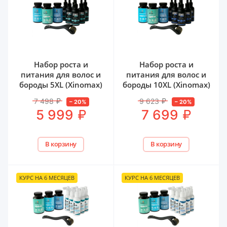
Набор роста и
Набор роста и
питания для волос и
питания для волос и
бороды 5XL (Xinomax)
бороды 10XL (Xinomax)
7 498
₽
9 623
₽
–
20
%
–
20
%
₽
₽
5 999
7 699
В корзину
В корзину
КУРС НА 6 МЕСЯЦЕВ
КУРС НА 6 МЕСЯЦЕВ