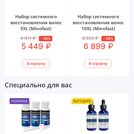
Набор системного
Набор системного
восстановления волос
восстановления волос
5XL (Minofast)
10XL (Minofast)
6 811
₽
8 623
₽
–
20
%
–
20
%
₽
₽
5 449
6 899
В корзину
В корзину
Специально для вас
НОВИНКА
ВЫГОДНЕЕ