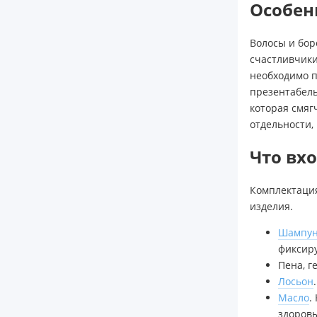
Особен
Волосы и бор
счастливчики
необходимо п
презентабель
которая смяг
отдельности,
Что вхо
Комплектация
изделия.
Шампун
фиксир
Пена, г
Лосьон
Масло
.
здоровы