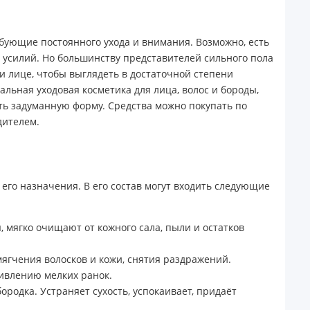
бующие постоянного ухода и внимания. Возможно, есть
 усилий. Но большинству представителей сильного пола
и лице, чтобы выглядеть в достаточной степени
льная уходовая косметика для лица, волос и бороды,
ать задуманную форму. Средства можно покупать по
дителем.
 его назначения. В его состав могут входить следующие
 мягко очищают от кожного сала, пыли и остатков
мягчения волосков и кожи, снятия раздражений.
живлению мелких ранок.
ородка. Устраняет сухость, успокаивает, придаёт