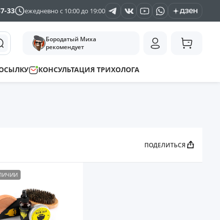
37-33
ежедневно с 10:00 до 19:00
Бородатый Миха
рекомендует
ПОСЫЛКУ
КОНСУЛЬТАЦИЯ ТРИХОЛОГА
ПОДЕЛИТЬСЯ
АЛИЧИИ