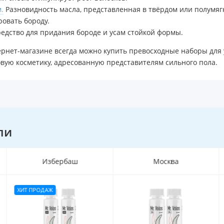
.
Разновидность масла, представленная в твёрдом или полумягк
овать бороду.
едство для придания бороде и усам стойкой формы.
рнет-магазине всегда можно купить превосходные наборы для у
вую косметику, адресованную представителям сильного пола.
ли
Избербаш
Москва
ХИТ ПРОДАЖ