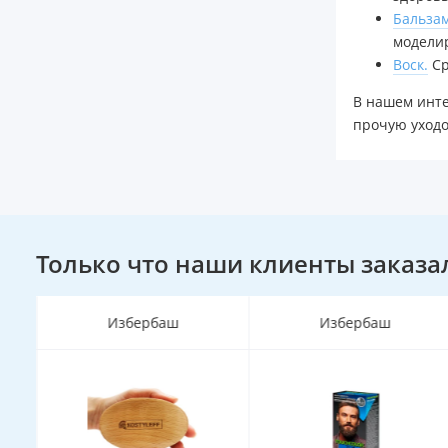
Бальзам
моделир
Воск.
Ср
В нашем инте
прочую уходо
Только что наши клиенты заказа
Избербаш
Избербаш