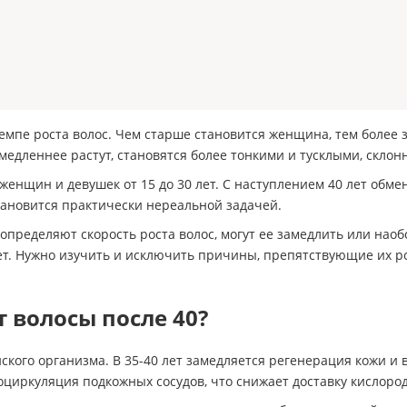
темпе роста волос. Чем старше становится женщина, тем более 
медленнее растут, становятся более тонкими и тусклыми, скло
енщин и девушек от 15 до 30 лет. С наступлением 40 лет обмен
становится практически нереальной задачей.
определяют скорость роста волос, могут ее замедлить или наобо
0 лет. Нужно изучить и исключить причины, препятствующие их
 волосы после 40?
нского организма. В 35-40 лет замедляется регенерация кожи и
оциркуляция подкожных сосудов, что снижает доставку кислоро