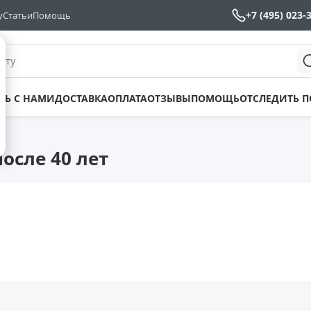
+7 (495) 023-
у
Статьи
Помощь
йту
ТЬ С НАМИ
ДОСТАВКА
ОПЛАТА
ОТЗЫВЫ
ПОМОЩЬ
ОТСЛЕДИТЬ 
осле 40 лет