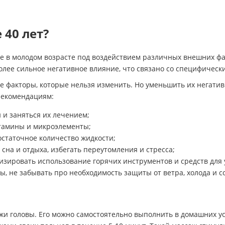
 40 лет?
же в молодом возрасте под воздействием различных внешних 
олее сильное негативное влияние, что связано со специфичес
е факторы, которые нельзя изменить. Но уменьшить их негатив
 рекомендациям:
 и заняться их лечением;
итамины и микроэлементы;
остаточное количество жидкости;
сна и отдыха, избегать переутомления и стресса;
изировать использование горячих инструментов и средств для
ы, не забывать про необходимость защиты от ветра, холода и с
жи головы. Его можно самостоятельно выполнить в домашних ус