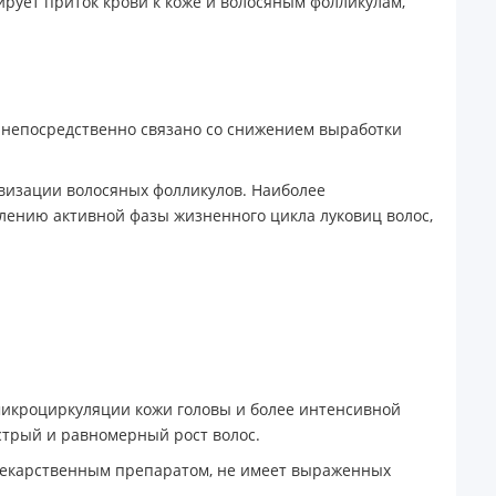
ирует приток крови к коже и волосяным фолликулам,
о непосредственно связано со снижением выработки
ивизации волосяных фолликулов. Наиболее
длению активной фазы жизненного цикла луковиц волос,
икроциркуляции кожи головы и более интенсивной
ыстрый и равномерный рост волос.
лекарственным препаратом, не имеет выраженных