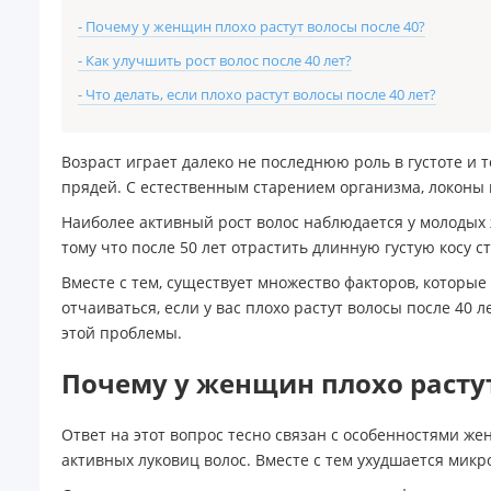
- Почему у женщин плохо растут волосы после 40?
- Как улучшить рост волос после 40 лет?
- Что делать, если плохо растут волосы после 40 лет?
Возраст играет далеко не последнюю роль в густоте и 
прядей. С естественным старением организма, локоны 
Наиболее активный рост волос наблюдается у молодых ж
тому что после 50 лет отрастить длинную густую косу 
Вместе с тем, существует множество факторов, которые 
отчаиваться, если у вас плохо растут волосы после 4
этой проблемы.
Почему у женщин плохо растут
Ответ на этот вопрос тесно связан с особенностями же
активных луковиц волос. Вместе с тем ухудшается микр