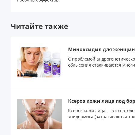
Читайте также
Миноксидил для женщин
С проблемой андрогенетическо
облысения сталкиваются многие 
Ксероз кожи лица под бо
Ксероз кожи лица — это патоло
эпидермиса (затрагиваются тол