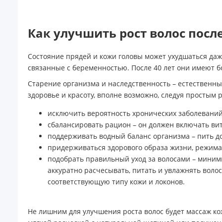
Как улучшить рост волос после
Состояние прядей и кожи головы может ухудшаться да
связанные с беременностью. После 40 лет они имеют б
Старение организма и наследственность – естественны
здоровье и красоту, вполне возможно, следуя простым
исключить вероятность хронических заболеваний
сбалансировать рацион – он должен включать в
поддерживать водный баланс организма – пить д
придерживаться здорового образа жизни, режима 
подобрать правильный уход за волосами – миним
аккуратно расчесывать, питать и увлажнять волос
соответствующую типу кожи и локонов.
Не лишним для улучшения роста волос будет массаж ко