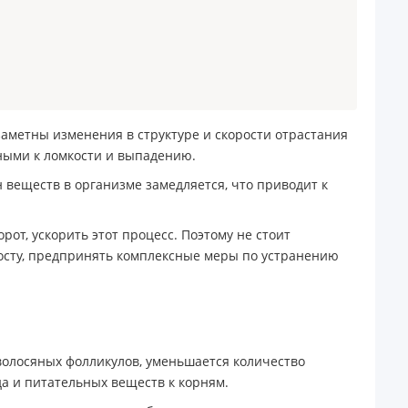
заметны изменения в структуре и скорости отрастания
нными к ломкости и выпадению.
 веществ в организме замедляется, что приводит к
рот, ускорить этот процесс. Поэтому не стоит
 росту, предпринять комплексные меры по устранению
 волосяных фолликулов, уменьшается количество
да и питательных веществ к корням.