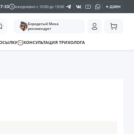
37-33
ежедневно с 10:00 до 19:00
Бородатый Миха
рекомендует
ПОСЫЛКУ
КОНСУЛЬТАЦИЯ ТРИХОЛОГА