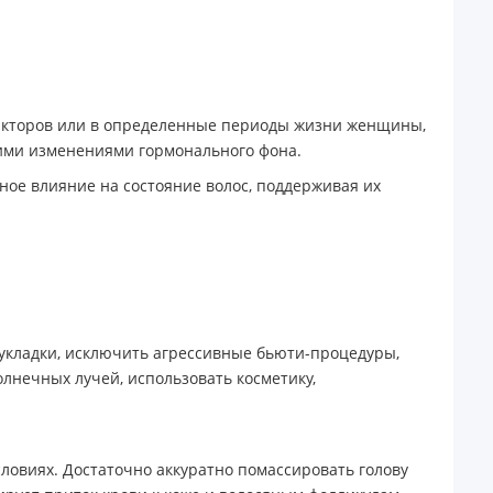
факторов или в определенные периоды жизни женщины,
кими изменениями гормонального фона.
ное влияние на состояние волос, поддерживая их
 укладки, исключить агрессивные бьюти-процедуры,
олнечных лучей, использовать косметику,
ловиях. Достаточно аккуратно помассировать голову