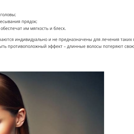
головы;
чесывания прядок;
обеспечат им мягкость и блеск.
ираются индивидуально и не предназначены для лечения таких 
быть противоположный эффект – длинные волосы потеряют свою 