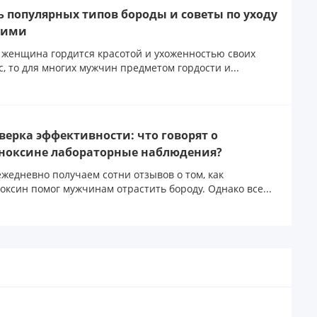
ь популярных типов бороды и советы по уходу
ними
 женщина гордится красотой и ухоженностью своих
с, то для многих мужчин предметом гордости и...
верка эффективности: что говорят о
ноксине лабораторные наблюдения?
жедневно получаем сотни отзывов о том, как
оксин помог мужчинам отрастить бороду. Однако все...