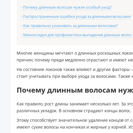
- Почему длинным волосам нужен особый уход?
- Распространенные ошибки ухода за длинными волосами
- Как правильно ухаживать за длинными волосами?
- Миноксидил для профилактики выпадения длинных волос
Многие женщины мечтают о длинных роскошных локонах,
причин, почему пряди медленно отрастают и имеют н
На состояние локонов также влияют и другие факторы
стоит учитывать при выборе ухода за волосами. Также н
Почему длинным волосам нуж
Как правило, рост длины занимает несколько лет. За 
различных укладок. В основном страдают концы волос. 
Этому способствует значительное удаление концов от 
имеют сухие волосы на кончиках и жирные у корней. Из