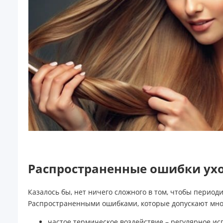
Распространенные ошибки ух
Казалось бы, нет ничего сложного в том, чтобы период
Распространенными ошибками, которые допускают мно
частое термическое воздействие – регулярное исп