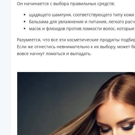
Он начинается с выбора правильных средств:
щадящего шампуня, соответствующего типу кожи 
бальзама для увлажнения и питания, легкого рас
масок и флюидов против ломкости волос, которые 
Разумеется, что все эти косметические продукты подб
Если же отнестись невнимательно к их выбору, может 
вовсе начнут ломаться и выпадать.