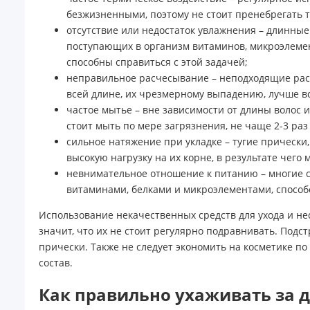
безжизненными, поэтому не стоит пренебрегать 
отсутствие или недостаток увлажнения – длинные
поступающих в организм витаминов, микроэлемен
способны справиться с этой задачей;
неправильное расчесывание – неподходящие расч
всей длине, их чрезмерному выпадению, лучше вс
частое мытье – вне зависимости от длины волос 
стоит мыть по мере загрязнения, не чаще 2-3 р
сильное натяжение при укладке – тугие прически
высокую нагрузку на их корне, в результате чего
невнимательное отношение к питанию – многие
витаминами, белками и микроэлементами, способ
Использование некачественных средств для ухода и не
значит, что их не стоит регулярно подравнивать. Под
прически. Также не следует экономить на косметике п
состав.
Как правильно ухаживать за