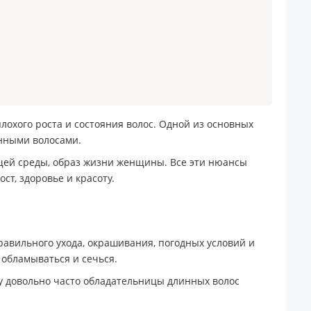
охого роста и состояния волос. Одной из основных
нными волосами.
ющей среды, образ жизни женщины. Все эти нюансы
ст, здоровье и красоту.
равильного ухода, окрашивания, погодных условий и
 обламываться и сечься.
му довольно часто обладательницы длинных волос