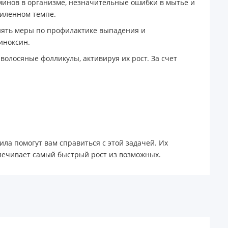
аминов в организме, незначительные ошибки в мытье и
силенном темпе.
инять меры по профилактике выпадения и
иноксин.
олосяные фолликулы, активируя их рост. За счет
ила помогут вам справиться с этой задачей. Их
спечивает самый быстрый рост из возможных.