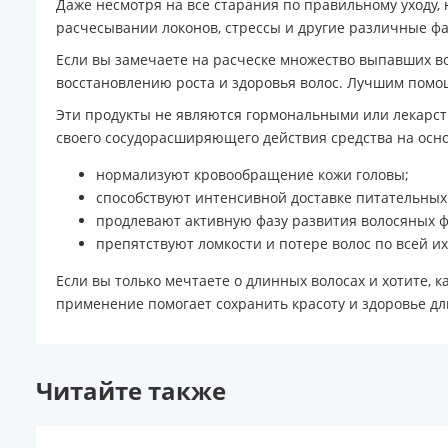
Даже несмотря на все старания по правильному уходу,
расчесывании локонов, стрессы и другие различные фак
Если вы замечаете на расческе множество выпавших во
восстановлению роста и здоровья волос. Лучшим помощ
Эти продукты не являются гормональными или лекарст
своего сосудорасширяющего действия средства на осн
нормализуют кровообращение кожи головы;
способствуют интенсивной доставке питательных
продлевают активную фазу развития волосяных ф
препятствуют ломкости и потере волос по всей их
Если вы только мечтаете о длинных волосах и хотите, 
применение помогает сохранить красоту и здоровье дл
Читайте также