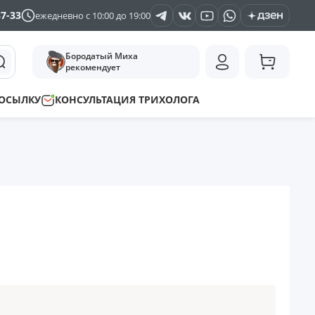
37-33
ежедневно с 10:00 до 19:00
Бородатый Миха
рекомендует
ПОСЫЛКУ
КОНСУЛЬТАЦИЯ ТРИХОЛОГА