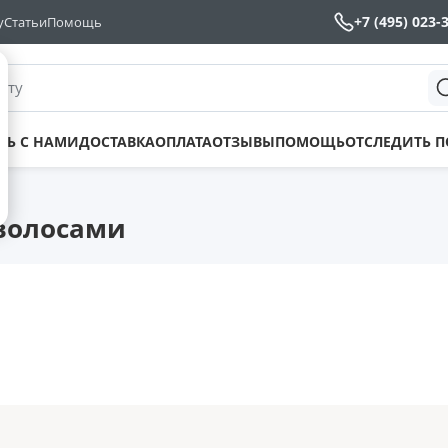
+7 (495) 023-
у
Статьи
Помощь
йту
ТЬ С НАМИ
ДОСТАВКА
ОПЛАТА
ОТЗЫВЫ
ПОМОЩЬ
ОТСЛЕДИТЬ 
волосами