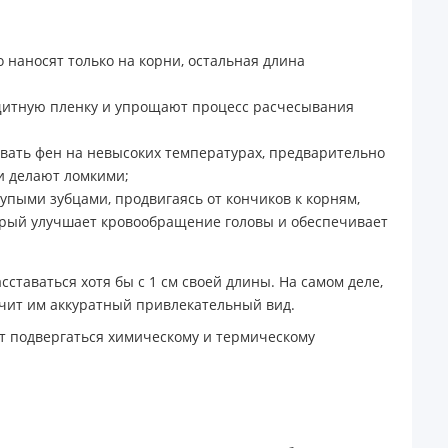
 наносят только на корни, остальная длина
защитную пленку и упрощают процесс расчесывания
зовать фен на невысоких температурах, предварительно
и делают ломкими;
упыми зубцами, продвигаясь от кончиков к корням,
торый улучшает кровообращение головы и обеспечивает
таваться хотя бы с 1 см своей длины. На самом деле,
ечит им аккуратный привлекательный вид.
ут подвергаться химическому и термическому