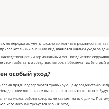
 но нередко их мечты сложно воплотить в реальность из-за пл
епривлекательный внешний вид, являются ошибки ухода за дли
 – наследственность и гормональный фон, воздействие окружа
е стоит забывать о средствах, которые обеспечат их быстрый ро
ен особый уход?
это время пряди подвергаются травмирующему воздействию неп
Чем длиннее локоны, тем выше вероятность того, что они будут
сальных желез, работы которых не хватает на всю длину. Поэто
-за чего локонам требуется особый уход.