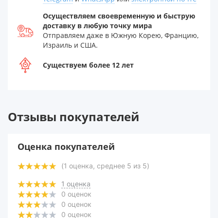
Осуществляем своевременную и быструю
доставку в любую точку мира
Отправляем даже в Южную Корею, Францию,
Израиль и США.
Существуем более 12 лет
Отзывы покупателей
Оценка покупателей
(
1
оценка, среднее
5
из
5
)
1
оценка
0
оценок
0
оценок
0
оценок