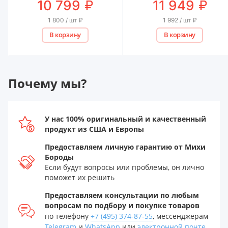
₽
₽
10 799
11 949
1 800 / шт
₽
1 992 / шт
₽
В корзину
В корзину
Почему мы?
У нас 100% оригинальный и качественный
продукт из США и Европы
Предоставляем личную гарантию от Михи
Бороды
Если будут вопросы или проблемы, он лично
поможет их решить
Предоставляем консультации по любым
вопросам по подбору и покупке товаров
по телефону
+7 (495) 374-87-55
, мессенджерам
Telegram
и
WhatsApp
или
электронной почте