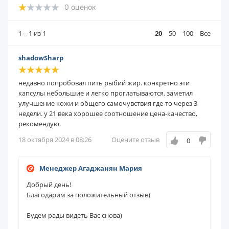
0
оценок
1—1
из 1
20
50
100
Все
shadowSharp
недавно попробовал пить рыбий жир. конкретно эти
капсулы небольшие и легко проглатываются. заметил
улучшение кожи и общего самочувствия где-то через 3
недели. у 21 века хорошее соотношение цена-качество,
рекомендую.
18 октября 2024 в 08:26
Оцените отзыв
0
Менеджер Агаджанян Мария
Добрый день!
Благодарим за положительный отзыв)
Будем рады видеть Вас снова)