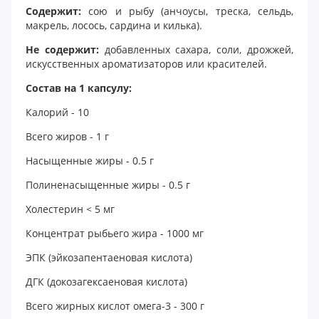
Содержит:
сою и рыбу (анчоусы, треска, сельдь,
макрель, лосось, сардина и килька).
Не содержит:
добавленных сахара, соли, дрожжей,
искусственных ароматизаторов или красителей.
Состав на 1 капсулу:
Калорий - 10
Всего жиров - 1 г
Насыщенные жиры - 0.5 г
Полиненасыщенные жиры - 0.5 г
Холестерин < 5 мг
Концентрат рыбьего жира - 1000 мг
ЭПК (эйкозапентаеновая кислота)
ДГК (докозагексаеновая кислота)
Всего жирных кислот омега-3 - 300 г