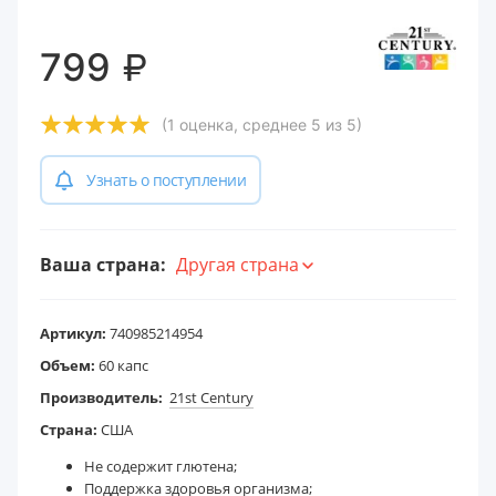
₽
799
(1 оценка, среднее 5 из 5)
Узнать о поступлении
Ваша страна:
Другая страна
Артикул:
740985214954
Объем:
60 капс
Производитель:
21st Century
Страна:
США
Не содержит глютена;
Поддержка здоровья организма;