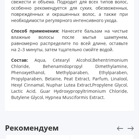
свежести и объема. Подходит для всех типов волос,
особенно рекомендуется для сухих, обезвоженных,
повреждённых и окрашенных волос, а также при
необходимости регулярного интенсивного ухода.
Способ применения:
Нанесите бальзам на чистые
влажные волосы после мытья шампунем,
равномерно распределите по всей длине, оставьте
на 2–3 минуты, затем тщательно смойте водой.
Состав:
Aqua, Cetearyl Alcohol,Behentrimonium
Chloride, Behenamidopropyl Dimethylamine,
Phenoxyethanol, Methylparaben, Ethylparaben,
Propylparaben, Betaine, Peat Extract, Parfum, Linalool,
Hexyl Cinnamal, Nuphar Lutea Extract,Propylene Glycol,
Lactic Acid, Guar Hydroxypropyltrimonium Chloride,
Butylene Glycol, Hypnea Musciformis Extract.
Рекомендуем