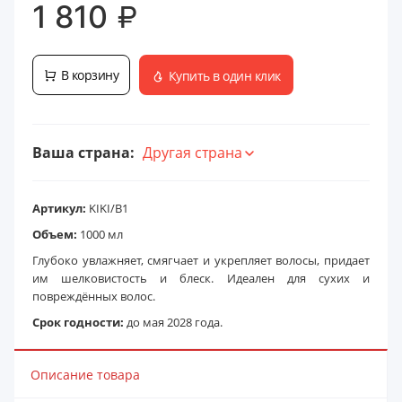
₽
1 810
В корзину
Купить в один клик
Ваша страна:
Другая страна
Артикул:
KIKI/B1
Объем:
1000 мл
Глубоко увлажняет, смягчает и укрепляет волосы, придает
им шелковистость и блеск. Идеален для сухих и
повреждённых волос.
Срок годности:
до мая 2028 года.
Описание товара