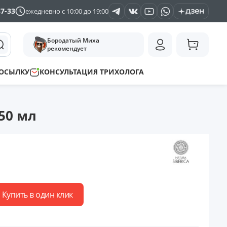
37-33
ежедневно с 10:00 до 19:00
Бородатый Миха
рекомендует
ПОСЫЛКУ
КОНСУЛЬТАЦИЯ ТРИХОЛОГА
250 мл
Купить в один клик