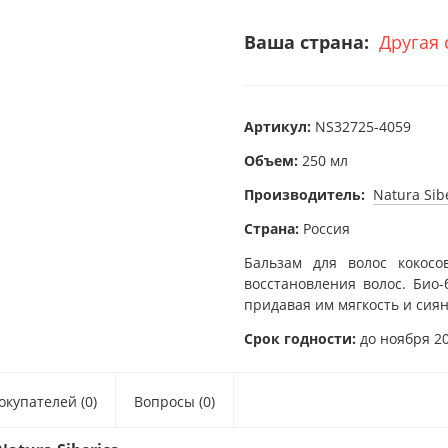
Ваша страна:
Другая 
Артикул:
NS32725-4059
Объем:
250 мл
Производитель:
Natura Sib
Страна:
Россия
Бальзам для волос кокос
восстановления волос. Био-
придавая им мягкость и сиян
Срок годности:
до ноября 20
купателей (0)
Вопросы (0)