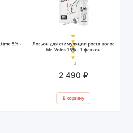
ktime 5% -
Лосьон для стимуляции роста волос
Mr. Volos 15% - 1 флакон
3
₽
2 490
В корзину