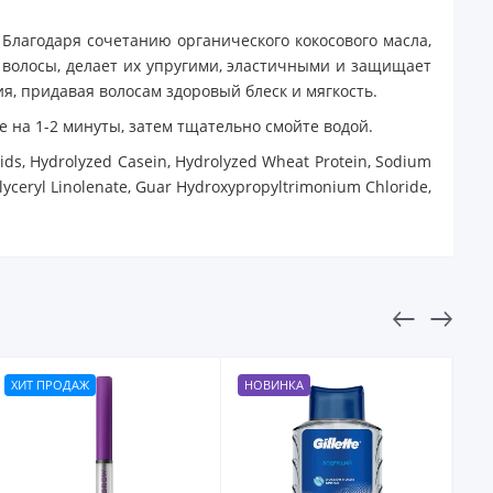
 Благодаря сочетанию органического кокосового масла,
 волосы, делает их упругими, эластичными и защищает
я, придавая волосам здоровый блеск и мягкость.
 на 1-2 минуты, затем тщательно смойте водой.
cids, Hydrolyzed Casein, Hydrolyzed Wheat Protein, Sodium
 Glyceryl Linolenate, Guar Hydroxypropyltrimonium Chloride,
ХИТ ПРОДАЖ
НОВИНКА