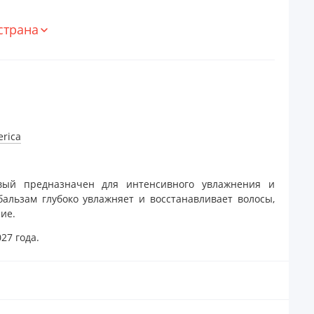
страна
erica
овый предназначен для интенсивного увлажнения и
бальзам глубоко увлажняет и восстанавливает волосы,
ие.
27 года.