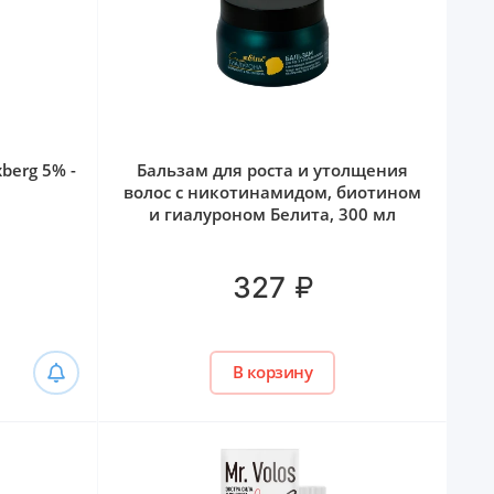
berg 5% -
Бальзам для роста и утолщения
волос с никотинамидом, биотином
и гиалуроном Белита, 300 мл
₽
327
В корзину