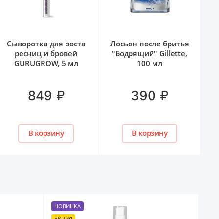
Сыворотка для роста
Лосьон после бритья
У
ресниц и бровей
"Бодрящий" Gillette,
GURUGROW, 5 мл
100 мл
₽
₽
849
390
В корзину
В корзину
НОВИНКА
АКЦИЯ