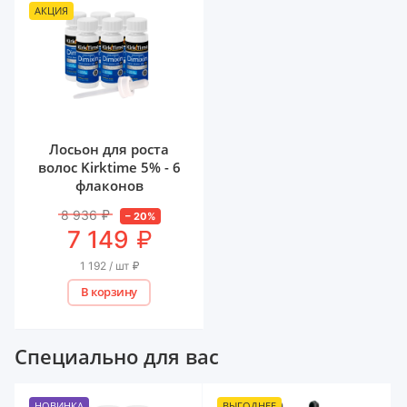
АКЦИЯ
Лосьон для роста
волос Kirktime 5% - 6
флаконов
8 936
₽
–
20
%
₽
7 149
1 192 / шт
₽
В корзину
Специально для вас
НОВИНКА
ВЫГОДНЕЕ