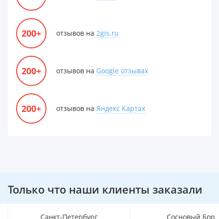
200+
отзывов на
2gis.ru
200+
отзывов на
Google отзывах
200+
отзывов на
Яндекс Картах
Только что наши клиенты заказали
Санкт-Петербург
Сосновый Бор