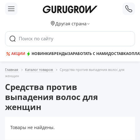
;
Другая страна
Поиск по сайту
АКЦИИ
НОВИНКИ
БРЕНДЫ
ЗАРАБОТАТЬ С НАМИ
ДОСТАВКА
ОПЛА
Главная
Каталог товаров
Средства против выпадения волос для
женщин
Средства против
выпадения волос для
женщин
Товары не найдены.