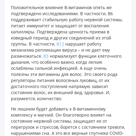
Положительное влияние В-витаминов опять же
подтверждено исследованиями. В частности, В6
поддерживает стабильную работу нервной системы,
питает иммунитет и защищает от воспаления
капилляры. Подтверждена ценность приема в
ковидный период и других соединений из этой
группы. В частности,
В12
нарушает работу
механизма репликации вируса – и не дает ему
размножаться.
В3
нормализует функции клеточного
дыхания, что особенно важно, когда легкие
ослаблены сильной инфекцией. А еще очень
полезны эти витамины для волос. Это своего рода
регуляторы питания волосяных луковиц, от их
достаточного поступления напрямую зависит
состояние волос, их внешний вид, здоровье. И,
разумеется, количество.
Не лишним будет добавить к В-витаминному
комплексу и магний. Он благотворно влияет на
состояние нервной системы, защищает ее от
перегрузок и стрессов, борется с состоянием тревоги,
нарушениями сна. А это все верные спутники COVID-