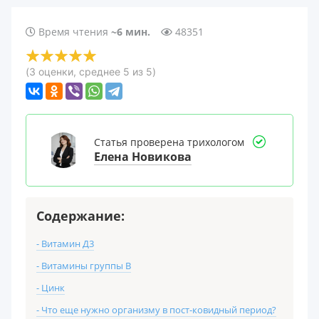
Время чтения
~6 мин.
48351
(
3
оценки
, среднее
5
из 5
)
Статья проверена
трихологом
Елена Новикова
Содержание:
- Витамин Д3
- Витамины группы В
- Цинк
- Что еще нужно организму в пост-ковидный период?