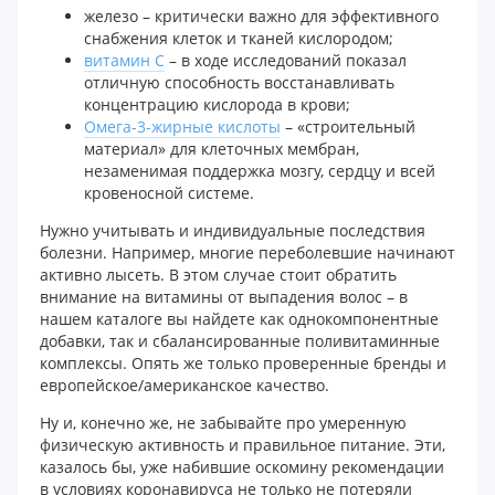
железо – критически важно для эффективного
снабжения клеток и тканей кислородом;
витамин С
– в ходе исследований показал
отличную способность восстанавливать
концентрацию кислорода в крови;
Омега-3-жирные кислоты
– «строительный
материал» для клеточных мембран,
незаменимая поддержка мозгу, сердцу и всей
кровеносной системе.
Нужно учитывать и индивидуальные последствия
болезни. Например, многие переболевшие начинают
активно лысеть. В этом случае стоит обратить
внимание на витамины от выпадения волос – в
нашем каталоге вы найдете как однокомпонентные
добавки, так и сбалансированные поливитаминные
комплексы. Опять же только проверенные бренды и
европейское/американское качество.
Ну и, конечно же, не забывайте про умеренную
физическую активность и правильное питание. Эти,
казалось бы, уже набившие оскомину рекомендации
в условиях коронавируса не только не потеряли