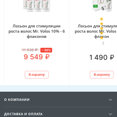
Лосьон для стимуляции
Лосьон для стимул
роста волос Mr. Volos 10% - 6
роста волос Mr. Volos
флаконов
флакон
2
11 936
₽
–
20
%
₽
9 549
₽
1 490
В корзину
В корзину
О КОМПАНИИ
ДОСТАВКА И ОПЛАТА