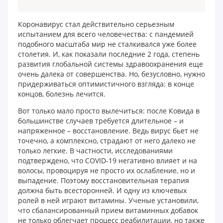
Коронавирус стал действительно серьезным
испытанием для всего человечества: с пандемией
подобного масштаба мир не сталкивался уже более
столетия. И, как показали последние 2 года, степень
развития глобальной системы здравоохранения еще
очень далека от совершенства. Но, безусловно, нужно
придерживаться оптимистичного взгляда: в конце
концов, болезнь лечится.
Вот только мало просто вылечиться: после Ковида в
большинстве случаев требуется длительное – и
напряженное – восстановление. Ведь вирус бьет не
точечно, а комплексно, страдают от него далеко не
только легкие. В частности, исследованиями
подтверждено, что COVID-19 негативно влияет и на
волосы, провоцируя не просто их ослабление, но и
выпадение. Поэтому восстановительная терапия
должна быть всесторонней. И одну из ключевых
ролей в ней играют витамины. Ученые установили,
что сбалансированный прием витаминных добавок
не только облегчает процесс реабилитации, но также