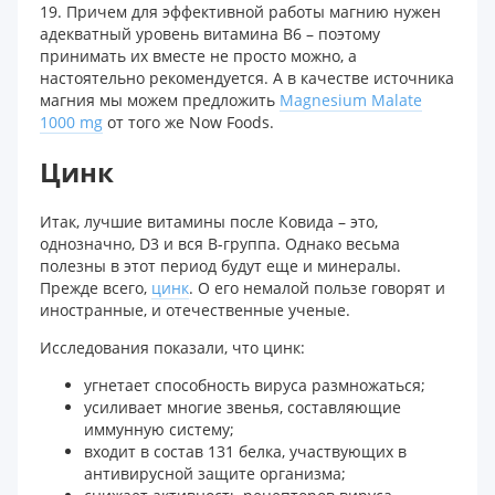
19. Причем для эффективной работы магнию нужен
адекватный уровень витамина В6 – поэтому
принимать их вместе не просто можно, а
настоятельно рекомендуется. А в качестве источника
магния мы можем предложить
Magnesium Malate
1000 mg
от того же Now Foods.
Цинк
Итак, лучшие витамины после Ковида – это,
однозначно, D3 и вся В-группа. Однако весьма
полезны в этот период будут еще и минералы.
Прежде всего,
цинк
. О его немалой пользе говорят и
иностранные, и отечественные ученые.
Исследования показали, что цинк:
угнетает способность вируса размножаться;
усиливает многие звенья, составляющие
иммунную систему;
входит в состав 131 белка, участвующих в
антивирусной защите организма;