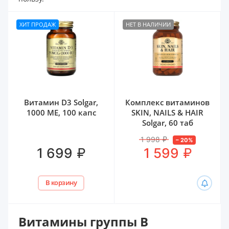
ХИТ ПРОДАЖ
НЕТ В НАЛИЧИИ
Витамин D3 Solgar,
Комплекс витаминов
1000 МЕ, 100 капс
SKIN, NAILS & HAIR
Solgar, 60 таб
1 998
₽
–
20
%
₽
₽
1 699
1 599
В корзину
Витамины группы В