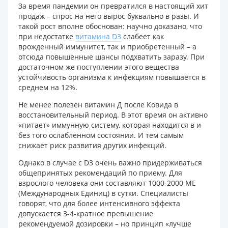
За время пандемии он превратился в настоящий хит
продаж – спрос на него вырос буквально в разы. И
такой рост вполне обоснован: научно доказано, что
при недостатке
витамина D3
слабеет как
врожденный иммунитет, так и приобретенный – а
отсюда повышенные шансы подхватить заразу. При
достаточном же поступлении этого вещества
устойчивость организма к инфекциям повышается в
среднем на 12%.
Не менее полезен витамин Д после Ковида в
восстановительный период. В этот время он активно
«питает» иммунную систему, которая находится в и
без того ослабленном состоянии. И тем самым
снижает риск развития других инфекций.
Однако в случае с D3 очень важно придерживаться
общепринятых рекомендаций по приему. Для
взрослого человека они составляют 1000-2000 МЕ
(Международных Единиц) в сутки. Специалисты
говорят, что для более интенсивного эффекта
допускается 3-4-кратное превышение
рекомендуемой дозировки – но принцип «лучше