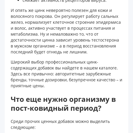
снижает активность рецепторов вируса.
И опять же цинк невероятно полезен для кожи и
волосяного покрова. Он регулирует работу сальных
желез, нормализует клеточное строение эпидермиса
и волос, активно участвует в процессах питания и
метаболизма. Ну и немаловажно то, что от
достаточности цинка зависит уровень тестостерона
в мужском организме – а в период восстановления
последний будет отнюдь не лишним.
Широкий выбор профессиональных цинк-
содержащих добавок вы найдете в нашем каталоге.
Здесь все привычно: авторитетные зарубежные
бренды, точные дозировки, безупречное качество – и
приятные цены.
Что еще нужно организму в
пост-ковидный период?
Среди прочих ценных добавок можно выделить
следующие: