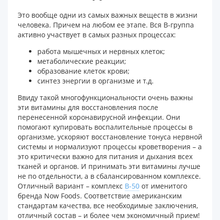
Это вообще одни из самых важных веществ в жизни
человека. Причем на любом ее этапе. Вся В-группа
активно участвует в самых разных процессах:
работа мышечных и нервных клеток;
метаболические реакции;
образование клеток крови;
синтез энергии в организме и т.д.
Ввиду такой многофункциональности очень важны
эти витамины для восстановления после
перенесенной коронавирусной инфекции. Они
помогают купировать воспалительные процессы в
организме, ускоряют восстановление тонуса нервной
системы и нормализуют процессы кроветворения – а
это критически важно для питания и дыхания всех
тканей и органов. И принимать эти витамины лучше
не по отдельности, а в сбалансированном комплексе.
Отличный вариант – комплекс
B-50
от именитого
бренда Now Foods. Соответствие американским
стандартам качества, все необходимые заключения,
отличный состав – и более чем экономичный прием!