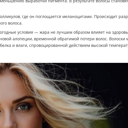
 уменьшению выработки пигмента. В результате волосы становя
олликулов, где он поглощается меланоцитами. Происходит раз
ого волоса.
огодные условия — жара не лучшим образом влияет на здоровь
новой алопеции, временной обратимой потери волос. Волоски 
 белка и влаги, спровоцированной действием высокой температ