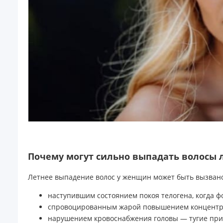
Почему могут сильно выпадать волосы 
Летнее выпадение волос у женщин может быть вызван
наступившим состоянием покоя телогена, когда 
спровоцированным жарой повышением концентраци
нарушением кровоснабжения головы — тугие прич