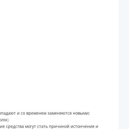
выпадают и со временем заменяются новыми;
олос;
е средства могут стать причиной истончения и