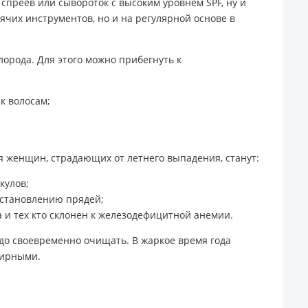
спреев или сывороток с высоким уровнем SPF, ну и
ячих инструментов, но и на регулярной основе в
орода. Для этого можно прибегнуть к
к волосам;
я женщин, страдающих от летнего выпадения, станут:
кулов;
сстановлению прядей;
 и тех кто склонен к железодефицитной анемии.
адо своевременно очищать. В жаркое время года
жирными.