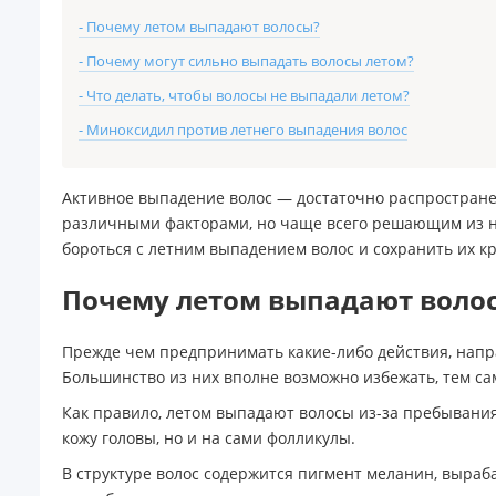
- Почему летом выпадают волосы?
- Почему могут сильно выпадать волосы летом?
- Что делать, чтобы волосы не выпадали летом?
- Миноксидил против летнего выпадения волос
Активное выпадение волос — достаточно распростране
различными факторами, но чаще всего решающим из ни
бороться с летним выпадением волос и сохранить их кр
Почему летом выпадают воло
Прежде чем предпринимать какие-либо действия, напра
Большинство из них вполне возможно избежать, тем са
Как правило, летом выпадают волосы из-за пребывани
кожу головы, но и на сами фолликулы.
В структуре волос содержится пигмент меланин, выра