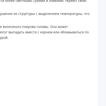
тся более светлыми, сухими и ломкими, теряют свою
рушение их структуры с выделением температуры, что
е волосяного покрова головы. Она может
могут выпадать вместе с корнем или обламываться по
урой.