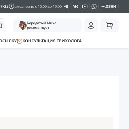
37-33
ежедневно с 10:00 до 19:00
Бородатый Миха
рекомендует
ПОСЫЛКУ
КОНСУЛЬТАЦИЯ ТРИХОЛОГА