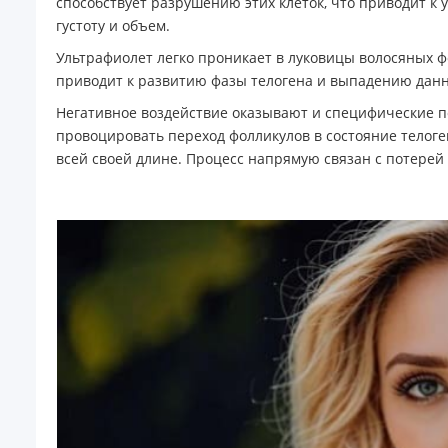
способствует разрушению этих клеток, что приводит к
густоту и объем.
Ультрафиолет легко проникает в луковицы волосяных ф
приводит к развитию фазы телогена и выпадению данн
Негативное воздействие оказывают и специфические п
провоцировать переход фолликулов в состояние телоге
всей своей длине. Процесс напрямую связан с потерей