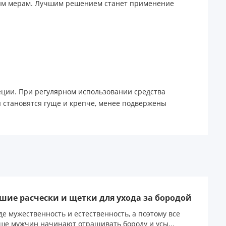
чным мерам. Лучшим решением станет применение
еции. При регулярном использовании средства
 становятся гуще и крепче, менее подвержены
шие расчески и щетки для ухода за бородой
де мужественность и естественность, а поэтому все
ше мужчин начинают отращивать бороду и усы...