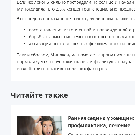
Если же локоны сильно пострадали на солнце и начал
Миноксидила. Его 2.5% концентрат специально предна
Это средство показано не только для лечения различны
восстановления истонченной и поврежденной стр
борьбы с ломкостью, сухостью и посеченными ко
активации роста волосяных фолликул и их скоре
Таким образом, Миноксидил помогает справиться с ле
нормализуется тонус кожи головы и фолликулы получа
воздействию негативных летних факторов.
Читайте также
Ранняя седина у женщин
профилактика, лечение
Седина традиционно считается