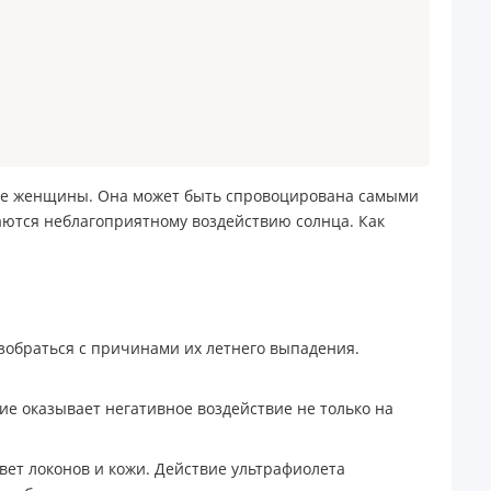
гие женщины. Она может быть спровоцирована самыми
аются неблагоприятному воздействию солнца. Как
зобраться с причинами их летнего выпадения.
е оказывает негативное воздействие не только на
ет локонов и кожи. Действие ультрафиолета