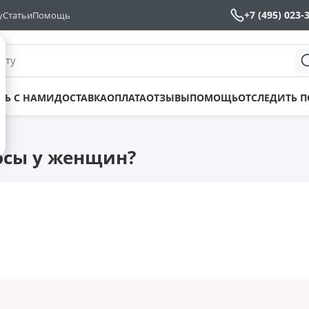
+7 (495) 023-
у
Статьи
Помощь
йту
ТЬ С НАМИ
ДОСТАВКА
ОПЛАТА
ОТЗЫВЫ
ПОМОЩЬ
ОТСЛЕДИТЬ 
?
осы у женщин?