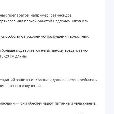
ых препаратов, например, ретиноидов;
ортизола или плохой работой надпочечников или
я способствуют ускорению разрушения волосяных
он больше подвергается негативному воздействию
15-20 см длины.
ендаций защиты от солнца и долгое время пребывать
фиолетового излучения.
 маслами — они обеспечивают питание и увлажнение,