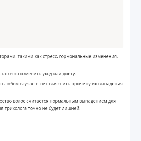
орами, такими как стресс, гормональные изменения,
статочно изменить уход или диету.
о в любом случае стоит выяснить причину их выпадения
ичество волос считается нормальным выпадением для
я трихолога точно не будет лишней.