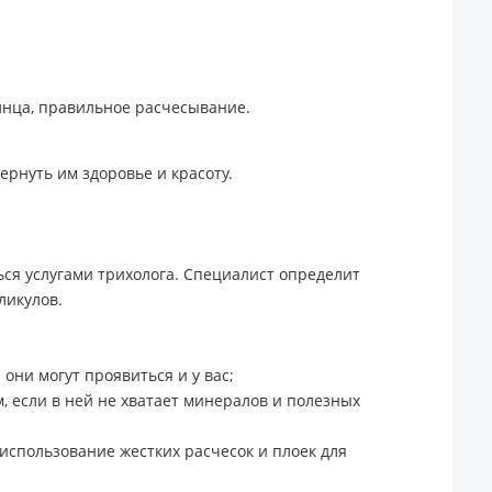
лнца, правильное расчесывание.
рнуть им здоровье и красоту.
ься услугами трихолога. Специалист определит
ликулов.
они могут проявиться и у вас;
 если в ней не хватает минералов и полезных
использование жестких расчесок и плоек для