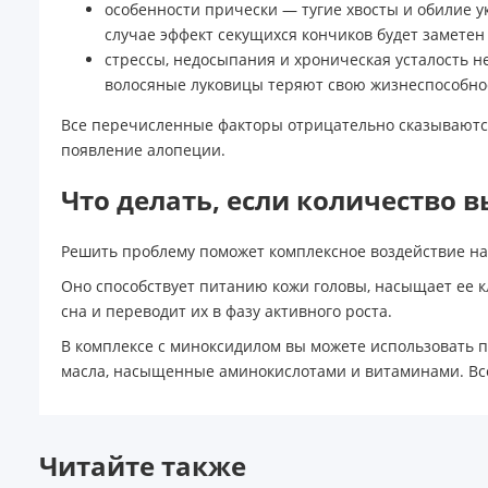
особенности прически — тугие хвосты и обилие у
случае эффект секущихся кончиков будет заметен 
стрессы, недосыпания и хроническая усталость не
волосяные луковицы теряют свою жизнеспособно
Все перечисленные факторы отрицательно сказываются
появление алопеции.
Что делать, если количество 
Решить проблему поможет комплексное воздействие на
Оно способствует питанию кожи головы, насыщает ее 
сна и переводит их в фазу активного роста.
В комплексе с миноксидилом вы можете использовать
масла, насыщенные аминокислотами и витаминами. Все
Читайте также