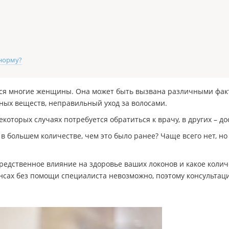
 норму?
тся многие женщины. Она может быть вызвана различными факт
ных веществ, неправильный уход за волосами.
оторых случаях потребуется обратиться к врачу, в других – до
 в большем количестве, чем это было ранее? Чаще всего нет, н
средственное влияние на здоровье ваших локонов и какое кол
нсах без помощи специалиста невозможно, поэтому консультаци