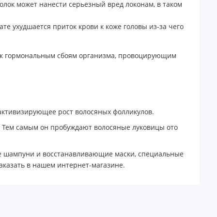
олок может нанести серьезный вред локонам, в таком
те ухудшается приток крови к коже головы из-за чего
т к гормональным сбоям организма, провоцирующим
активизирующее рост волосяных фолликулов.
 Тем самым он пробуждают волосяные луковицы ото
е шампуни и восстанавливающие маски, специальные
аказать в нашем интернет-магазине.