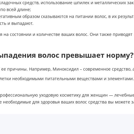
кладочных средств, использование шпилек и металлических зак
по всей длине;
гативным образом сказываются на питании волос, в их результа
сть и выпадают.
 на состоянии и количестве ваших волос. Они также приводя
выпадения волос превышает норму?
 ее причины. Например, Миноксидил – современное средство, 
клетки необходимыми питательными веществами и элементами.
 профессиональную уходовую косметику для женщин — лечебны
 необходимые для здоровья ваших волос средства вы можете з