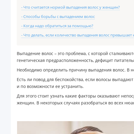
- Что считается нормой выпадения волос у женщин?
- Способы борьбы с выпадением волос
- Когда надо обратиться за помощью?
- Что делать, если количество выпадения волос превышает
Выпадение волос – это проблема, с которой сталкиваю
генетическая предрасположенность, дефицит питатель
Необходимо определить причину выпадения волос. В нек
Есть ли повод для беспокойства, если волосы выпадают
и по возможности ее устранить.
Для этого стоит узнать какие факторы оказывают непо
женщин. В некоторых случаях разобраться во всех нюа