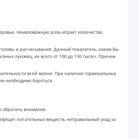
оровья. Немаловажную роль играет количество
 головы и расчесывания. Данный показатель, каким бы
яных луковиц, их всего от 100 до 150 тысяч. Причем
лжительности всей жизни. При наличии гормональных
ым необходимо бороться.
то обратить внимание.
дефицит питательных веществ, неправильный уход за