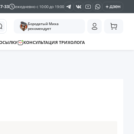
37-33
ежедневно с 10:00 до 19:00
Бородатый Миха
рекомендует
ПОСЫЛКУ
КОНСУЛЬТАЦИЯ ТРИХОЛОГА