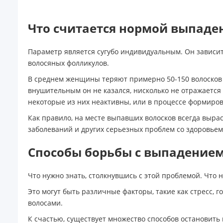
Что считается нормой выпаде
Параметр является сугубо индивидуальным. Он зависи
волосяных фолликулов.
В среднем женщины теряют примерно 50-150 волосков в
внушительным он не казался, нисколько не отражается 
некоторые из них неактивны, или в процессе формиро
Как правило, на месте выпавших волосков всегда выра
заболеваний и других серьезных проблем со здоровьем
Способы борьбы с
выпадение
Что нужно знать, столкнувшись с этой проблемой. Что 
Это могут быть различные факторы, такие как стресс,
волосами.
К счастью, существует множество способов остановить 