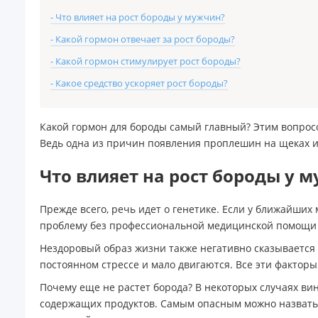
- Что влияет на рост бороды у мужчин?
- Какой гормон отвечает за рост бороды?
- Какой гормон стимулирует рост бороды?
- Какое средство ускоряет рост бороды?
Какой гормон для бороды самый главный? Этим вопросо
Ведь одна из причин появления проплешин на щеках и
Что влияет на рост бороды у 
Прежде всего, речь идет о генетике. Если у ближайших
проблему без профессиональной медицинской помощи 
Нездоровый образ жизни также негативно сказывается н
постоянном стрессе и мало двигаются. Все эти фактор
Почему еще не растет борода? В некоторых случаях ви
содержащих продуктов. Самым опасным можно назвать 