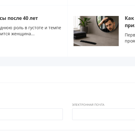
сы после 40 лет
Как
при
еднюю роль в густоте и темпе
вится женщина...
Перв
проя
ЭЛЕКТРОННАЯ ПОЧТА