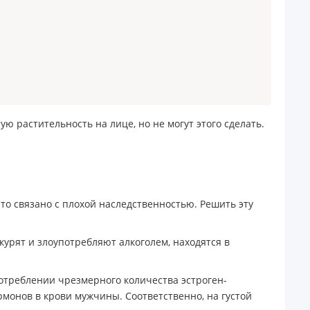
 растительность на лице, но не могут этого сделать.
это связано с плохой наследственностью. Решить эту
курят и злоупотребляют алкоголем, находятся в
потреблении чрезмерного количества эстроген-
монов в крови мужчины. Соответственно, на густой