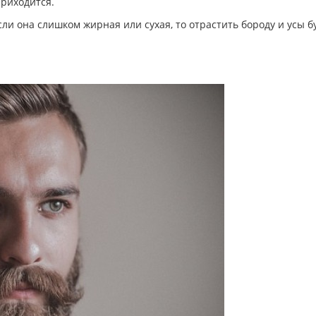
приходится.
сли она слишком жирная или сухая, то отрастить бороду и усы б