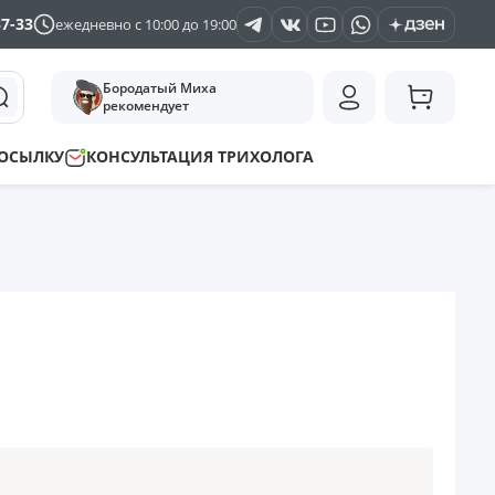
37-33
ежедневно с 10:00 до 19:00
Бородатый Миха
рекомендует
ПОСЫЛКУ
КОНСУЛЬТАЦИЯ ТРИХОЛОГА