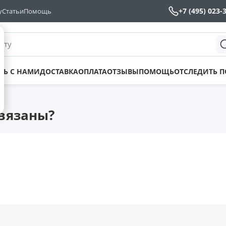
+7 (495) 023-
у
Статьи
Помощь
йту
ТЬ С НАМИ
ДОСТАВКА
ОПЛАТА
ОТЗЫВЫ
ПОМОЩЬ
ОТСЛЕДИТЬ 
связаны?