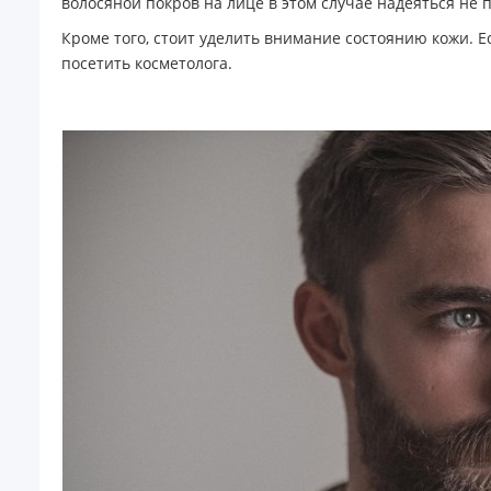
волосяной покров на лице в этом случае надеяться не 
Кроме того, стоит уделить внимание состоянию кожи. Е
посетить косметолога.