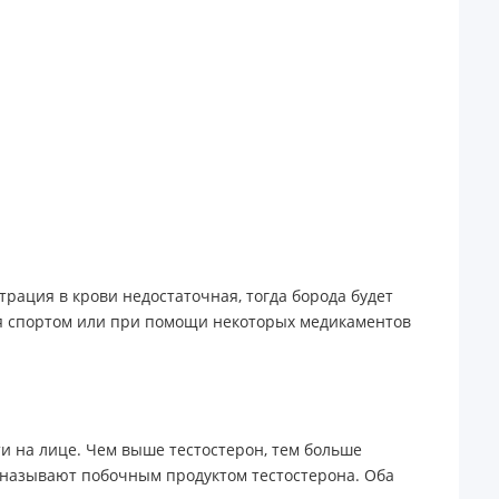
трация в крови недостаточная, тогда борода будет
ься спортом или при помощи некоторых медикаментов
и на лице. Чем выше тестостерон, тем больше
го называют побочным продуктом тестостерона. Оба