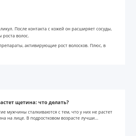
икул. После контакта с кожей он расширяет сосуды,
 роста волос.
 препараты, активирующие рост волосков. Плюс, в
растет щетина: что делать?
ие мужчины сталкиваются с тем, что у них не растет
на на лице. В подростковом возрасте лучши...