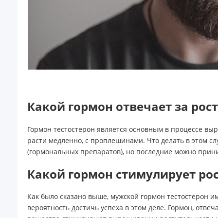
Какой гормон отвечает за рос
Гормон тестостерон является основным в процессе выра
расти медленно, с проплешинами. Что делать в этом с
(гормональных препаратов), но последние можно прин
Какой гормон стимулирует ро
Как было сказано выше, мужской гормон тестостерон и
вероятность достичь успеха в этом деле. Гормон, отве