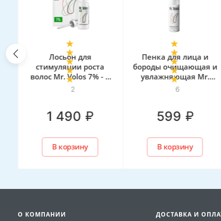
Лосьон для
Пенка для лица и
стимуляции роста
бороды очищающая и
 6
волос Mr. Volos 7% - 1
увлажняющая Mr.
флакон
Volos, 160 мл
2
6
₽
₽
1 490
599
В корзину
В корзину
О КОМПАНИИ
ДОСТАВКА И ОПЛА