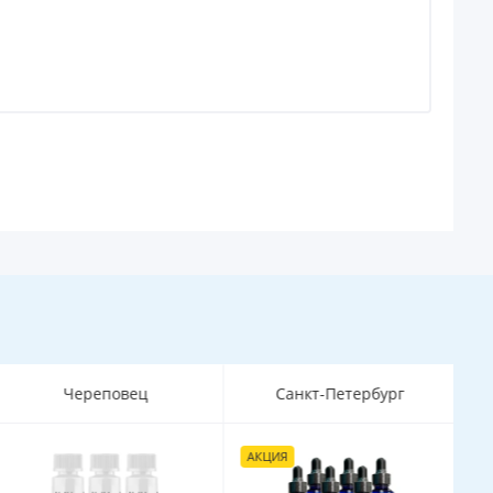
Череповец
Санкт-Петербург
АКЦИЯ
Х