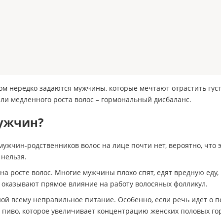
м нередко задаются мужчины, которые мечтают отрастить густую
ли медленного роста волос – гормональный дисбаланс.
мужчин?
 мужчин-родственников волос на лице почти нет, вероятно, что 
нельзя.
а росте волос. Многие мужчины плохо спят, едят вредную еду, 
ы оказывают прямое влияние на работу волосяных фолликул.
ной всему неправильное питание. Особенно, если речь идет о 
пиво, которое увеличивает концентрацию женских половых гор