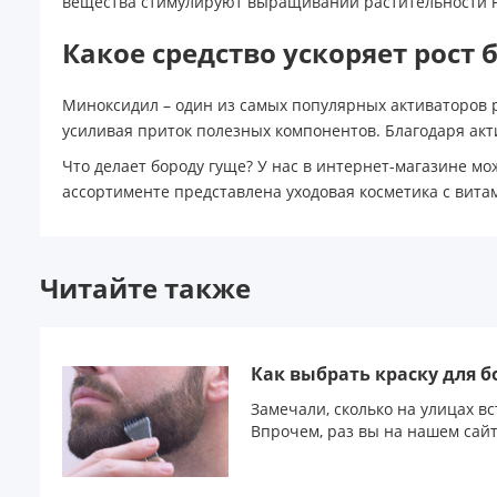
вещества стимулируют выращивании растительности н
Какое средство ускоряет рост 
Миноксидил – один из самых популярных активаторов р
усиливая приток полезных компонентов. Благодаря акт
Что делает бороду гуще? У нас в интернет-магазине мо
ассортименте представлена уходовая косметика с вита
Читайте также
Как выбрать краску для 
Замечали, сколько на улицах в
Впрочем, раз вы на нашем сайте