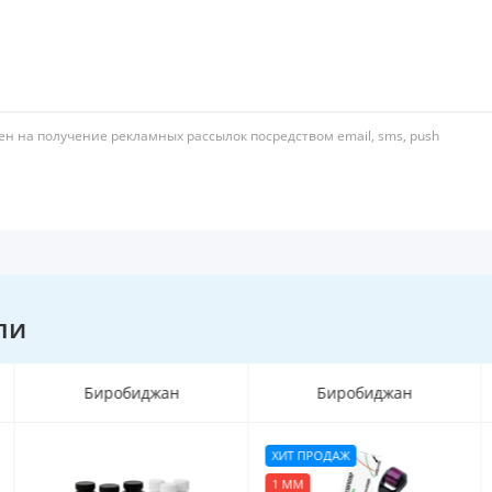
ен на получение рекламных рассылок посредством email, sms, push
ли
Биробиджан
Биробиджан
ХИТ ПРОДАЖ
1 ММ